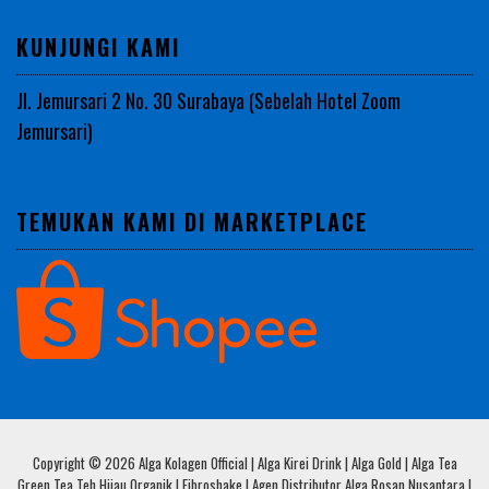
KUNJUNGI KAMI
Jl. Jemursari 2 No. 30 Surabaya (Sebelah Hotel Zoom
Jemursari)
TEMUKAN KAMI DI MARKETPLACE
Copyright © 2026 Alga Kolagen Official | Alga Kirei Drink | Alga Gold | Alga Tea
Green Tea Teh Hijau Organik | Fibroshake | Agen Distributor Alga Rosan Nusantara |