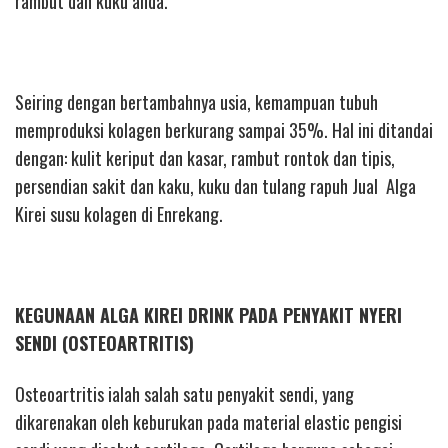
rambut dan kuku anda.
Seiring dengan bertambahnya usia, kemampuan tubuh
memproduksi kolagen berkurang sampai 35%. Hal ini ditandai
dengan: kulit keriput dan kasar, rambut rontok dan tipis,
persendian sakit dan kaku, kuku dan tulang rapuh Jual Alga
Kirei susu kolagen di Enrekang.
KEGUNAAN ALGA KIREI DRINK PADA PENYAKIT NYERI
SENDI (OSTEOARTRITIS)
Osteoartritis ialah salah satu penyakit sendi, yang
dikarenakan oleh keburukan pada material elastic pengisi