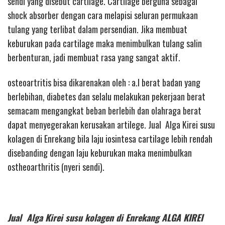
sendi yang disebut cartilage. Cartilage berguna sebagai
shock absorber dengan cara melapisi seluran permukaan
tulang yang terlibat dalam persendian. Jika membuat
keburukan pada cartilage maka menimbulkan tulang salin
berbenturan, jadi membuat rasa yang sangat aktif.
osteoartritis bisa dikarenakan oleh : a.l berat badan yang
berlebihan, diabetes dan selalu melakukan pekerjaan berat
semacam mengangkat beban berlebih dan olahraga berat
dapat menyegerakan kerusakan artilege. Jual Alga Kirei susu
kolagen di Enrekang bila laju iosintesa cartilage lebih rendah
disebanding dengan laju keburukan maka menimbulkan
ostheoarthritis (nyeri sendi).
Jual Alga Kirei susu kolagen di Enrekang ALGA KIREI