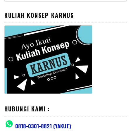
for:
KULIAH KONSEP KARNUS
HUBUNGI KAMI :
0818-0301-8821 (YAKUT)