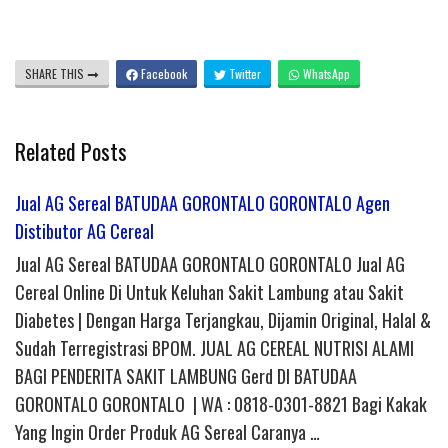
SHARE THIS
Facebook
Twitter
WhatsApp
Related Posts
Jual AG Sereal BATUDAA GORONTALO GORONTALO Agen
Distibutor AG Cereal
Jual AG Sereal BATUDAA GORONTALO GORONTALO Jual AG
Cereal Online Di Untuk Keluhan Sakit Lambung atau Sakit
Diabetes | Dengan Harga Terjangkau, Dijamin Original, Halal &
Sudah Terregistrasi BPOM. JUAL AG CEREAL NUTRISI ALAMI
BAGI PENDERITA SAKIT LAMBUNG Gerd DI BATUDAA
GORONTALO GORONTALO | WA : 0818-0301-8821 Bagi Kakak
Yang Ingin Order Produk AG Sereal Caranya …