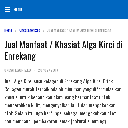
Skip
MENU
to
content
Home
Uncategorized
Jual Manfaat / Khasiat Alga Kirei di Enrekang
Jual Manfaat / Khasiat Alga Kirei di
Enrekang
UNCATEGORIZED
·
20/02/2017
Jual Alga Kirei susu kolagen di Enrekang Alga Kirei Drink
Collagen murah terbaik adalah minuman yang diformulasikan
khusus untuk kecantikan alami yang bermanfaat untuk
mencerahkan kulit, mengenyalkan kulit dan mengokohkan
otot. Selain itu juga berfungsi sebagai mengokohkan otot
dan membantu pembakaran lemak (natural slimming).