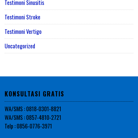
Testimoni Sinusitis
Testimoni Stroke
Testimoni Vertigo
Uncategorized
KONSULTASI GRATIS
WA/SMS : 0818-0301-8821
WA/SMS : 0857-4810-2721
Telp : 0856-0776-3971