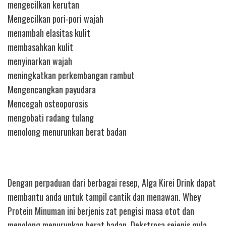
mengecilkan kerutan
Mengecilkan pori-pori wajah
menambah elasitas kulit
membasahkan kulit
menyinarkan wajah
meningkatkan perkembangan rambut
Mengencangkan payudara
Mencegah osteoporosis
mengobati radang tulang
menolong menurunkan berat badan
Dengan perpaduan dari berbagai resep, Alga Kirei Drink dapat
membantu anda untuk tampil cantik dan menawan. Whey
Protein Minuman ini berjenis zat pengisi masa otot dan
menolong menurunkan berat badan. Dekstrosa sejenis gula