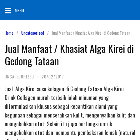
Skip
MENU
to
content
Home
Uncategorized
Jual Manfaat / Khasiat Alga Kirei di Gedong Tataan
Jual Manfaat / Khasiat Alga Kirei di
Gedong Tataan
UNCATEGORIZED
·
20/02/2017
Jual Alga Kirei susu kolagen di Gedong Tataan Alga Kirei
Drink Collagen murah terbaik ialah minuman yang
diformulasikan khusus sebagai kecantikan alami yang
kegunaan sebagai mencerahkan kulit, mengenyalkan kulit dan
mengokohkan otot. Selain itu juga berfungsi untuk
mengokohkan otot dan membantu pembakaran lemak (natural