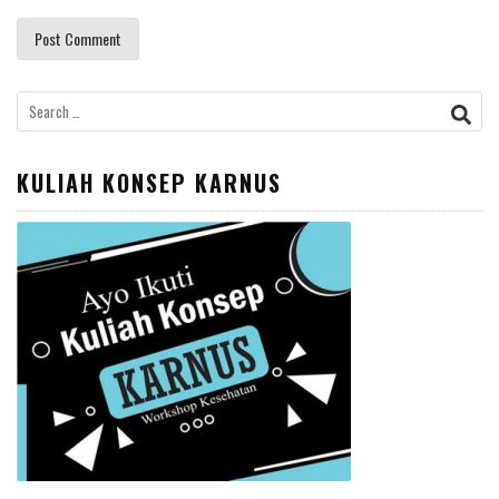
Search
for:
KULIAH KONSEP KARNUS