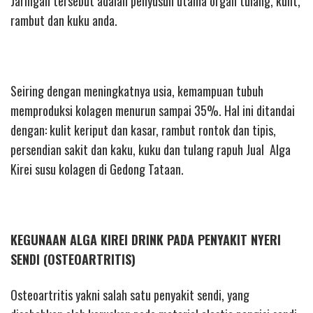
Jaringan tersebut adalah penyusun utama organ tulang, kulit,
rambut dan kuku anda.
Seiring dengan meningkatnya usia, kemampuan tubuh
memproduksi kolagen menurun sampai 35%. Hal ini ditandai
dengan: kulit keriput dan kasar, rambut rontok dan tipis,
persendian sakit dan kaku, kuku dan tulang rapuh Jual Alga
Kirei susu kolagen di Gedong Tataan.
KEGUNAAN ALGA KIREI DRINK PADA PENYAKIT NYERI
SENDI (OSTEOARTRITIS)
Osteoartritis yakni salah satu penyakit sendi, yang