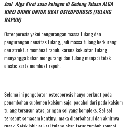
Jual Alga Kirei susu kolagen di Gedong Tataan ALGA
KIREI DRINK UNTUK OBAT OSTEOPOROSIS (TULANG
RAPUH)
Osteoporosis yakni pengurangan massa tulang dan
pengurangan densitas tulang, jadi massa tulang berkurang
dan struktur membuat rapuh. karena kekuatan tulang
menyangga beban mengurangi dan tulang menjadi tidak
elastic serta membuat rapuh.
Selama ini pengobatan osteoporosis hanya berkuat pada
penambahan suplemen kalsium saja, padahal dari pada kalsium
tulang tersusun atas jaringan sel yang kompleks. Sel-sel
tersebut semacam kontinyu maka diperbaharui dan akhirnya
rusak. Sejak lahir sel-sel tulang akan terus tumbuh sampai