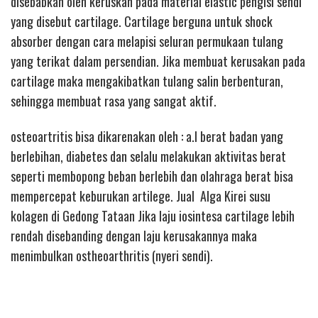
disebabkan oleh keruskan pada material elastic pengisi sendi
yang disebut cartilage. Cartilage berguna untuk shock
absorber dengan cara melapisi seluran permukaan tulang
yang terikat dalam persendian. Jika membuat kerusakan pada
cartilage maka mengakibatkan tulang salin berbenturan,
sehingga membuat rasa yang sangat aktif.
osteoartritis bisa dikarenakan oleh : a.l berat badan yang
berlebihan, diabetes dan selalu melakukan aktivitas berat
seperti membopong beban berlebih dan olahraga berat bisa
mempercepat keburukan artilege. Jual Alga Kirei susu
kolagen di Gedong Tataan Jika laju iosintesa cartilage lebih
rendah disebanding dengan laju kerusakannya maka
menimbulkan ostheoarthritis (nyeri sendi).