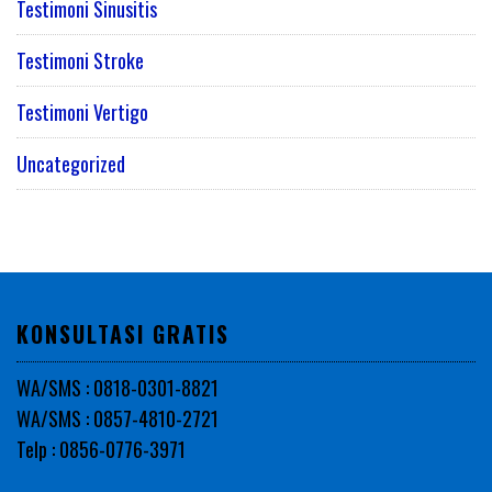
Testimoni Sinusitis
Testimoni Stroke
Testimoni Vertigo
Uncategorized
KONSULTASI GRATIS
WA/SMS : 0818-0301-8821
WA/SMS : 0857-4810-2721
Telp : 0856-0776-3971