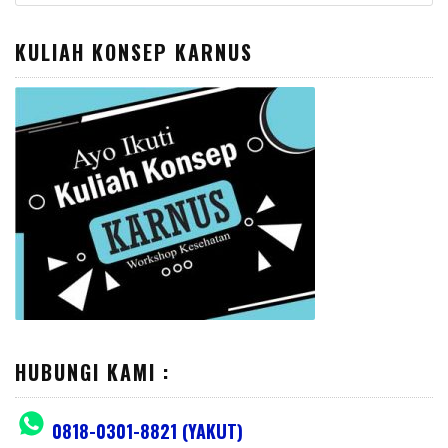
for:
KULIAH KONSEP KARNUS
HUBUNGI KAMI :
0818-0301-8821 (YAKUT)