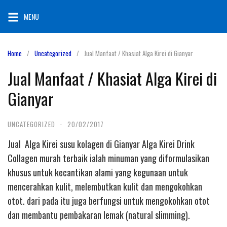
Skip
MENU
to
content
Home
Uncategorized
Jual Manfaat / Khasiat Alga Kirei di Gianyar
Jual Manfaat / Khasiat Alga Kirei di
Gianyar
UNCATEGORIZED
·
20/02/2017
Jual Alga Kirei susu kolagen di Gianyar Alga Kirei Drink
Collagen murah terbaik ialah minuman yang diformulasikan
khusus untuk kecantikan alami yang kegunaan untuk
mencerahkan kulit, melembutkan kulit dan mengokohkan
otot. dari pada itu juga berfungsi untuk mengokohkan otot
dan membantu pembakaran lemak (natural slimming).