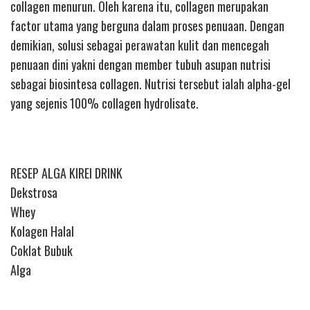
collagen menurun. Oleh karena itu, collagen merupakan
factor utama yang berguna dalam proses penuaan. Dengan
demikian, solusi sebagai perawatan kulit dan mencegah
penuaan dini yakni dengan member tubuh asupan nutrisi
sebagai biosintesa collagen. Nutrisi tersebut ialah alpha-gel
yang sejenis 100% collagen hydrolisate.
RESEP ALGA KIREI DRINK
Dekstrosa
Whey
Kolagen Halal
Coklat Bubuk
Alga