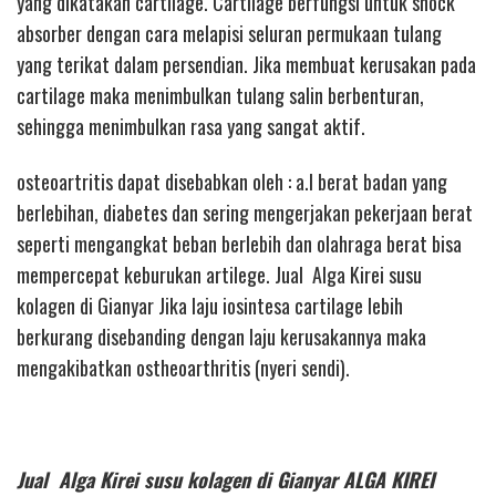
yang dikatakan cartilage. Cartilage berfungsi untuk shock
absorber dengan cara melapisi seluran permukaan tulang
yang terikat dalam persendian. Jika membuat kerusakan pada
cartilage maka menimbulkan tulang salin berbenturan,
sehingga menimbulkan rasa yang sangat aktif.
osteoartritis dapat disebabkan oleh : a.l berat badan yang
berlebihan, diabetes dan sering mengerjakan pekerjaan berat
seperti mengangkat beban berlebih dan olahraga berat bisa
mempercepat keburukan artilege. Jual Alga Kirei susu
kolagen di Gianyar Jika laju iosintesa cartilage lebih
berkurang disebanding dengan laju kerusakannya maka
mengakibatkan ostheoarthritis (nyeri sendi).
Jual Alga Kirei susu kolagen di Gianyar ALGA KIREI