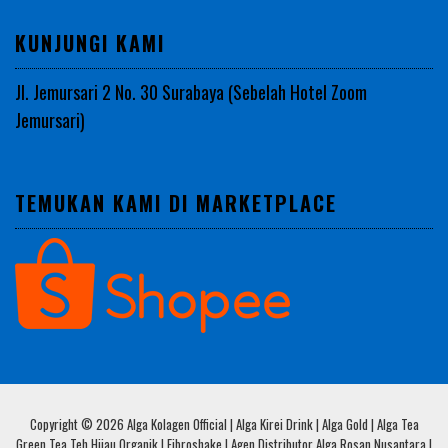
KUNJUNGI KAMI
Jl. Jemursari 2 No. 30 Surabaya (Sebelah Hotel Zoom
Jemursari)
TEMUKAN KAMI DI MARKETPLACE
Copyright © 2026 Alga Kolagen Official | Alga Kirei Drink | Alga Gold | Alga Tea
Green Tea Teh Hijau Organik | Fibroshake | Agen Distributor Alga Rosan Nusantara |