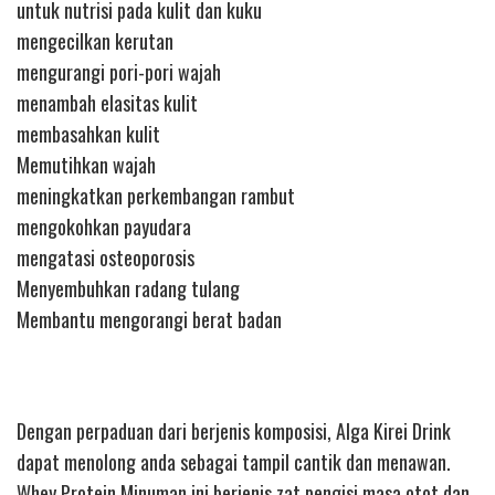
untuk nutrisi pada kulit dan kuku
mengecilkan kerutan
mengurangi pori-pori wajah
menambah elasitas kulit
membasahkan kulit
Memutihkan wajah
meningkatkan perkembangan rambut
mengokohkan payudara
mengatasi osteoporosis
Menyembuhkan radang tulang
Membantu mengorangi berat badan
Dengan perpaduan dari berjenis komposisi, Alga Kirei Drink
dapat menolong anda sebagai tampil cantik dan menawan.
Whey Protein Minuman ini berjenis zat pengisi masa otot dan