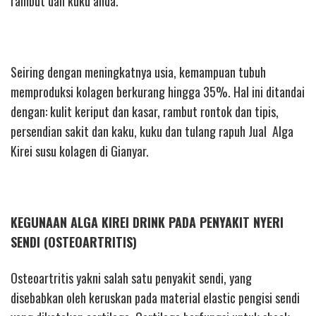
rambut dan kuku anda.
Seiring dengan meningkatnya usia, kemampuan tubuh
memproduksi kolagen berkurang hingga 35%. Hal ini ditandai
dengan: kulit keriput dan kasar, rambut rontok dan tipis,
persendian sakit dan kaku, kuku dan tulang rapuh Jual Alga
Kirei susu kolagen di Gianyar.
KEGUNAAN ALGA KIREI DRINK PADA PENYAKIT NYERI
SENDI (OSTEOARTRITIS)
Osteoartritis yakni salah satu penyakit sendi, yang
disebabkan oleh keruskan pada material elastic pengisi sendi