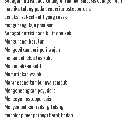
Sebagai nutrisi pada tulang untuk mensintesis collagen dan
matriks tulang pada penderita osteoporosis
penukar sel-sel kulit yang rusak
mengurangi laju penuaan
Sebagai nutrisi pada kulit dan kuku
Mengurangi kerutan
Mengecilkan pori-pori wajah
menambah elasitas kulit
Melembabkan kulit
Memutihkan wajah
Merangsang tumbuhnya rambut
Mengencangkan payudara
Mencegah osteoporosis
Menyembuhkan radang tulang
menolong mengorangi berat badan