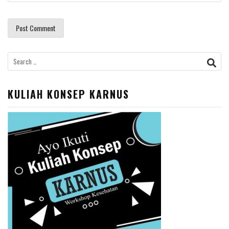
Search
for:
KULIAH KONSEP KARNUS