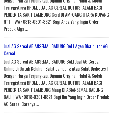
Dengan Harga Terjangkau, Dijamin Original, Halal & Sudah
Terregistrasi BPOM. JUAL AG CEREAL NUTRISI ALAMI BAGI
PENDERITA SAKIT LAMBUNG Gerd DI AMFOANG UTARA KUPANG
NTT | WA : 0818-0301-8821 Bagi Anda Yang Ingin Order
Produk Alga …
Jual AG Sereal ABIANSEMAL BADUNG BALI Agen Distibutor AG
Cereal
Jual AG Sereal ABIANSEMAL BADUNG BALI Jual AG Cereal
Online Di Untuk Keluhan Sakit Lambung atau Sakit Diabetes |
Dengan Harga Terjangkau, Dijamin Original, Halal & Sudah
Terregistrasi BPOM. JUAL AG CEREAL NUTRISI ALAMI BAGI
PENDERITA SAKIT LAMBUNG Maag DI ABIANSEMAL BADUNG
BALI | WA : 0818-0301-8821 Bagi Ibu Yang Ingin Order Produk
AG Sereal Caranya …