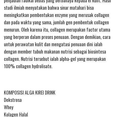
penjadian radikal bebas yang berbahaya kepada el kulit. Hasil
studi ilmiah menyatakan bahwa sinar matahari bisa
meningkatkan pembentukan enzyme yang merusak collagen
dan pada waktu yang sama, jumlah gen pembentuk collagen
menurun. Oleh karena itu, collagen merupakan factor utama
yang berperan dalam proses penuaan. Dengan demikian, cara
untuk perawatan kulit dan mengatasi penuaan dini ialah
dengan member tubuh makanan nutrisi sebagai biosintesa
collagen. Nutrisi tersebut ialah alpha-gel yang merupakan
100% collagen hydrolisate.
KOMPOSISI ALGA KIREI DRINK
Dekstrosa
Whey
Kolagen Halal