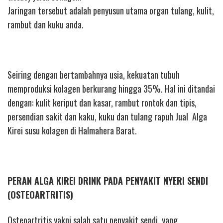
Jaringan tersebut adalah penyusun utama organ tulang, kulit,
rambut dan kuku anda.
Seiring dengan bertambahnya usia, kekuatan tubuh
memproduksi kolagen berkurang hingga 35%. Hal ini ditandai
dengan: kulit keriput dan kasar, rambut rontok dan tipis,
persendian sakit dan kaku, kuku dan tulang rapuh Jual Alga
Kirei susu kolagen di Halmahera Barat.
PERAN ALGA KIREI DRINK PADA PENYAKIT NYERI SENDI
(OSTEOARTRITIS)
Osteoartritis yakni salah satu penyakit sendi, yang