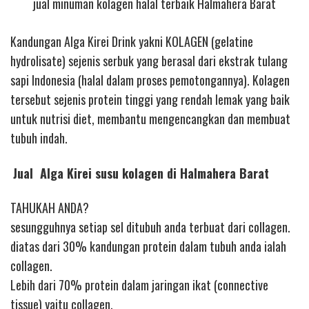
jual minuman kolagen halal terbaik Halmahera Barat
Kandungan Alga Kirei Drink yakni KOLAGEN (gelatine
hydrolisate) sejenis serbuk yang berasal dari ekstrak tulang
sapi Indonesia (halal dalam proses pemotongannya). Kolagen
tersebut sejenis protein tinggi yang rendah lemak yang baik
untuk nutrisi diet, membantu mengencangkan dan membuat
tubuh indah.
Jual Alga Kirei susu kolagen di Halmahera Barat
TAHUKAH ANDA?
sesungguhnya setiap sel ditubuh anda terbuat dari collagen.
diatas dari 30% kandungan protein dalam tubuh anda ialah
collagen.
Lebih dari 70% protein dalam jaringan ikat (connective
tissue) yaitu collagen.