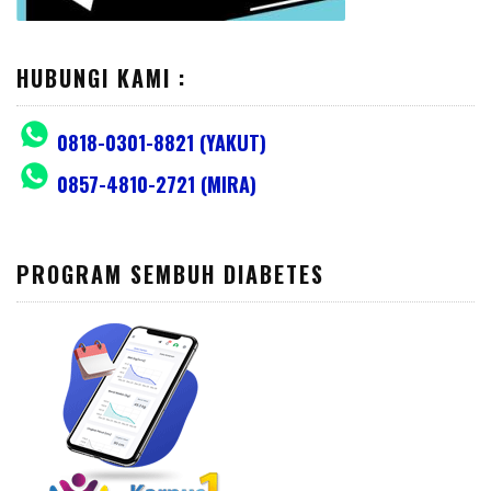
HUBUNGI KAMI :
0818-0301-8821 (YAKUT)
0857-4810-2721 (MIRA)
PROGRAM SEMBUH DIABETES