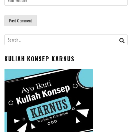
Search
for:
KULIAH KONSEP KARNUS