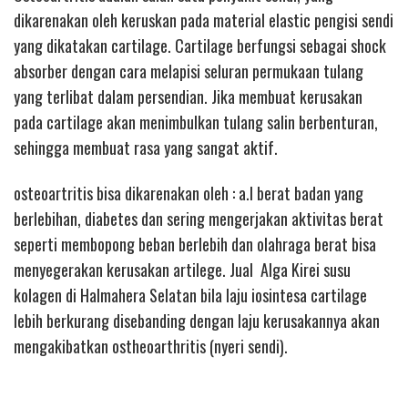
dikarenakan oleh keruskan pada material elastic pengisi sendi
yang dikatakan cartilage. Cartilage berfungsi sebagai shock
absorber dengan cara melapisi seluran permukaan tulang
yang terlibat dalam persendian. Jika membuat kerusakan
pada cartilage akan menimbulkan tulang salin berbenturan,
sehingga membuat rasa yang sangat aktif.
osteoartritis bisa dikarenakan oleh : a.l berat badan yang
berlebihan, diabetes dan sering mengerjakan aktivitas berat
seperti membopong beban berlebih dan olahraga berat bisa
menyegerakan kerusakan artilege. Jual Alga Kirei susu
kolagen di Halmahera Selatan bila laju iosintesa cartilage
lebih berkurang disebanding dengan laju kerusakannya akan
mengakibatkan ostheoarthritis (nyeri sendi).