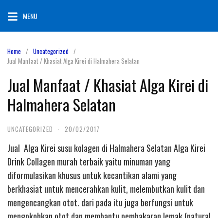
Skip
MENU
to
content
Home
Uncategorized
Jual Manfaat / Khasiat Alga Kirei di Halmahera Selatan
Jual Manfaat / Khasiat Alga Kirei di
Halmahera Selatan
UNCATEGORIZED
·
20/02/2017
Jual Alga Kirei susu kolagen di Halmahera Selatan Alga Kirei
Drink Collagen murah terbaik yaitu minuman yang
diformulasikan khusus untuk kecantikan alami yang
berkhasiat untuk mencerahkan kulit, melembutkan kulit dan
mengencangkan otot. dari pada itu juga berfungsi untuk
mengokohkan otot dan membantu pembakaran lemak (natural