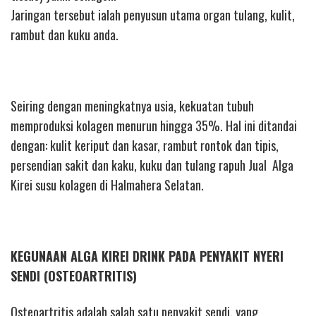
Jaringan tersebut ialah penyusun utama organ tulang, kulit,
rambut dan kuku anda.
Seiring dengan meningkatnya usia, kekuatan tubuh
memproduksi kolagen menurun hingga 35%. Hal ini ditandai
dengan: kulit keriput dan kasar, rambut rontok dan tipis,
persendian sakit dan kaku, kuku dan tulang rapuh Jual Alga
Kirei susu kolagen di Halmahera Selatan.
KEGUNAAN ALGA KIREI DRINK PADA PENYAKIT NYERI
SENDI (OSTEOARTRITIS)
Osteoartritis adalah salah satu penyakit sendi, yang