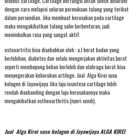
disebut cartilage. Cartilage berfungsi untuk shock absorber
dengan cara melapisi seluran permukaan tulang yang terikat
dalam persendian. Jika membuat kerusakan pada cartilage
maka mengakibatkan tulang salin berbenturan, jadi
menimbulkan rasa yang sangat aktif.
osteoartritis bisa disebabkan oleh : a.l berat badan yang
berlebihan, diabetes dan selalu mengerjakan aktivitas berat
seperti membopong beban berlebih dan olahraga berat bisa
menyegerakan keburukan artilege. Jual Alga Kirei susu
kolagen di Jayawijaya Jika laju iosintesa cartilage lebih
rendah disebanding dengan laju kerusakannya maka
mengakibatkan ostheoarthritis (nyeri sendi).
Jual Alga Kirei susu kolagen di Jayawijaya ALGA KIREI