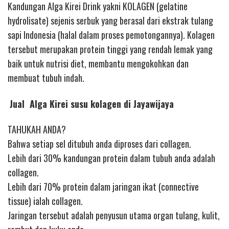
Kandungan Alga Kirei Drink yakni KOLAGEN (gelatine
hydrolisate) sejenis serbuk yang berasal dari ekstrak tulang
sapi Indonesia (halal dalam proses pemotongannya). Kolagen
tersebut merupakan protein tinggi yang rendah lemak yang
baik untuk nutrisi diet, membantu mengokohkan dan
membuat tubuh indah.
Jual Alga Kirei susu kolagen di Jayawijaya
TAHUKAH ANDA?
Bahwa setiap sel ditubuh anda diproses dari collagen.
Lebih dari 30% kandungan protein dalam tubuh anda adalah
collagen.
Lebih dari 70% protein dalam jaringan ikat (connective
tissue) ialah collagen.
Jaringan tersebut adalah penyusun utama organ tulang, kulit,