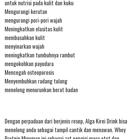
untuk nutrisi pada kulit dan kuku
Mengurangi kerutan
mengurangi pori-pori wajah
Meningkatkan elasitas kulit
membasahkan kulit
menyinarkan wajah
meningkatkan tumbuhnya rambut
mengokohkan payudara
Mencegah osteoporosis
Menyembuhkan radang tulang
menolong menurunkan berat badan
Dengan perpaduan dari berjenis resep, Alga Kirei Drink bisa
menolong anda sebagai tampil cantik dan menawan. Whey
Protein Minuman ini sebagai zat pengisi masa otot dan