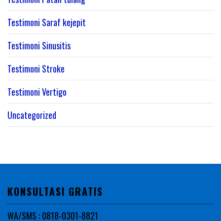
Testimoni Saraf kejepit
Testimoni Sinusitis
Testimoni Stroke
Testimoni Vertigo
Uncategorized
KONSULTASI GRATIS
WA/SMS : 0818-0301-8821