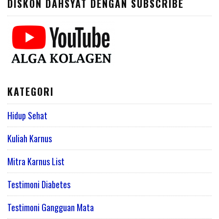
DISKON DAHSYAT DENGAN SUBSCRIBE
KATEGORI
Hidup Sehat
Kuliah Karnus
Mitra Karnus List
Testimoni Diabetes
Testimoni Gangguan Mata