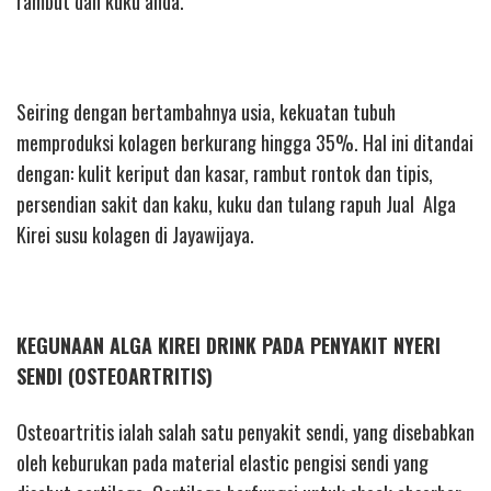
rambut dan kuku anda.
Seiring dengan bertambahnya usia, kekuatan tubuh
memproduksi kolagen berkurang hingga 35%. Hal ini ditandai
dengan: kulit keriput dan kasar, rambut rontok dan tipis,
persendian sakit dan kaku, kuku dan tulang rapuh Jual Alga
Kirei susu kolagen di Jayawijaya.
KEGUNAAN ALGA KIREI DRINK PADA PENYAKIT NYERI
SENDI (OSTEOARTRITIS)
Osteoartritis ialah salah satu penyakit sendi, yang disebabkan
oleh keburukan pada material elastic pengisi sendi yang