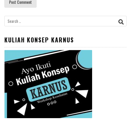
Search
for:
KULIAH KONSEP KARNUS