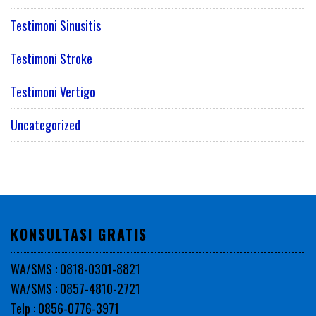
Testimoni Sinusitis
Testimoni Stroke
Testimoni Vertigo
Uncategorized
KONSULTASI GRATIS
WA/SMS : 0818-0301-8821
WA/SMS : 0857-4810-2721
Telp : 0856-0776-3971