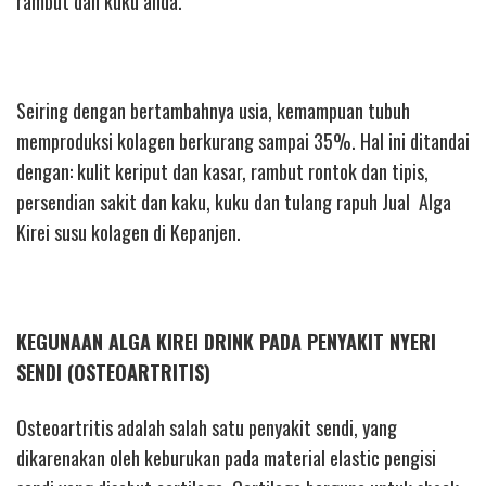
rambut dan kuku anda.
Seiring dengan bertambahnya usia, kemampuan tubuh
memproduksi kolagen berkurang sampai 35%. Hal ini ditandai
dengan: kulit keriput dan kasar, rambut rontok dan tipis,
persendian sakit dan kaku, kuku dan tulang rapuh Jual Alga
Kirei susu kolagen di Kepanjen.
KEGUNAAN ALGA KIREI DRINK PADA PENYAKIT NYERI
SENDI (OSTEOARTRITIS)
Osteoartritis adalah salah satu penyakit sendi, yang
dikarenakan oleh keburukan pada material elastic pengisi