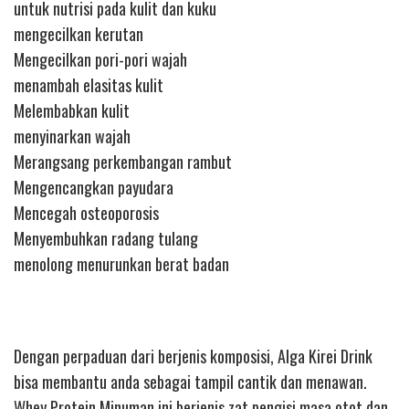
untuk nutrisi pada kulit dan kuku
mengecilkan kerutan
Mengecilkan pori-pori wajah
menambah elasitas kulit
Melembabkan kulit
menyinarkan wajah
Merangsang perkembangan rambut
Mengencangkan payudara
Mencegah osteoporosis
Menyembuhkan radang tulang
menolong menurunkan berat badan
Dengan perpaduan dari berjenis komposisi, Alga Kirei Drink
bisa membantu anda sebagai tampil cantik dan menawan.
Whey Protein Minuman ini berjenis zat pengisi masa otot dan