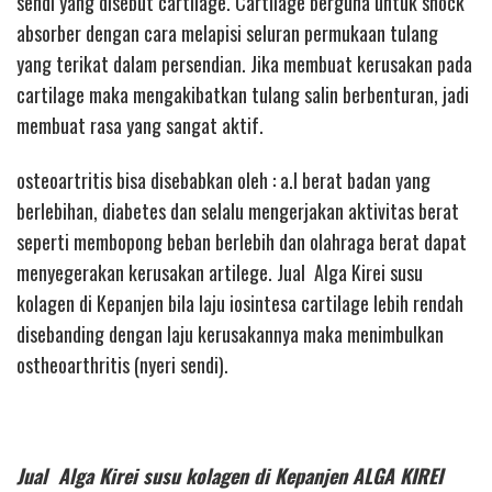
sendi yang disebut cartilage. Cartilage berguna untuk shock
absorber dengan cara melapisi seluran permukaan tulang
yang terikat dalam persendian. Jika membuat kerusakan pada
cartilage maka mengakibatkan tulang salin berbenturan, jadi
membuat rasa yang sangat aktif.
osteoartritis bisa disebabkan oleh : a.l berat badan yang
berlebihan, diabetes dan selalu mengerjakan aktivitas berat
seperti membopong beban berlebih dan olahraga berat dapat
menyegerakan kerusakan artilege. Jual Alga Kirei susu
kolagen di Kepanjen bila laju iosintesa cartilage lebih rendah
disebanding dengan laju kerusakannya maka menimbulkan
ostheoarthritis (nyeri sendi).
Jual Alga Kirei susu kolagen di Kepanjen ALGA KIREI