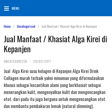
Skip
MENU
to
content
Home
Uncategorized
Jual Manfaat / Khasiat Alga Kirei di Kepanjen
Jual Manfaat / Khasiat Alga Kirei di
Kepanjen
UNCATEGORIZED
·
20/02/2017
Jual Alga Kirei susu kolagen di Kepanjen Alga Kirei Drink
Collagen murah terbaik yakni minuman yang diformulasikan
khusus sebagai kecantikan alami yang berkhasiat sebagai
menerangkan kulit, mengenyalkan kulit dan mengencangkan
otot. dari pada itu juga berguna untuk mengencangkan otot
dan membantu pembakaran lemak (natural slimming).