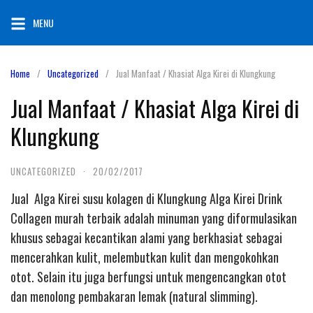
Skip
MENU
to
content
Home
Uncategorized
Jual Manfaat / Khasiat Alga Kirei di Klungkung
Jual Manfaat / Khasiat Alga Kirei di
Klungkung
UNCATEGORIZED
·
20/02/2017
Jual Alga Kirei susu kolagen di Klungkung Alga Kirei Drink
Collagen murah terbaik adalah minuman yang diformulasikan
khusus sebagai kecantikan alami yang berkhasiat sebagai
mencerahkan kulit, melembutkan kulit dan mengokohkan
otot. Selain itu juga berfungsi untuk mengencangkan otot
dan menolong pembakaran lemak (natural slimming).