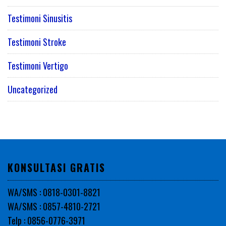
Testimoni Sinusitis
Testimoni Stroke
Testimoni Vertigo
Uncategorized
KONSULTASI GRATIS
WA/SMS : 0818-0301-8821
WA/SMS : 0857-4810-2721
Telp : 0856-0776-3971