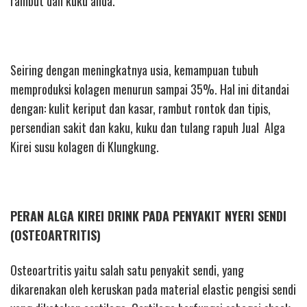
rambut dan kuku anda.
Seiring dengan meningkatnya usia, kemampuan tubuh
memproduksi kolagen menurun sampai 35%. Hal ini ditandai
dengan: kulit keriput dan kasar, rambut rontok dan tipis,
persendian sakit dan kaku, kuku dan tulang rapuh Jual Alga
Kirei susu kolagen di Klungkung.
PERAN ALGA KIREI DRINK PADA PENYAKIT NYERI SENDI
(OSTEOARTRITIS)
Osteoartritis yaitu salah satu penyakit sendi, yang
dikarenakan oleh keruskan pada material elastic pengisi sendi