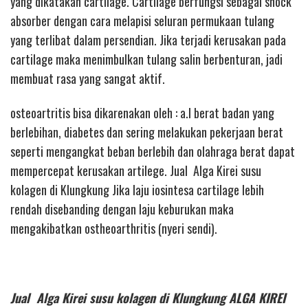
yang dikatakan cartilage. Cartilage berfungsi sebagai shock
absorber dengan cara melapisi seluran permukaan tulang
yang terlibat dalam persendian. Jika terjadi kerusakan pada
cartilage maka menimbulkan tulang salin berbenturan, jadi
membuat rasa yang sangat aktif.
osteoartritis bisa dikarenakan oleh : a.l berat badan yang
berlebihan, diabetes dan sering melakukan pekerjaan berat
seperti mengangkat beban berlebih dan olahraga berat dapat
mempercepat kerusakan artilege. Jual Alga Kirei susu
kolagen di Klungkung Jika laju iosintesa cartilage lebih
rendah disebanding dengan laju keburukan maka
mengakibatkan ostheoarthritis (nyeri sendi).
Jual Alga Kirei susu kolagen di Klungkung ALGA KIREI