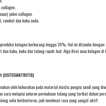
n.
 collagen.
ssue) yakni collagen.
t, rambut dan kuku anda.
oduksi kolagen berkurang hingga 35%. Hal ini ditandai dengan: 
it dan kaku, kuku dan tulang rapuh Jual Alga Kirei susu kolagen di 
DI (OSTEOARTRITIS)
enakan oleh keburukan pada material elastic pengisi sendi yang dis
an cara melapisi seluran permukaan tulang yang terikat dalam per
ulang salin berbenturan, jadi membuat rasa yang sangat aktif.