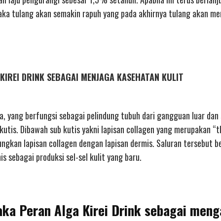
 maka tulang akan semakin rapuh yang pada akhirnya tulang akan m
GA KIREI DRINK SEBAGAI MENJAGA KASEHATAN KULIT
a, yang berfungsi sebagai pelindung tubuh dari gangguan luar dan
b kutis. Dibawah sub kutis yakni lapisan collagen yang merupakan “t
bungkan lapisan collagen dengan lapisan dermis. Saluran tersebut b
s sebagai produksi sel-sel kulit yang baru.
laka Peran Alga Kirei Drink sebagai meng