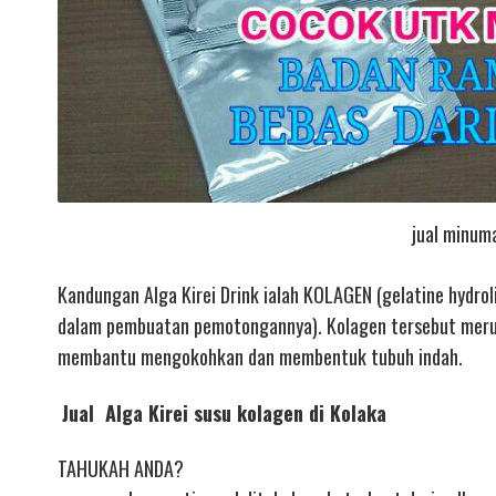
jual minuma
Kandungan Alga Kirei Drink ialah KOLAGEN (gelatine hydroli
dalam pembuatan pemotongannya). Kolagen tersebut merupa
membantu mengokohkan dan membentuk tubuh indah.
Jual Alga Kirei susu kolagen di Kolaka
TAHUKAH ANDA?