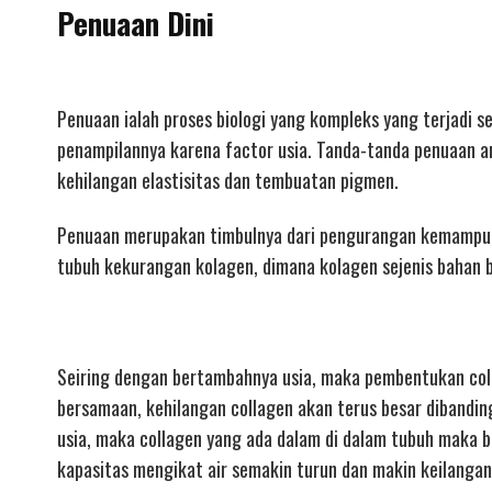
Penuaan Dini
Penuaan ialah proses biologi yang kompleks yang terjadi 
penampilannya karena factor usia. Tanda-tanda penuaan a
kehilangan elastisitas dan tembuatan pigmen.
Penuaan merupakan timbulnya dari pengurangan kemampuan 
tubuh kekurangan kolagen, dimana kolagen sejenis bahan b
Seiring dengan bertambahnya usia, maka pembentukan coll
bersamaan, kehilangan collagen akan terus besar dibandi
usia, maka collagen yang ada dalam di dalam tubuh maka b
kapasitas mengikat air semakin turun dan makin keilangan