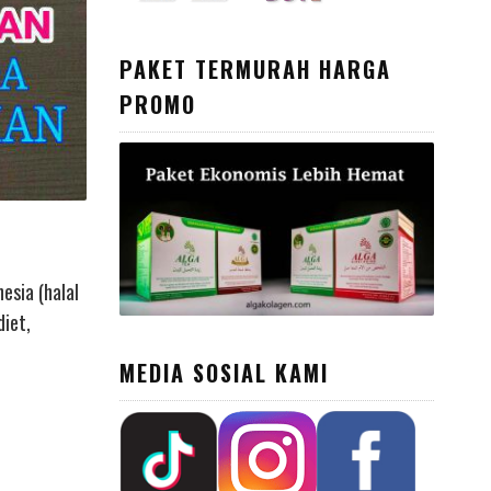
PAKET TERMURAH HARGA
PROMO
esia (halal
iet,
MEDIA SOSIAL KAMI