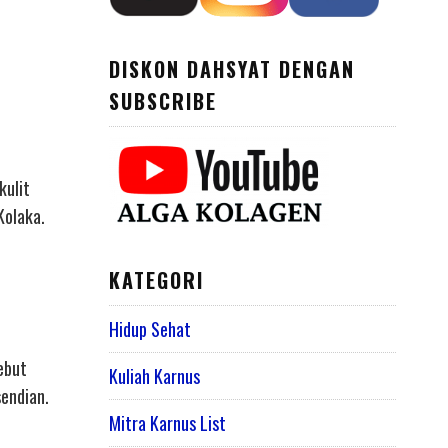
DISKON DAHSYAT DENGAN
SUBSCRIBE
kulit
Kolaka.
KATEGORI
Hidup Sehat
ebut
Kuliah Karnus
sendian.
Mitra Karnus List