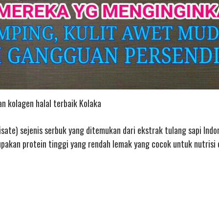
n kolagen halal terbaik Kolaka
sate) sejenis serbuk yang ditemukan dari ekstrak tulang sapi Indon
kan protein tinggi yang rendah lemak yang cocok untuk nutrisi d