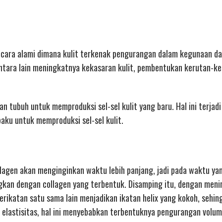
secara alami dimana kulit terkenak pengurangan dalam kegunaan d
ntara lain meningkatnya kekasaran kulit, pembentukan kerutan-ke
tubuh untuk memproduksi sel-sel kulit yang baru. Hal ini terjadi
aku untuk memproduksi sel-sel kulit.
agen akan menginginkan waktu lebih panjang, jadi pada waktu ya
ngkan dengan collagen yang terbentuk. Disamping itu, dengan men
erikatan satu sama lain menjadikan ikatan helix yang kokoh, sehin
 elastisitas, hal ini menyebabkan terbentuknya pengurangan volum