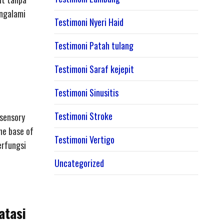
engalami
Testimoni Nyeri Haid
Testimoni Patah tulang
Testimoni Saraf kejepit
Testimoni Sinusitis
Testimoni Stroke
 sensory
he base of
Testimoni Vertigo
erfungsi
Uncategorized
atasi