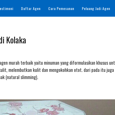
estimoni
Daftar Agen
Cara Pemesanan
Peluang Jadi Agen
di Kolaka
ollagen murah terbaik yaitu minuman yang diformulasikan khusus un
lit, melembutkan kulit dan mengokohkan otot. dari pada itu juga
k (natural slimming).