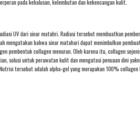
 berperan pada kehalusan, kelembutan dan kekencangan kulit.
 radiasi UV dari sinar matahri. Radiasi tersebut membuatkan pemb
 ilmiah mengatakan bahwa sinar matahari dapat menimbulkan pembu
en pembentuk collagen menurun. Oleh karena itu, collagen sejeni
an, solusi untuk perawatan kulit dan mengatasi penuaan dini yakn
 Nutrisi tersebut adalah alpha-gel yang merupakan 100% collagen 