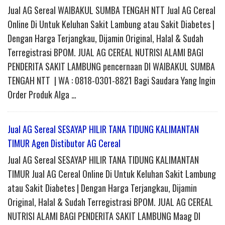
Jual AG Sereal WAIBAKUL SUMBA TENGAH NTT Jual AG Cereal
Online Di Untuk Keluhan Sakit Lambung atau Sakit Diabetes |
Dengan Harga Terjangkau, Dijamin Original, Halal & Sudah
Terregistrasi BPOM. JUAL AG CEREAL NUTRISI ALAMI BAGI
PENDERITA SAKIT LAMBUNG pencernaan DI WAIBAKUL SUMBA
TENGAH NTT | WA : 0818-0301-8821 Bagi Saudara Yang Ingin
Order Produk Alga …
Jual AG Sereal SESAYAP HILIR TANA TIDUNG KALIMANTAN
TIMUR Agen Distibutor AG Cereal
Jual AG Sereal SESAYAP HILIR TANA TIDUNG KALIMANTAN
TIMUR Jual AG Cereal Online Di Untuk Keluhan Sakit Lambung
atau Sakit Diabetes | Dengan Harga Terjangkau, Dijamin
Original, Halal & Sudah Terregistrasi BPOM. JUAL AG CEREAL
NUTRISI ALAMI BAGI PENDERITA SAKIT LAMBUNG Maag DI