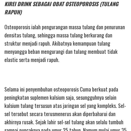
KIREI DRINK SEBAGAI OBAT OSTEOPOROSIS (TULANG
RAPUH)
Osteoporosis ialah pengurangan massa tulang dan penurunan
densitas tulang, sehingga massa tulang berkurang dan
struktur menjadi rapuh. Akibatnya kemampuan tulang
menyangga beban mengurangi dan tulang membuat tidak
elastic serta menjadi rapuh.
Selama ini penyembuhan osteoporosis Cuma berkuat pada
peningkatan suplemen kalsium saja, sesungguhnya selain
kalsium tulang tersusun atas jaringan sel yang kompleks. Sel-
sel tersebut secara terusmenerus akan diperbaharui dan
akhirnya rusak. Sejak lahir sel-sel tulang akan selalu tumbuh
sampai puncaknya pada umur 25 tahun. Namum mulai umur 35