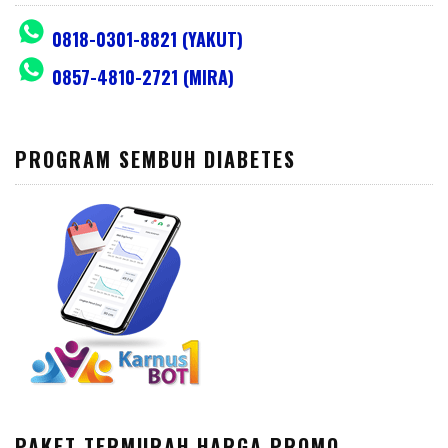
0818-0301-8821 (YAKUT)
0857-4810-2721 (MIRA)
PROGRAM SEMBUH DIABETES
PAKET TERMURAH HARGA PROMO