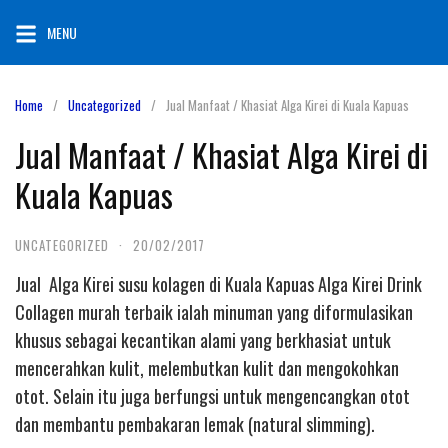
Skip
MENU
to
content
Home
Uncategorized
Jual Manfaat / Khasiat Alga Kirei di Kuala Kapuas
Jual Manfaat / Khasiat Alga Kirei di
Kuala Kapuas
UNCATEGORIZED
·
20/02/2017
Jual Alga Kirei susu kolagen di Kuala Kapuas Alga Kirei Drink
Collagen murah terbaik ialah minuman yang diformulasikan
khusus sebagai kecantikan alami yang berkhasiat untuk
mencerahkan kulit, melembutkan kulit dan mengokohkan
otot. Selain itu juga berfungsi untuk mengencangkan otot
dan membantu pembakaran lemak (natural slimming).