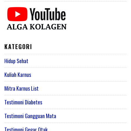
KATEGORI
Hidup Sehat
Kuliah Karnus
Mitra Karnus List
Testimoni Diabetes
Testimoni Gangguan Mata
Testimoni Gegar Otak