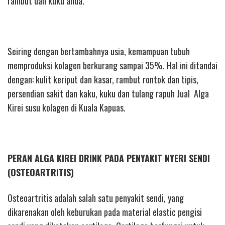
rambut dan kuku anda.
Seiring dengan bertambahnya usia, kemampuan tubuh
memproduksi kolagen berkurang sampai 35%. Hal ini ditandai
dengan: kulit keriput dan kasar, rambut rontok dan tipis,
persendian sakit dan kaku, kuku dan tulang rapuh Jual Alga
Kirei susu kolagen di Kuala Kapuas.
PERAN ALGA KIREI DRINK PADA PENYAKIT NYERI SENDI
(OSTEOARTRITIS)
Osteoartritis adalah salah satu penyakit sendi, yang
dikarenakan oleh keburukan pada material elastic pengisi