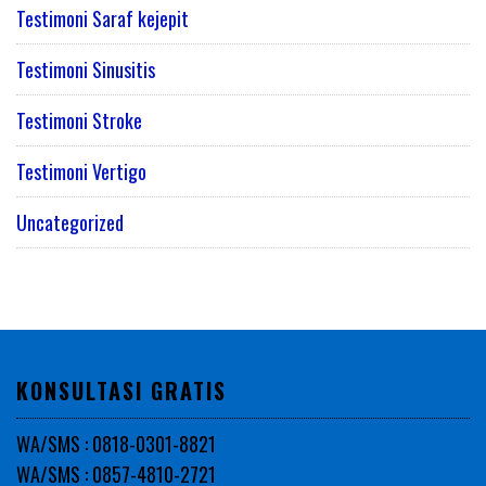
Testimoni Saraf kejepit
Testimoni Sinusitis
Testimoni Stroke
Testimoni Vertigo
Uncategorized
KONSULTASI GRATIS
WA/SMS : 0818-0301-8821
WA/SMS : 0857-4810-2721