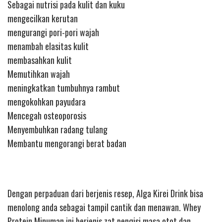
Sebagai nutrisi pada kulit dan kuku
mengecilkan kerutan
mengurangi pori-pori wajah
menambah elasitas kulit
membasahkan kulit
Memutihkan wajah
meningkatkan tumbuhnya rambut
mengokohkan payudara
Mencegah osteoporosis
Menyembuhkan radang tulang
Membantu mengorangi berat badan
Dengan perpaduan dari berjenis resep, Alga Kirei Drink bisa
menolong anda sebagai tampil cantik dan menawan. Whey
Protein Minuman ini berjenis zat pengisi masa otot dan