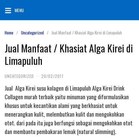
Skip
MENU
to
content
Home
Uncategorized
Jual Manfaat / Khasiat Alga Kirei di Limapuluh
Jual Manfaat / Khasiat Alga Kirei di
Limapuluh
UNCATEGORIZED
·
20/02/2017
Jual Alga Kirei susu kolagen di Limapuluh Alga Kirei Drink
Collagen murah terbaik yaitu minuman yang diformulasikan
khusus untuk kecantikan alami yang berkhasiat untuk
menerangkan kulit, melembutkan kulit dan mengokohkan
otot. dari pada itu juga berfungsi sebagai mengokohkan otot
dan membantu pembakaran lemak (natural slimming).