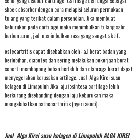
sendi yang disebut cartilage. Cartilage berfungsi sebagai
shock absorber dengan cara melapisi seluran permukaan
tulang yang terikat dalam persendian. Jika membuat
keburukan pada cartilage maka menimbulkan tulang salin
berbenturan, jadi menimbulkan rasa yang sangat aktif.
osteoartritis dapat disebabkan oleh : a.l berat badan yang
berlebihan, diabetes dan sering melakukan pekerjaan berat
seperti membopong beban berlebih dan olahraga berat dapat
menyegerakan kerusakan artilege. Jual Alga Kirei susu
kolagen di Limapuluh Jika laju iosintesa cartilage lebih
berkurang disebanding dengan laju keburukan maka
mengakibatkan ostheoarthritis (nyeri sendi).
Jual Alga Kirei susu kolagen di Limapuluh ALGA KIREI