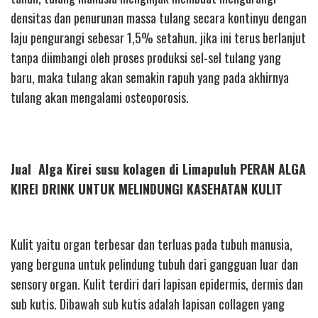
densitas dan penurunan massa tulang secara kontinyu dengan
laju pengurangi sebesar 1,5% setahun. jika ini terus berlanjut
tanpa diimbangi oleh proses produksi sel-sel tulang yang
baru, maka tulang akan semakin rapuh yang pada akhirnya
tulang akan mengalami osteoporosis.
Jual Alga Kirei susu kolagen di Limapuluh PERAN ALGA
KIREI DRINK UNTUK MELINDUNGI KASEHATAN KULIT
Kulit yaitu organ terbesar dan terluas pada tubuh manusia,
yang berguna untuk pelindung tubuh dari gangguan luar dan
sensory organ. Kulit terdiri dari lapisan epidermis, dermis dan
sub kutis. Dibawah sub kutis adalah lapisan collagen yang