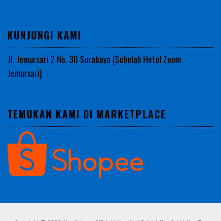
KUNJUNGI KAMI
Jl. Jemursari 2 No. 30 Surabaya (Sebelah Hotel Zoom
Jemursari)
TEMUKAN KAMI DI MARKETPLACE