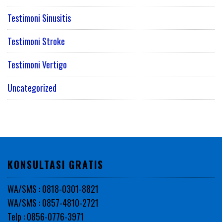
Testimoni Sinusitis
Testimoni Stroke
Testimoni Vertigo
Uncategorized
KONSULTASI GRATIS
WA/SMS : 0818-0301-8821
WA/SMS : 0857-4810-2721
Telp : 0856-0776-3971