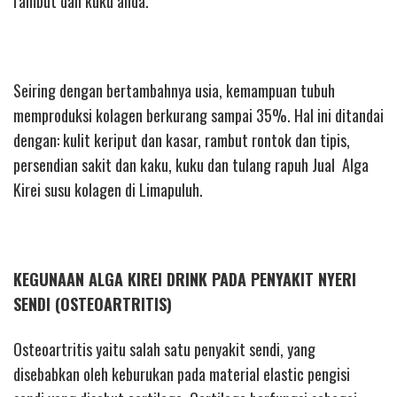
rambut dan kuku anda.
Seiring dengan bertambahnya usia, kemampuan tubuh
memproduksi kolagen berkurang sampai 35%. Hal ini ditandai
dengan: kulit keriput dan kasar, rambut rontok dan tipis,
persendian sakit dan kaku, kuku dan tulang rapuh Jual Alga
Kirei susu kolagen di Limapuluh.
KEGUNAAN ALGA KIREI DRINK PADA PENYAKIT NYERI
SENDI (OSTEOARTRITIS)
Osteoartritis yaitu salah satu penyakit sendi, yang
disebabkan oleh keburukan pada material elastic pengisi