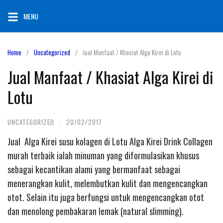
Skip
MENU
to
content
Home
Uncategorized
Jual Manfaat / Khasiat Alga Kirei di Lotu
Jual Manfaat / Khasiat Alga Kirei di
Lotu
UNCATEGORIZED
·
20/02/2017
Jual Alga Kirei susu kolagen di Lotu Alga Kirei Drink Collagen
murah terbaik ialah minuman yang diformulasikan khusus
sebagai kecantikan alami yang bermanfaat sebagai
menerangkan kulit, melembutkan kulit dan mengencangkan
otot. Selain itu juga berfungsi untuk mengencangkan otot
dan menolong pembakaran lemak (natural slimming).