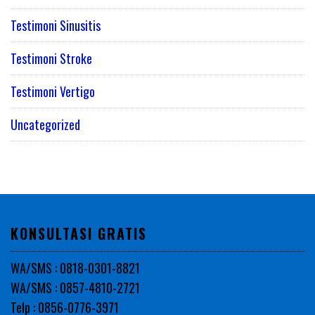
Testimoni Sinusitis
Testimoni Stroke
Testimoni Vertigo
Uncategorized
KONSULTASI GRATIS
WA/SMS : 0818-0301-8821
WA/SMS : 0857-4810-2721
Telp : 0856-0776-3971