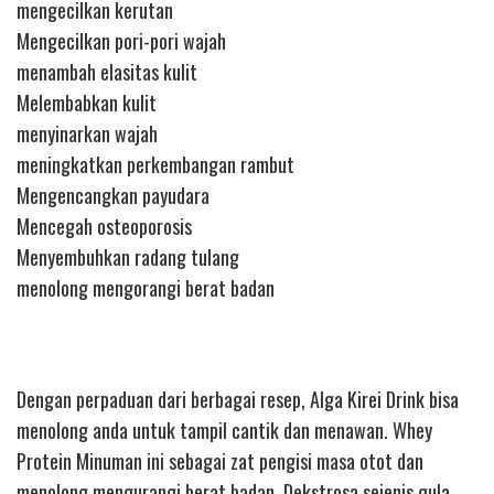
mengecilkan kerutan
Mengecilkan pori-pori wajah
menambah elasitas kulit
Melembabkan kulit
menyinarkan wajah
meningkatkan perkembangan rambut
Mengencangkan payudara
Mencegah osteoporosis
Menyembuhkan radang tulang
menolong mengorangi berat badan
Dengan perpaduan dari berbagai resep, Alga Kirei Drink bisa
menolong anda untuk tampil cantik dan menawan. Whey
Protein Minuman ini sebagai zat pengisi masa otot dan
menolong mengurangi berat badan. Dekstrosa sejenis gula