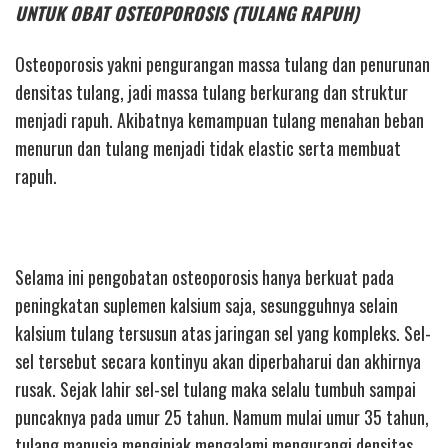
UNTUK OBAT OSTEOPOROSIS (TULANG RAPUH)
Osteoporosis yakni pengurangan massa tulang dan penurunan
densitas tulang, jadi massa tulang berkurang dan struktur
menjadi rapuh. Akibatnya kemampuan tulang menahan beban
menurun dan tulang menjadi tidak elastic serta membuat
rapuh.
Selama ini pengobatan osteoporosis hanya berkuat pada
peningkatan suplemen kalsium saja, sesungguhnya selain
kalsium tulang tersusun atas jaringan sel yang kompleks. Sel-
sel tersebut secara kontinyu akan diperbaharui dan akhirnya
rusak. Sejak lahir sel-sel tulang maka selalu tumbuh sampai
puncaknya pada umur 25 tahun. Namum mulai umur 35 tahun,
tulang manusia menginjak mengalami mengurangi densitas