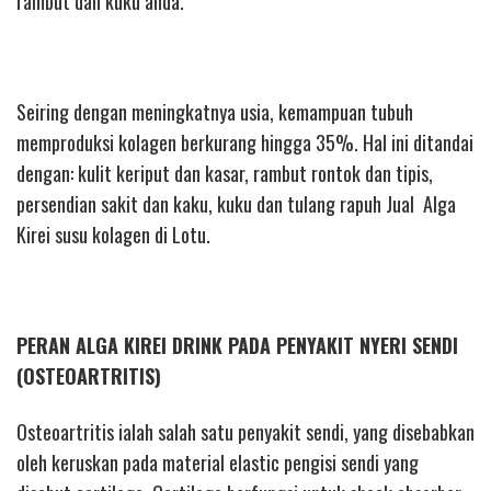
rambut dan kuku anda.
Seiring dengan meningkatnya usia, kemampuan tubuh
memproduksi kolagen berkurang hingga 35%. Hal ini ditandai
dengan: kulit keriput dan kasar, rambut rontok dan tipis,
persendian sakit dan kaku, kuku dan tulang rapuh Jual Alga
Kirei susu kolagen di Lotu.
PERAN ALGA KIREI DRINK PADA PENYAKIT NYERI SENDI
(OSTEOARTRITIS)
Osteoartritis ialah salah satu penyakit sendi, yang disebabkan
oleh keruskan pada material elastic pengisi sendi yang