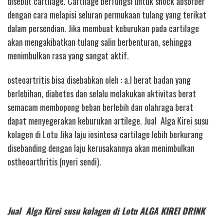
disebut cartilage. Cartilage berfungsi untuk shock absorber
dengan cara melapisi seluran permukaan tulang yang terikat
dalam persendian. Jika membuat keburukan pada cartilage
akan mengakibatkan tulang salin berbenturan, sehingga
menimbulkan rasa yang sangat aktif.
osteoartritis bisa disebabkan oleh : a.l berat badan yang
berlebihan, diabetes dan selalu melakukan aktivitas berat
semacam membopong beban berlebih dan olahraga berat
dapat menyegerakan keburukan artilege. Jual Alga Kirei susu
kolagen di Lotu Jika laju iosintesa cartilage lebih berkurang
disebanding dengan laju kerusakannya akan menimbulkan
ostheoarthritis (nyeri sendi).
Jual Alga Kirei susu kolagen di Lotu ALGA KIREI DRINK