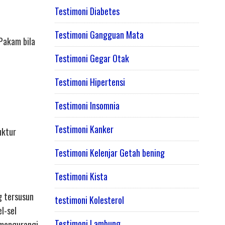
Testimoni Diabetes
Testimoni Gangguan Mata
Pakam bila
Testimoni Gegar Otak
Testimoni Hipertensi
Testimoni Insomnia
Testimoni Kanker
uktur
Testimoni Kelenjar Getah bening
Testimoni Kista
g tersusun
testimoni Kolesterol
l-sel
Testimoni Lambung
 mengurangi