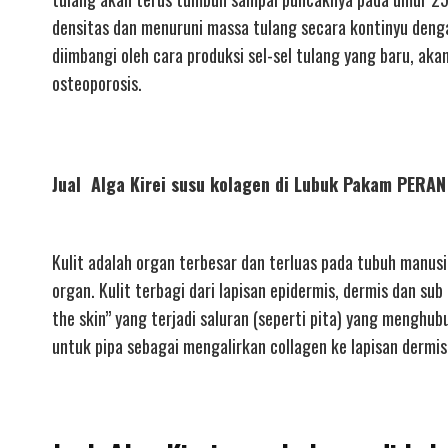
densitas dan menuruni massa tulang secara kontinyu denga
diimbangi oleh cara produksi sel-sel tulang yang baru, a
osteoporosis.
Jual Alga Kirei susu kolagen di Lubuk Pakam PER
Kulit adalah organ terbesar dan terluas pada tubuh manusi
organ. Kulit terbagi dari lapisan epidermis, dermis dan su
the skin” yang terjadi saluran (seperti pita) yang menghu
untuk pipa sebagai mengalirkan collagen ke lapisan dermis 