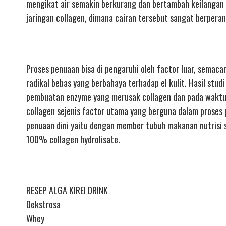
mengikat air semakin berkurang dan bertambah keilangan e
jaringan collagen, dimana cairan tersebut sangat berpera
Proses penuaan bisa di pengaruhi oleh factor luar, semaca
radikal bebas yang berbahaya terhadap el kulit. Hasil st
pembuatan enzyme yang merusak collagen dan pada waktu 
collagen sejenis factor utama yang berguna dalam proses
penuaan dini yaitu dengan member tubuh makanan nutrisi se
100% collagen hydrolisate.
RESEP ALGA KIREI DRINK
Dekstrosa
Whey