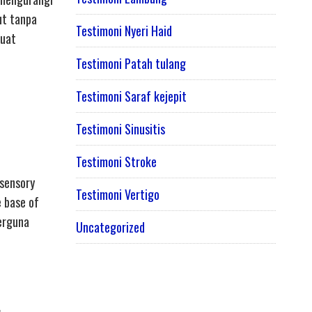
ut tanpa
Testimoni Nyeri Haid
buat
Testimoni Patah tulang
Testimoni Saraf kejepit
Testimoni Sinusitis
Testimoni Stroke
 sensory
Testimoni Vertigo
e base of
berguna
Uncategorized