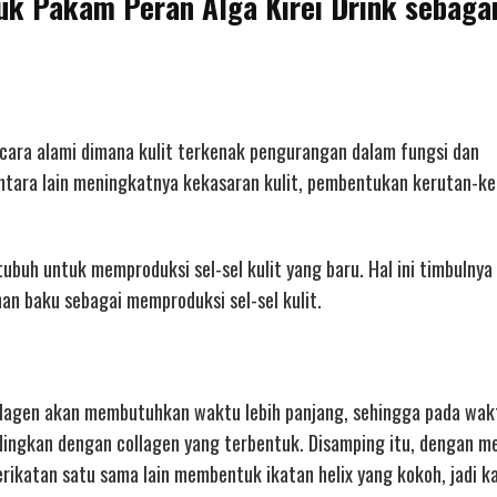
buk Pakam Peran Alga Kirei Drink sebaga
ecara alami dimana kulit terkenak pengurangan dalam fungsi dan
ntara lain meningkatnya kekasaran kulit, pembentukan kerutan-ke
uh untuk memproduksi sel-sel kulit yang baru. Hal ini timbulnya
n baku sebagai memproduksi sel-sel kulit.
lagen akan membutuhkan waktu lebih panjang, sehingga pada wak
ndingkan dengan collagen yang terbentuk. Disamping itu, dengan 
rikatan satu sama lain membentuk ikatan helix yang kokoh, jadi k