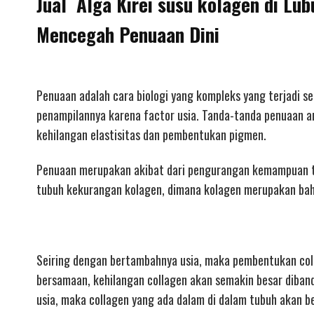
Jual Alga Kirei susu kolagen di Lu
Mencegah Penuaan Dini
Penuaan adalah cara biologi yang kompleks yang terjadi s
penampilannya karena factor usia. Tanda-tanda penuaan a
kehilangan elastisitas dan pembentukan pigmen.
Penuaan merupakan akibat dari pengurangan kemampuan tub
tubuh kekurangan kolagen, dimana kolagen merupakan baha
Seiring dengan bertambahnya usia, maka pembentukan col
bersamaan, kehilangan collagen akan semakin besar diba
usia, maka collagen yang ada dalam di dalam tubuh akan be