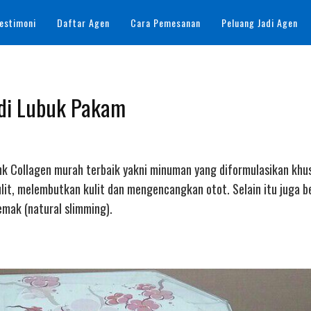
estimoni
Daftar Agen
Cara Pemesanan
Peluang Jadi Agen
i di Lubuk Pakam
rink Collagen murah terbaik yakni minuman yang diformulasikan khu
lit, melembutkan kulit dan mengencangkan otot. Selain itu juga 
mak (natural slimming).