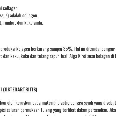
i collagen.
ssue) adalah collagen.
t, rambut dan kuku anda.
oduksi kolagen berkurang sampai 35%. Hal ini ditandai dengan: 
it dan kaku, kuku dan tulang rapuh Jual Alga Kirei susu kolagen di
DI (OSTEOARTRITIS)
bkan oleh keruskan pada material elastic pengisi sendi yang disebut
si seluran permukaan tulang yang terlibat dalam persendian. Jika