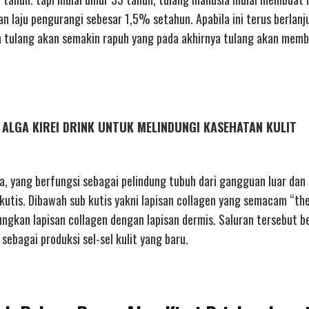
n laju pengurangi sebesar 1,5% setahun. Apabila ini terus berlanj
kan tulang akan semakin rapuh yang pada akhirnya tulang akan mem
AN ALGA KIREI DRINK UNTUK MELINDUNGI KASEHATAN KULIT
a, yang berfungsi sebagai pelindung tubuh dari gangguan luar dan
b kutis. Dibawah sub kutis yakni lapisan collagen yang semacam “th
bungkan lapisan collagen dengan lapisan dermis. Saluran tersebut 
sebagai produksi sel-sel kulit yang baru.