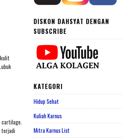
DISKON DAHSYAT DENGAN
SUBSCRIBE
kulit
 Lubuk
KATEGORI
Hidup Sehat
Kuliah Karnus
 cartilage.
Mitra Karnus List
 terjadi