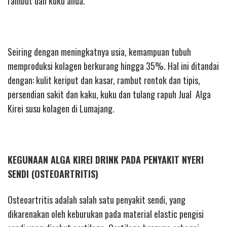
rambut dan kuku anda.
Seiring dengan meningkatnya usia, kemampuan tubuh
memproduksi kolagen berkurang hingga 35%. Hal ini ditandai
dengan: kulit keriput dan kasar, rambut rontok dan tipis,
persendian sakit dan kaku, kuku dan tulang rapuh Jual Alga
Kirei susu kolagen di Lumajang.
KEGUNAAN ALGA KIREI DRINK PADA PENYAKIT NYERI
SENDI (OSTEOARTRITIS)
Osteoartritis adalah salah satu penyakit sendi, yang
dikarenakan oleh keburukan pada material elastic pengisi