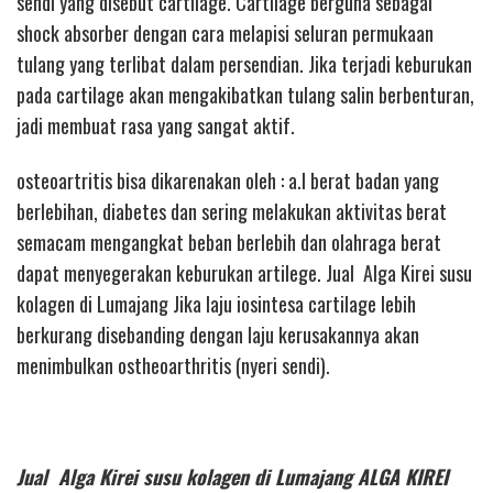
sendi yang disebut cartilage. Cartilage berguna sebagai
shock absorber dengan cara melapisi seluran permukaan
tulang yang terlibat dalam persendian. Jika terjadi keburukan
pada cartilage akan mengakibatkan tulang salin berbenturan,
jadi membuat rasa yang sangat aktif.
osteoartritis bisa dikarenakan oleh : a.l berat badan yang
berlebihan, diabetes dan sering melakukan aktivitas berat
semacam mengangkat beban berlebih dan olahraga berat
dapat menyegerakan keburukan artilege. Jual Alga Kirei susu
kolagen di Lumajang Jika laju iosintesa cartilage lebih
berkurang disebanding dengan laju kerusakannya akan
menimbulkan ostheoarthritis (nyeri sendi).
Jual Alga Kirei susu kolagen di Lumajang ALGA KIREI