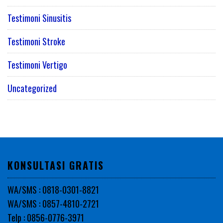
Testimoni Sinusitis
Testimoni Stroke
Testimoni Vertigo
Uncategorized
KONSULTASI GRATIS
WA/SMS : 0818-0301-8821
WA/SMS : 0857-4810-2721
Telp : 0856-0776-3971