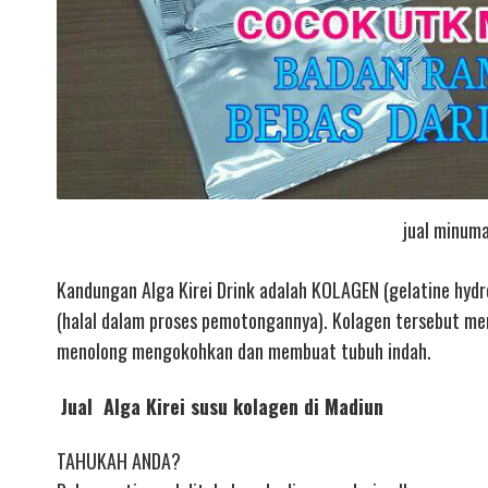
jual minuma
Kandungan Alga Kirei Drink adalah KOLAGEN (gelatine hydro
(halal dalam proses pemotongannya). Kolagen tersebut mer
menolong mengokohkan dan membuat tubuh indah.
Jual Alga Kirei susu kolagen di Madiun
TAHUKAH ANDA?