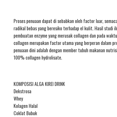
Proses penuaan dapat di sebabkan oleh factor luar, semac
radikal bebas yang beresiko terhadap el kulit. Hasil stu
pembuatan enzyme yang merusak collagen dan pada waktu 
collagen merupakan factor utama yang berperan dalam pro
penuaan dini adalah dengan member tubuh makanan nutrisi u
100% collagen hydrolisate.
KOMPOSISI ALGA KIREI DRINK
Dekstrosa
Whey
Kolagen Halal
Coklat Bubuk