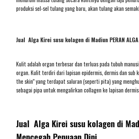
produksi sel-sel tulang yang baru, akan tulang akan sema
Jual Alga Kirei susu kolagen di Madiun PERAN AL
Kulit adalah organ terbesar dan terluas pada tubuh manusi
organ. Kulit terdiri dari lapisan epidermis, dermis dan su
the skin” yang terdapat saluran (seperti pita) yang mengh
sebagai pipa untuk mengalirkan collagen ke lapisan dermis 
Jual Alga Kirei susu kolagen di Ma
Mencegah Penuaan Dini