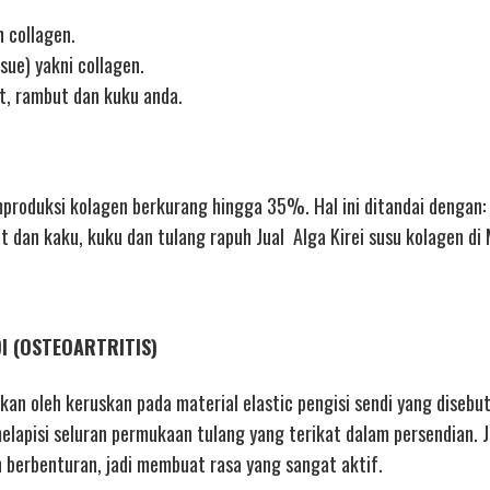
 collagen.
sue) yakni collagen.
it, rambut dan kuku anda.
oduksi kolagen berkurang hingga 35%. Hal ini ditandai dengan: 
it dan kaku, kuku dan tulang rapuh Jual Alga Kirei susu kolagen di
DI (OSTEOARTRITIS)
bkan oleh keruskan pada material elastic pengisi sendi yang disebut
lapisi seluran permukaan tulang yang terikat dalam persendian. Ji
 berbenturan, jadi membuat rasa yang sangat aktif.