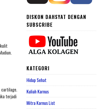
DISKON DAHSYAT DENGAN
SUBSCRIBE
kulit
 Madiun.
KATEGORI
Hidup Sehat
 cartilage.
Kuliah Karnus
ka terjadi
Mitra Karnus List