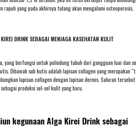
kin rapuh yang pada akhirnya tulang akan mengalami osteoporosis.
GA KIREI DRINK SEBAGAI MENJAGA KASEHATAN KULIT
a, yang berfungsi untuk pelindung tubuh dari gangguan luar dan s
b kutis. Dibawah sub kutis adalah lapisan collagen yang merupakan “
ubungkan lapisan collagen dengan lapisan dermis. Saluran tersebut
sebagai produksi sel-sel kulit yang baru.
diun kegunaan Alga Kirei Drink sebagai