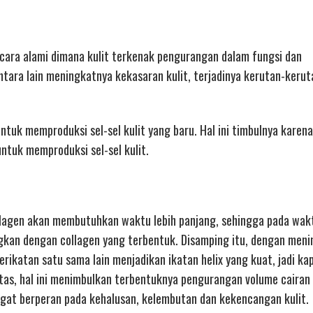
ecara alami dimana kulit terkenak pengurangan dalam fungsi dan
tara lain meningkatnya kekasaran kulit, terjadinya kerutan-kerut
tuk memproduksi sel-sel kulit yang baru. Hal ini timbulnya karen
tuk memproduksi sel-sel kulit.
lagen akan membutuhkan waktu lebih panjang, sehingga pada wak
ngkan dengan collagen yang terbentuk. Disamping itu, dengan men
rikatan satu sama lain menjadikan ikatan helix yang kuat, jadi ka
itas, hal ini menimbulkan terbentuknya pengurangan volume cairan
ngat berperan pada kehalusan, kelembutan dan kekencangan kulit.