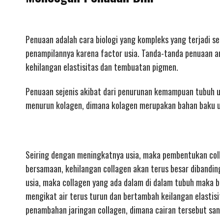
Penuaan adalah cara biologi yang kompleks yang terjadi s
penampilannya karena factor usia. Tanda-tanda penuaan an
kehilangan elastisitas dan tembuatan pigmen.
Penuaan sejenis akibat dari penurunan kemampuan tubuh un
menurun kolagen, dimana kolagen merupakan bahan baku un
Seiring dengan meningkatnya usia, maka pembentukan col
bersamaan, kehilangan collagen akan terus besar dibandi
usia, maka collagen yang ada dalam di dalam tubuh maka be
mengikat air terus turun dan bertambah keilangan elastis
penambahan jaringan collagen, dimana cairan tersebut sa