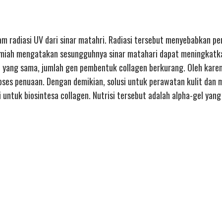
am radiasi UV dari sinar matahri. Radiasi tersebut menyebabkan 
di ilmiah mengatakan sesungguhnya sinar matahari dapat meningkatk
yang sama, jumlah gen pembentuk collagen berkurang. Oleh karen
ses penuaan. Dengan demikian, solusi untuk perawatan kulit dan 
ntuk biosintesa collagen. Nutrisi tersebut adalah alpha-gel yang 