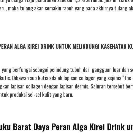
baru, maka tulang akan semakin rapuh yang pada akhirnya tulang a
ya PERAN ALGA KIREI DRINK UNTUK MELINDUNGI KASEHATAN K
, yang berfungsi sebagai pelindung tubuh dari gangguan luar dan s
 kutis. Dibawah sub kutis adalah lapisan collagen yang sejenis “the
gkan lapisan collagen dengan lapisan dermis. Saluran tersebut ber
tuk produksi sel-sel kulit yang baru.
luku Barat Daya Peran Alga Kirei Drink u