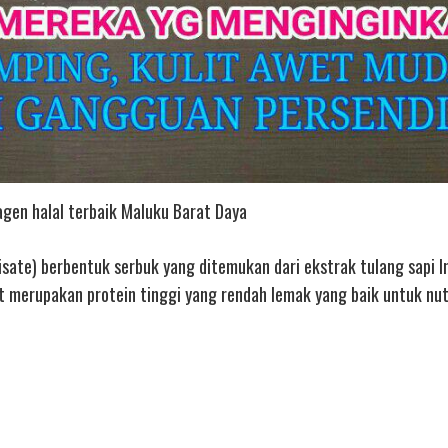
agen halal terbaik Maluku Barat Daya
isate) berbentuk serbuk yang ditemukan dari ekstrak tulang sapi I
merupakan protein tinggi yang rendah lemak yang baik untuk nutr