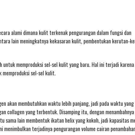
secara alami dimana kulit terkenak pengurangan dalam fungsi dan
ntara lain meningkatnya kekasaran kulit, pembentukan kerutan-ke
untuk memproduksi sel-sel kulit yang baru. Hal ini terjadi karena
 memproduksi sel-sel kulit.
gen akan membutuhkan waktu lebih panjang, jadi pada waktu yang
gan collagen yang terbentuk. Disamping itu, dengan menambahnya
tu sama lain membentuk ikatan helix yang kokoh, jadi kapasitas m
 ini menimbulkan terjadinya pengurangan volume cairan penambahan