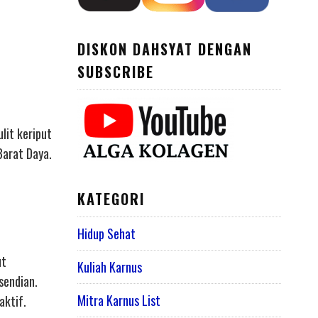
DISKON DAHSYAT DENGAN
SUBSCRIBE
lit keriput
Barat Daya.
KATEGORI
Hidup Sehat
ut
Kuliah Karnus
sendian.
Mitra Karnus List
aktif.