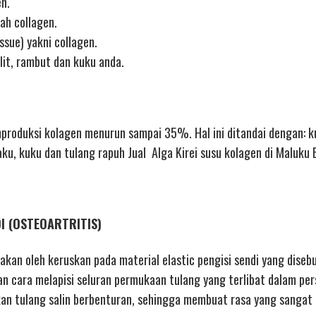
en.
ah collagen.
ssue) yakni collagen.
lit, rambut dan kuku anda.
oduksi kolagen menurun sampai 35%. Hal ini ditandai dengan: ku
aku, kuku dan tulang rapuh Jual Alga Kirei susu kolagen di Maluku 
DI (OSTEOARTRITIS)
nakan oleh keruskan pada material elastic pengisi sendi yang diseb
an cara melapisi seluran permukaan tulang yang terlibat dalam per
n tulang salin berbenturan, sehingga membuat rasa yang sangat 