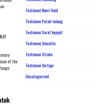
kan
Testimoni Nyeri Haid
Testimoni Patah tulang
Testimoni Saraf kejepit
ULIT
Testimoni Sinusitis
Testimoni Stroke
ensory
 base of the
Testimoni Vertigo
fungsi
Uncategorized
ntuk