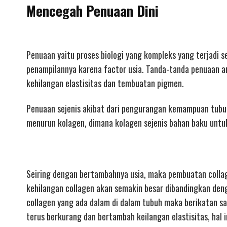
Mencegah Penuaan Dini
Penuaan yaitu proses biologi yang kompleks yang terjadi 
penampilannya karena factor usia. Tanda-tanda penuaan a
kehilangan elastisitas dan tembuatan pigmen.
Penuaan sejenis akibat dari pengurangan kemampuan tubuh 
menurun kolagen, dimana kolagen sejenis bahan baku untuk
Seiring dengan bertambahnya usia, maka pembuatan colla
kehilangan collagen akan semakin besar dibandingkan den
collagen yang ada dalam di dalam tubuh maka berikatan sa
terus berkurang dan bertambah keilangan elastisitas, hal