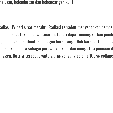
halusan, kelembutan dan kekencangan kulit.
 radiasi UV dari sinar matahri. Radiasi tersebut menyebabkan pemb
di ilmiah mengatakan bahwa sinar matahari dapat meningkatkan pem
jumlah gen pembentuk collagen berkurang. Oleh karena itu, collag
 demikian, cara sebagai perawatan kulit dan mengatasi penuaan di
lagen. Nutrisi tersebut yaitu alpha-gel yang sejenis 100% collag