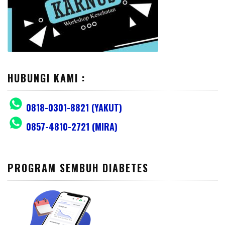
HUBUNGI KAMI :
0818-0301-8821 (YAKUT)
0857-4810-2721 (MIRA)
PROGRAM SEMBUH DIABETES