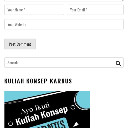
Search
for:
KULIAH KONSEP KARNUS