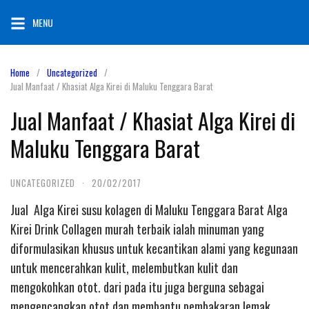
Skip
MENU
to
content
Home
Uncategorized
Jual Manfaat / Khasiat Alga Kirei di Maluku Tenggara Barat
Jual Manfaat / Khasiat Alga Kirei di
Maluku Tenggara Barat
UNCATEGORIZED
·
20/02/2017
Jual Alga Kirei susu kolagen di Maluku Tenggara Barat Alga
Kirei Drink Collagen murah terbaik ialah minuman yang
diformulasikan khusus untuk kecantikan alami yang kegunaan
untuk mencerahkan kulit, melembutkan kulit dan
mengokohkan otot. dari pada itu juga berguna sebagai
mengencangkan otot dan membantu pembakaran lemak