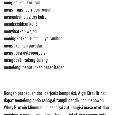
mengecilkan kerutan
mengurangi pori-pori wajah
menambah elasitas kulit
membasahkan kulit
menyinarkan wajah
meningkatkan tumbuhnya rambut
mengokohkan payudara
mengatasi osteoporosis
mengobati radang tulang
menolong menurunkan berat badan
Dengan perpaduan dari berjenis komposisi, Alga Kirei Drink
dapat menolong anda sebagai tampil cantik dan menawan.
Whey Protein Minuman ini sebagai zat pengisi masa otot dan
membantu mengurangi berat badan. Dekstrosa sejenis gula