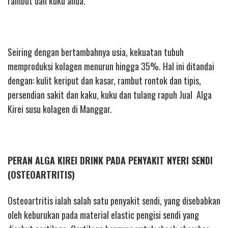
rambut dan kuku anda.
Seiring dengan bertambahnya usia, kekuatan tubuh
memproduksi kolagen menurun hingga 35%. Hal ini ditandai
dengan: kulit keriput dan kasar, rambut rontok dan tipis,
persendian sakit dan kaku, kuku dan tulang rapuh Jual Alga
Kirei susu kolagen di Manggar.
PERAN ALGA KIREI DRINK PADA PENYAKIT NYERI SENDI
(OSTEOARTRITIS)
Osteoartritis ialah salah satu penyakit sendi, yang disebabkan
oleh keburukan pada material elastic pengisi sendi yang