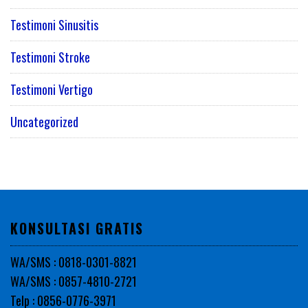
Testimoni Sinusitis
Testimoni Stroke
Testimoni Vertigo
Uncategorized
KONSULTASI GRATIS
WA/SMS : 0818-0301-8821
WA/SMS : 0857-4810-2721
Telp : 0856-0776-3971