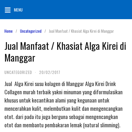
Skip
MENU
to
content
Home
Uncategorized
Jual Manfaat / Khasiat Alga Kirei di Manggar
Jual Manfaat / Khasiat Alga Kirei di
Manggar
UNCATEGORIZED
·
20/02/2017
Jual Alga Kirei susu kolagen di Manggar Alga Kirei Drink
Collagen murah terbaik yakni minuman yang diformulasikan
khusus untuk kecantikan alami yang kegunaan untuk
mencerahkan kulit, melembutkan kulit dan mengencangkan
otot. dari pada itu juga berguna sebagai mengencangkan
otot dan membantu pembakaran lemak (natural slimming).