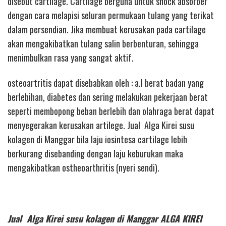
disebut cartilage. Cartilage berguna untuk shock absorber
dengan cara melapisi seluran permukaan tulang yang terikat
dalam persendian. Jika membuat kerusakan pada cartilage
akan mengakibatkan tulang salin berbenturan, sehingga
menimbulkan rasa yang sangat aktif.
osteoartritis dapat disebabkan oleh : a.l berat badan yang
berlebihan, diabetes dan sering melakukan pekerjaan berat
seperti membopong beban berlebih dan olahraga berat dapat
menyegerakan kerusakan artilege. Jual Alga Kirei susu
kolagen di Manggar bila laju iosintesa cartilage lebih
berkurang disebanding dengan laju keburukan maka
mengakibatkan ostheoarthritis (nyeri sendi).
Jual Alga Kirei susu kolagen di Manggar ALGA KIREI