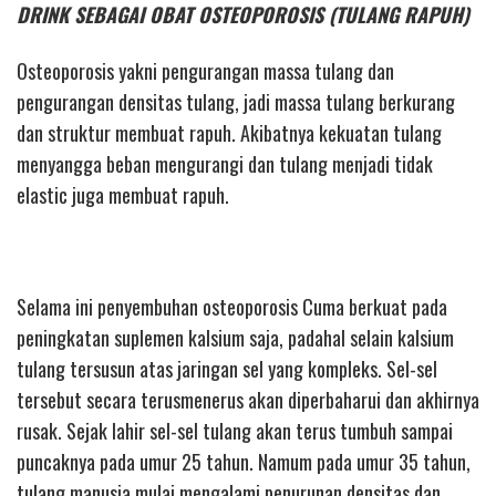
DRINK SEBAGAI OBAT OSTEOPOROSIS (TULANG RAPUH)
Osteoporosis yakni pengurangan massa tulang dan
pengurangan densitas tulang, jadi massa tulang berkurang
dan struktur membuat rapuh. Akibatnya kekuatan tulang
menyangga beban mengurangi dan tulang menjadi tidak
elastic juga membuat rapuh.
Selama ini penyembuhan osteoporosis Cuma berkuat pada
peningkatan suplemen kalsium saja, padahal selain kalsium
tulang tersusun atas jaringan sel yang kompleks. Sel-sel
tersebut secara terusmenerus akan diperbaharui dan akhirnya
rusak. Sejak lahir sel-sel tulang akan terus tumbuh sampai
puncaknya pada umur 25 tahun. Namum pada umur 35 tahun,
tulang manusia mulai mengalami penurunan densitas dan