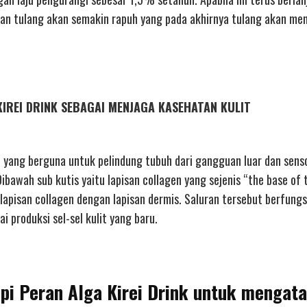
 akan tulang akan semakin rapuh yang pada akhirnya tulang akan me
A KIREI DRINK SEBAGAI MENJAGA KASEHATAN KULIT
, yang berguna untuk pelindung tubuh dari gangguan luar dan sens
 Dibawah sub kutis yaitu lapisan collagen yang sejenis “the base of 
lapisan collagen dengan lapisan dermis. Saluran tersebut berfungs
i produksi sel-sel kulit yang baru.
ppi Peran Alga Kirei Drink untuk mengata