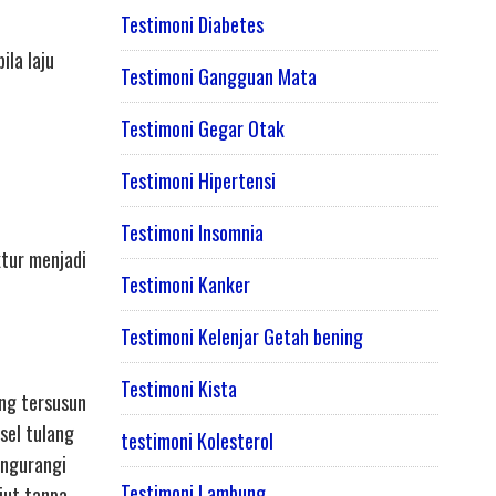
Testimoni Diabetes
ila laju
Testimoni Gangguan Mata
Testimoni Gegar Otak
Testimoni Hipertensi
Testimoni Insomnia
tur menjadi
Testimoni Kanker
Testimoni Kelenjar Getah bening
Testimoni Kista
ng tersusun
sel tulang
testimoni Kolesterol
engurangi
Testimoni Lambung
jut tanpa