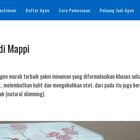
estimoni
Daftar Agen
Cara Pemesanan
Peluang Jadi Agen
 di Mappi
llagen murah terbaik yakni minuman yang diformulasikan khusus seb
t, melembutkan kulit dan mengokohkan otot. dari pada itu juga be
 (natural slimming).