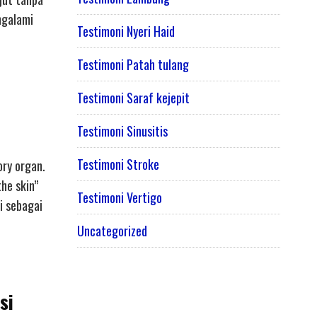
ngalami
Testimoni Nyeri Haid
Testimoni Patah tulang
Testimoni Saraf kejepit
Testimoni Sinusitis
Testimoni Stroke
ory organ.
the skin”
Testimoni Vertigo
i sebagai
Uncategorized
si