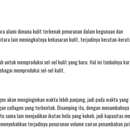
cara alami dimana kulit terkenak penurunan dalam kegunaan dan
tara lain meningkatnya kekasaran kulit, terjadinya kerutan-kerut
 untuk memproduksi sel-sel kulit yang baru. Hal ini timbulnya ka
bagai memproduksi sel-sel kulit.
en akan menginginkan waktu lebih panjang, jadi pada waktu yang
gan collagen yang terbentuk. Disamping itu, dengan menambahnya
u sama lain menjadikan ikatan helix yang kokoh, jadi kapasitas me
ni menyebabkan terjadinya penurunan volume cairan penambahan jar