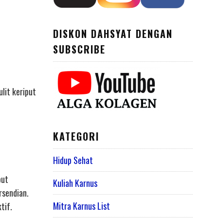
DISKON DAHSYAT DENGAN
SUBSCRIBE
lit keriput
KATEGORI
Hidup Sehat
but
Kuliah Karnus
rsendian.
Mitra Karnus List
tif.