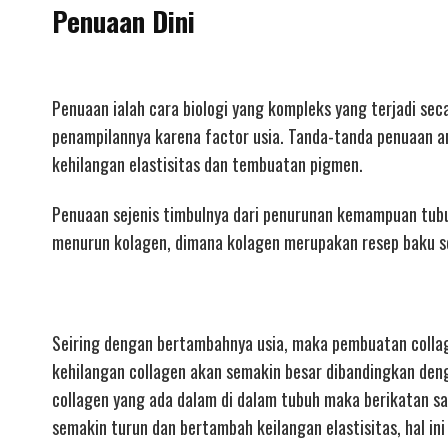
Penuaan Dini
Penuaan ialah cara biologi yang kompleks yang terjadi se
penampilannya karena factor usia. Tanda-tanda penuaan an
kehilangan elastisitas dan tembuatan pigmen.
Penuaan sejenis timbulnya dari penurunan kemampuan tubuh
menurun kolagen, dimana kolagen merupakan resep baku se
Seiring dengan bertambahnya usia, maka pembuatan collag
kehilangan collagen akan semakin besar dibandingkan den
collagen yang ada dalam di dalam tubuh maka berikatan sat
semakin turun dan bertambah keilangan elastisitas, hal i