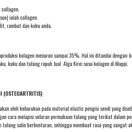
 collagen.
sue) ialah collagen.
lit, rambut dan kuku anda.
oduksi kolagen menurun sampai 35%. Hal ini ditandai dengan: ku
aku, kuku dan tulang rapuh Jual Alga Kirei susu kolagen di Mappi.
DI (OSTEOARTRITIS)
nakan oleh keburukan pada material elastic pengisi sendi yang dise
gan cara melapisi seluran permukaan tulang yang terikat dalam pe
tulang salin berbenturan, sehingga membuat rasa yang sangat ak