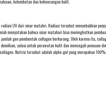
halusan, kelembutan dan kekencangan kulit.
radiasi UV dari sinar matahri. Radiasi tersebut menyebabkan penj
i ilmiah menyatakan bahwa sinar matahari bisa meningkatkan pembu
jumlah gen pembentuk collagen berkurang. Oleh karena itu, collag
demikian, solusi untuk perawatan kulit dan mencegah penuaan din
collagen. Nutrisi tersebut adalah alpha-gel yang merupakan 100%