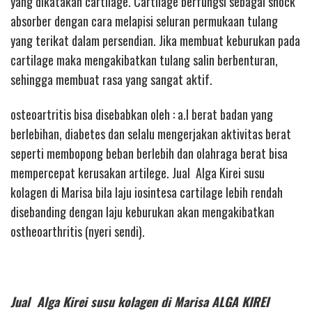
yang dikatakan cartilage. Cartilage berfungsi sebagai shock
absorber dengan cara melapisi seluran permukaan tulang
yang terikat dalam persendian. Jika membuat keburukan pada
cartilage maka mengakibatkan tulang salin berbenturan,
sehingga membuat rasa yang sangat aktif.
osteoartritis bisa disebabkan oleh : a.l berat badan yang
berlebihan, diabetes dan selalu mengerjakan aktivitas berat
seperti membopong beban berlebih dan olahraga berat bisa
mempercepat kerusakan artilege. Jual Alga Kirei susu
kolagen di Marisa bila laju iosintesa cartilage lebih rendah
disebanding dengan laju keburukan akan mengakibatkan
ostheoarthritis (nyeri sendi).
Jual Alga Kirei susu kolagen di Marisa ALGA KIREI