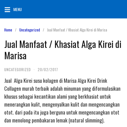
Skip
MENU
to
content
Home
Uncategorized
Jual Manfaat / Khasiat Alga Kirei di Marisa
Jual Manfaat / Khasiat Alga Kirei di
Marisa
UNCATEGORIZED
·
20/02/2017
Jual Alga Kirei susu kolagen di Marisa Alga Kirei Drink
Collagen murah terbaik adalah minuman yang diformulasikan
khusus sebagai kecantikan alami yang berkhasiat untuk
menerangkan kulit, mengenyalkan kulit dan mengencangkan
otot. dari pada itu juga berguna untuk mengencangkan otot
dan menolong pembakaran lemak (natural slimming).