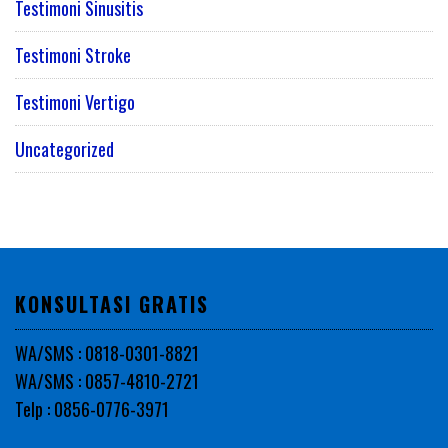
Testimoni Sinusitis
Testimoni Stroke
Testimoni Vertigo
Uncategorized
KONSULTASI GRATIS
WA/SMS : 0818-0301-8821
WA/SMS : 0857-4810-2721
Telp : 0856-0776-3971