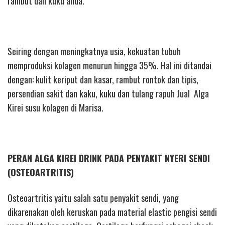
rambut dan kuku anda.
Seiring dengan meningkatnya usia, kekuatan tubuh
memproduksi kolagen menurun hingga 35%. Hal ini ditandai
dengan: kulit keriput dan kasar, rambut rontok dan tipis,
persendian sakit dan kaku, kuku dan tulang rapuh Jual Alga
Kirei susu kolagen di Marisa.
PERAN ALGA KIREI DRINK PADA PENYAKIT NYERI SENDI
(OSTEOARTRITIS)
Osteoartritis yaitu salah satu penyakit sendi, yang
dikarenakan oleh keruskan pada material elastic pengisi sendi