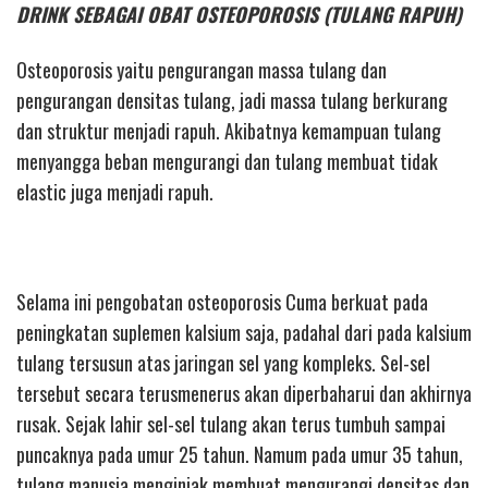
DRINK SEBAGAI OBAT OSTEOPOROSIS (TULANG RAPUH)
Osteoporosis yaitu pengurangan massa tulang dan
pengurangan densitas tulang, jadi massa tulang berkurang
dan struktur menjadi rapuh. Akibatnya kemampuan tulang
menyangga beban mengurangi dan tulang membuat tidak
elastic juga menjadi rapuh.
Selama ini pengobatan osteoporosis Cuma berkuat pada
peningkatan suplemen kalsium saja, padahal dari pada kalsium
tulang tersusun atas jaringan sel yang kompleks. Sel-sel
tersebut secara terusmenerus akan diperbaharui dan akhirnya
rusak. Sejak lahir sel-sel tulang akan terus tumbuh sampai
puncaknya pada umur 25 tahun. Namum pada umur 35 tahun,
tulang manusia menginjak membuat mengurangi densitas dan