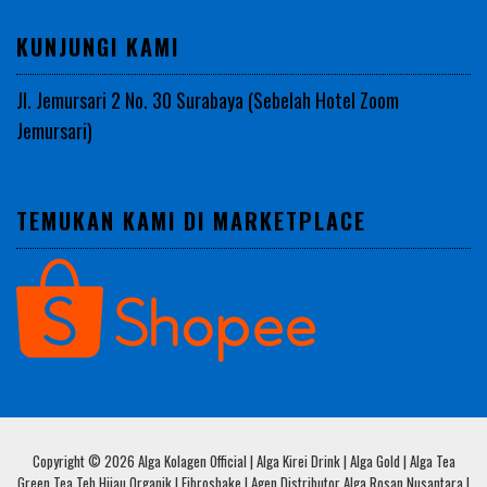
KUNJUNGI KAMI
Jl. Jemursari 2 No. 30 Surabaya (Sebelah Hotel Zoom
Jemursari)
TEMUKAN KAMI DI MARKETPLACE
Copyright © 2026 Alga Kolagen Official | Alga Kirei Drink | Alga Gold | Alga Tea
Green Tea Teh Hijau Organik | Fibroshake | Agen Distributor Alga Rosan Nusantara |