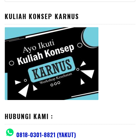
for:
KULIAH KONSEP KARNUS
HUBUNGI KAMI :
0818-0301-8821 (YAKUT)