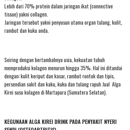
Lebih dari 70% protein dalam jaringan ikat (connective
tissue) yakni collagen.
Jaringan tersebut yakni penyusun utama organ tulang, kulit,
rambut dan kuku anda.
Seiring dengan bertambahnya usia, kekuatan tubuh
memproduksi kolagen menurun hingga 35%. Hal ini ditandai
dengan: kulit keriput dan kasar, rambut rontok dan tipis,
persendian sakit dan kaku, kuku dan tulang rapuh Jual Alga
Kirei susu kolagen di Martapura (Sumatera Selatan).
KEGUNAAN ALGA KIREI DRINK PADA PENYAKIT NYERI
SENDI (OSTEOARTRITIS)