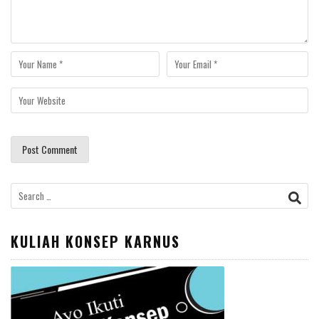
Search
for:
KULIAH KONSEP KARNUS