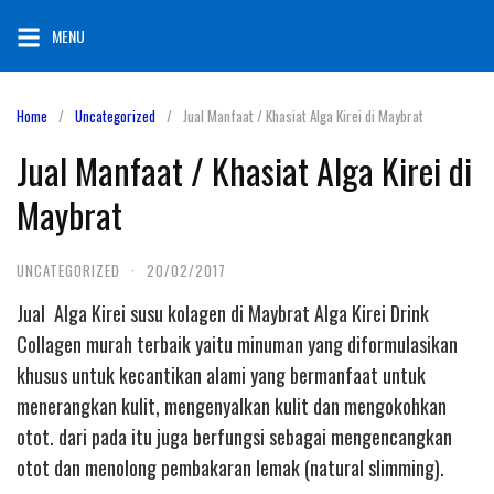
Skip
MENU
to
content
Home
Uncategorized
Jual Manfaat / Khasiat Alga Kirei di Maybrat
Jual Manfaat / Khasiat Alga Kirei di
Maybrat
UNCATEGORIZED
·
20/02/2017
Jual Alga Kirei susu kolagen di Maybrat Alga Kirei Drink
Collagen murah terbaik yaitu minuman yang diformulasikan
khusus untuk kecantikan alami yang bermanfaat untuk
menerangkan kulit, mengenyalkan kulit dan mengokohkan
otot. dari pada itu juga berfungsi sebagai mengencangkan
otot dan menolong pembakaran lemak (natural slimming).