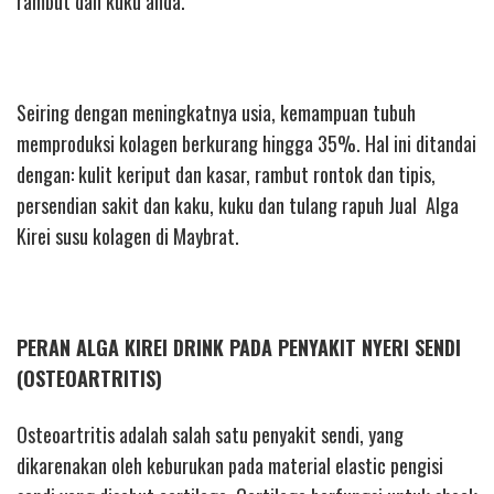
rambut dan kuku anda.
Seiring dengan meningkatnya usia, kemampuan tubuh
memproduksi kolagen berkurang hingga 35%. Hal ini ditandai
dengan: kulit keriput dan kasar, rambut rontok dan tipis,
persendian sakit dan kaku, kuku dan tulang rapuh Jual Alga
Kirei susu kolagen di Maybrat.
PERAN ALGA KIREI DRINK PADA PENYAKIT NYERI SENDI
(OSTEOARTRITIS)
Osteoartritis adalah salah satu penyakit sendi, yang
dikarenakan oleh keburukan pada material elastic pengisi