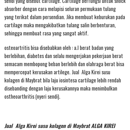
sendi yang disebut cartilage. Cartilage berfungsi untuk shock
absorber dengan cara melapisi seluran permukaan tulang
yang terikat dalam persendian. Jika membuat keburukan pada
cartilage maka mengakibatkan tulang salin berbenturan,
sehingga membuat rasa yang sangat aktif.
osteoartritis bisa disebabkan oleh : a.l berat badan yang
berlebihan, diabetes dan selalu mengerjakan pekerjaan berat
semacam membopong beban berlebih dan olahraga berat bisa
mempercepat kerusakan artilege. Jual Alga Kirei susu
kolagen di Maybrat bila laju iosintesa cartilage lebih rendah
disebanding dengan laju kerusakannya maka menimbulkan
ostheoarthritis (nyeri sendi).
Jual Alga Kirei susu kolagen di Maybrat ALGA KIREI