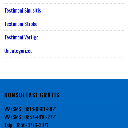
Testimoni Sinusitis
Testimoni Stroke
Testimoni Vertigo
Uncategorized
KONSULTASI GRATIS
WA/SMS : 0818-0301-8821
WA/SMS : 0857-4810-2721
Telp : 0856-0776-3971