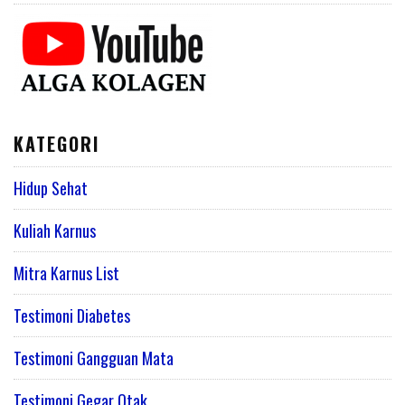
KATEGORI
Hidup Sehat
Kuliah Karnus
Mitra Karnus List
Testimoni Diabetes
Testimoni Gangguan Mata
Testimoni Gegar Otak