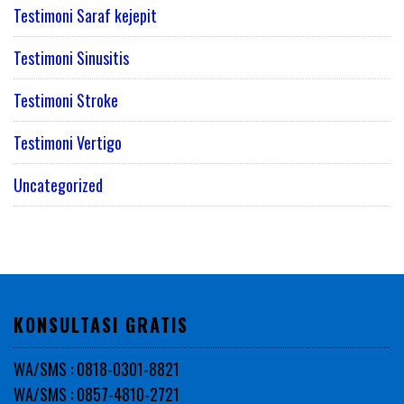
Testimoni Saraf kejepit
Testimoni Sinusitis
Testimoni Stroke
Testimoni Vertigo
Uncategorized
KONSULTASI GRATIS
WA/SMS : 0818-0301-8821
WA/SMS : 0857-4810-2721