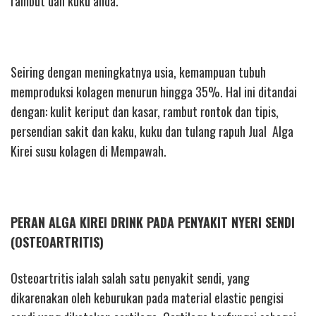
rambut dan kuku anda.
Seiring dengan meningkatnya usia, kemampuan tubuh
memproduksi kolagen menurun hingga 35%. Hal ini ditandai
dengan: kulit keriput dan kasar, rambut rontok dan tipis,
persendian sakit dan kaku, kuku dan tulang rapuh Jual Alga
Kirei susu kolagen di Mempawah.
PERAN ALGA KIREI DRINK PADA PENYAKIT NYERI SENDI
(OSTEOARTRITIS)
Osteoartritis ialah salah satu penyakit sendi, yang
dikarenakan oleh keburukan pada material elastic pengisi