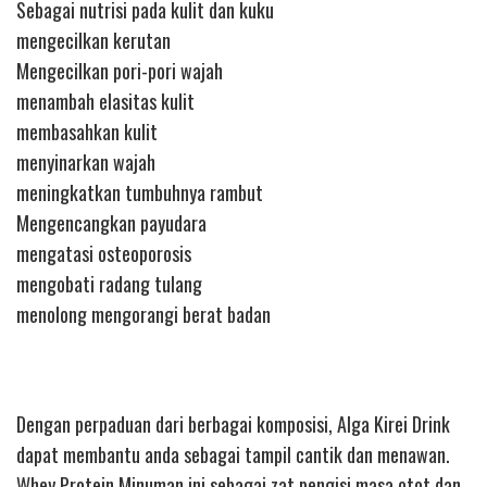
Sebagai nutrisi pada kulit dan kuku
mengecilkan kerutan
Mengecilkan pori-pori wajah
menambah elasitas kulit
membasahkan kulit
menyinarkan wajah
meningkatkan tumbuhnya rambut
Mengencangkan payudara
mengatasi osteoporosis
mengobati radang tulang
menolong mengorangi berat badan
Dengan perpaduan dari berbagai komposisi, Alga Kirei Drink
dapat membantu anda sebagai tampil cantik dan menawan.
Whey Protein Minuman ini sebagai zat pengisi masa otot dan