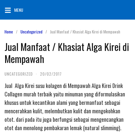
Skip
MENU
to
content
Home
Uncategorized
Jual Manfaat / Khasiat Alga Kirei di Mempawah
Jual Manfaat / Khasiat Alga Kirei di
Mempawah
UNCATEGORIZED
·
20/02/2017
Jual Alga Kirei susu kolagen di Mempawah Alga Kirei Drink
Collagen murah terbaik yaitu minuman yang diformulasikan
khusus untuk kecantikan alami yang bermanfaat sebagai
mencerahkan kulit, melembutkan kulit dan mengokohkan
otot. dari pada itu juga berfungsi sebagai mengencangkan
otot dan menolong pembakaran lemak (natural slimming).