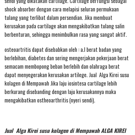
sendi yang dikatakan cartilage. Cartilage berfungsi sebagai
shock absorber dengan cara melapisi seluran permukaan
tulang yang terlibat dalam persendian. Jika membuat
kerusakan pada cartilage akan mengakibatkan tulang salin
berbenturan, sehingga menimbulkan rasa yang sangat aktif.
osteoartritis dapat disebabkan oleh : a.l berat badan yang
berlebihan, diabetes dan sering mengerjakan pekerjaan berat
semacam membopong beban berlebih dan olahraga berat
dapat menyegerakan kerusakan artilege. Jual Alga Kirei susu
kolagen di Mempawah Jika laju iosintesa cartilage lebih
berkurang disebanding dengan laju kerusakannya maka
mengakibatkan ostheoarthritis (nyeri sendi).
Jual Alga Kirei susu kolagen di Mempawah ALGA KIREI