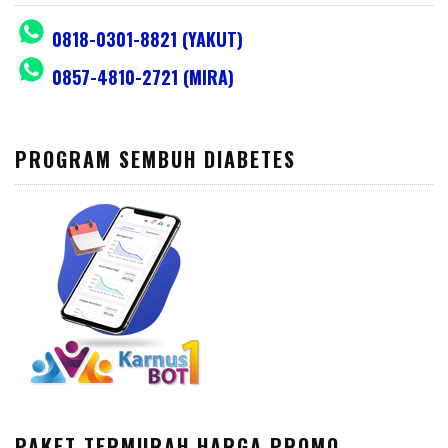
0818-0301-8821 (YAKUT)
0857-4810-2721 (MIRA)
PROGRAM SEMBUH DIABETES
PAKET TERMURAH HARGA PROMO