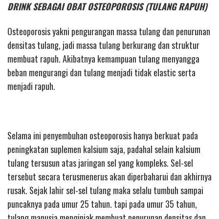
DRINK SEBAGAI OBAT OSTEOPOROSIS (TULANG RAPUH)
Osteoporosis yakni pengurangan massa tulang dan penurunan
densitas tulang, jadi massa tulang berkurang dan struktur
membuat rapuh. Akibatnya kemampuan tulang menyangga
beban mengurangi dan tulang menjadi tidak elastic serta
menjadi rapuh.
Selama ini penyembuhan osteoporosis hanya berkuat pada
peningkatan suplemen kalsium saja, padahal selain kalsium
tulang tersusun atas jaringan sel yang kompleks. Sel-sel
tersebut secara terusmenerus akan diperbaharui dan akhirnya
rusak. Sejak lahir sel-sel tulang maka selalu tumbuh sampai
puncaknya pada umur 25 tahun. tapi pada umur 35 tahun,
tulang manusia menginjak membuat penurunan densitas dan