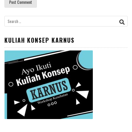
Search
for:
KULIAH KONSEP KARNUS