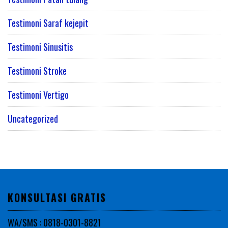
Testimoni Saraf kejepit
Testimoni Sinusitis
Testimoni Stroke
Testimoni Vertigo
Uncategorized
KONSULTASI GRATIS
WA/SMS : 0818-0301-8821