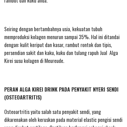
rambut dan kuku anda.
Seiring dengan bertambahnya usia, kekuatan tubuh
memproduksi kolagen menurun sampai 35%. Hal ini ditandai
dengan: kulit keriput dan kasar, rambut rontok dan tipis,
persendian sakit dan kaku, kuku dan tulang rapuh Jual Alga
Kirei susu kolagen di Meureude.
PERAN ALGA KIREI DRINK PADA PENYAKIT NYERI SENDI
(OSTEOARTRITIS)
Osteoartritis yaitu salah satu penyakit sendi, yang
dikarenakan oleh keruskan pada material elastic pengisi sendi