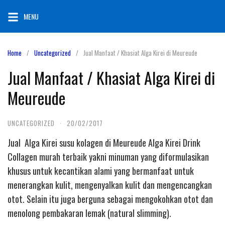
Skip
MENU
to
content
Home
Uncategorized
Jual Manfaat / Khasiat Alga Kirei di Meureude
Jual Manfaat / Khasiat Alga Kirei di
Meureude
UNCATEGORIZED
·
20/02/2017
Jual Alga Kirei susu kolagen di Meureude Alga Kirei Drink
Collagen murah terbaik yakni minuman yang diformulasikan
khusus untuk kecantikan alami yang bermanfaat untuk
menerangkan kulit, mengenyalkan kulit dan mengencangkan
otot. Selain itu juga berguna sebagai mengokohkan otot dan
menolong pembakaran lemak (natural slimming).