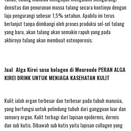
densitas dan penurunan massa tulang secara kontinyu dengan
laju pengurangi sebesar 1,5% setahun. Apabila ini terus
berlanjut tanpa diimbangi oleh proses produksi sel-sel tulang
yang baru, akan tulang akan semakin rapuh yang pada
akhirnya tulang akan membuat osteoporosis.
Jual Alga Kirei susu kolagen di Meureude PERAN ALGA
KIREI DRINK UNTUK MENJAGA KASEHATAN KULIT
Kulit ialah organ terbesar dan terbesar pada tubuh manusia,
yang berfungsi untuk pelindung tubuh dari gangguan luar dan
sensory organ. Kulit terbagi dari lapisan epidermis, dermis
dan sub kutis. Dibawah sub kutis yaitu lapisan collagen yang