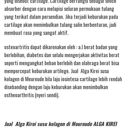
yang disebut cartilage. Cartilage berfungsi sebagai shock
absorber dengan cara melapisi seluran permukaan tulang
yang terikat dalam persendian. Jika terjadi keburukan pada
cartilage akan menimbulkan tulang salin berbenturan, jadi
membuat rasa yang sangat aktif.
osteoartritis dapat dikarenakan oleh : a.l berat badan yang
berlebihan, diabetes dan selalu mengerjakan aktivitas berat
seperti mengangkat beban berlebih dan olahraga berat bisa
mempercepat keburukan artilege. Jual Alga Kirei susu
kolagen di Meureude bila laju iosintesa cartilage lebih rendah
disebanding dengan laju keburukan akan menimbulkan
ostheoarthritis (nyeri sendi).
Jual Alga Kirei susu kolagen di Meureude ALGA KIREI