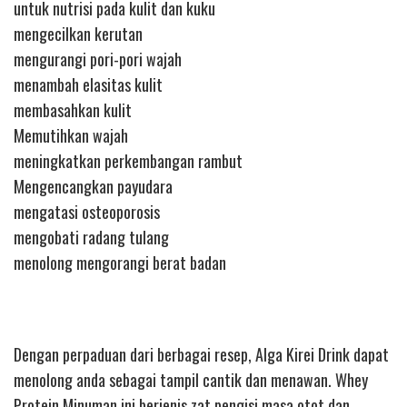
untuk nutrisi pada kulit dan kuku
mengecilkan kerutan
mengurangi pori-pori wajah
menambah elasitas kulit
membasahkan kulit
Memutihkan wajah
meningkatkan perkembangan rambut
Mengencangkan payudara
mengatasi osteoporosis
mengobati radang tulang
menolong mengorangi berat badan
Dengan perpaduan dari berbagai resep, Alga Kirei Drink dapat
menolong anda sebagai tampil cantik dan menawan. Whey
Protein Minuman ini berjenis zat pengisi masa otot dan