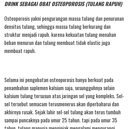
DRINK SEBAGAI OBAT OSTEOPOROSIS (TULANG RAPUH)
Osteoporosis yakni pengurangan massa tulang dan penurunan
densitas tulang, sehingga massa tulang berkurang dan
struktur menjadi rapuh. karena kekuatan tulang menahan
beban menurun dan tulang membuat tidak elastic juga
membuat rapuh.
Selama ini pengobatan osteoporosis hanya berkuat pada
penambahan suplemen kalsium saja, sesungguhnya selain
kalsium tulang tersusun atas jaringan sel yang kompleks. Sel-
sel tersebut semacam terusmenerus akan diperbaharui dan
akhirnya rusak. Sejak lahir sel-sel tulang akan terus tumbuh
sampai puncaknya pada umur 25 tahun. tapi pada umur 35
tahun, tulang manusia menginjak mengalami mengurangi