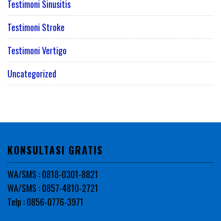
Testimoni Sinusitis
Testimoni Stroke
Testimoni Vertigo
Uncategorized
KONSULTASI GRATIS
WA/SMS : 0818-0301-8821
WA/SMS : 0857-4810-2721
Telp : 0856-0776-3971