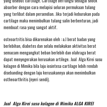
yang disebut cartilage. Cartilage berfungsi sebagai shock
absorber dengan cara melapisi seluran permukaan tulang
yang terlibat dalam persendian. Jika terjadi keburukan pada
cartilage maka menimbulkan tulang salin berbenturan, jadi
membuat rasa yang sangat aktif.
osteoartritis bisa dikarenakan oleh : a.l berat badan yang
berlebihan, diabetes dan selalu melakukan aktivitas berat
semacam mengangkat beban berlebih dan olahraga berat
dapat menyegerakan kerusakan artilege. Jual Alga Kirei susu
kolagen di Mimika bila laju iosintesa cartilage lebih rendah
disebanding dengan laju kerusakannya akan menimbulkan
ostheoarthritis (nyeri sendi).
Jual Alga Kirei susu kolagen di Mimika ALGA KIREI