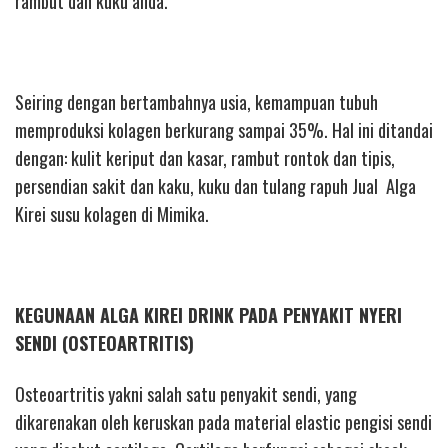
rambut dan kuku anda.
Seiring dengan bertambahnya usia, kemampuan tubuh
memproduksi kolagen berkurang sampai 35%. Hal ini ditandai
dengan: kulit keriput dan kasar, rambut rontok dan tipis,
persendian sakit dan kaku, kuku dan tulang rapuh Jual Alga
Kirei susu kolagen di Mimika.
KEGUNAAN ALGA KIREI DRINK PADA PENYAKIT NYERI
SENDI (OSTEOARTRITIS)
Osteoartritis yakni salah satu penyakit sendi, yang
dikarenakan oleh keruskan pada material elastic pengisi sendi