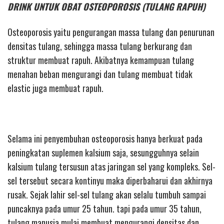
DRINK UNTUK OBAT OSTEOPOROSIS (TULANG RAPUH)
Osteoporosis yaitu pengurangan massa tulang dan penurunan
densitas tulang, sehingga massa tulang berkurang dan
struktur membuat rapuh. Akibatnya kemampuan tulang
menahan beban mengurangi dan tulang membuat tidak
elastic juga membuat rapuh.
Selama ini penyembuhan osteoporosis hanya berkuat pada
peningkatan suplemen kalsium saja, sesungguhnya selain
kalsium tulang tersusun atas jaringan sel yang kompleks. Sel-
sel tersebut secara kontinyu maka diperbaharui dan akhirnya
rusak. Sejak lahir sel-sel tulang akan selalu tumbuh sampai
puncaknya pada umur 25 tahun. tapi pada umur 35 tahun,
tulang manusia mulai membuat mengurangi densitas dan