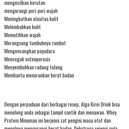
mengecilkan kerutan
mengurangi pori-pori wajah
Meningkatkan elasitas kulit
Melembabkan kulit
Memutihkan wajah
Merangsang tumbuhnya rambut
Mengencangkan payudara
Mencegah osteoporosis
Menyembuhkan radang tulang
Membantu menurunkan berat badan
Dengan perpaduan dari berbagai resep, Alga Kirei Drink bisa
menolong anda sebagai tampil cantik dan menawan. Whey
Protein Minuman ini berjenis zat pengisi masa otot dan
menolong mengurangi berat badan. Dekstrosa sejenis gula