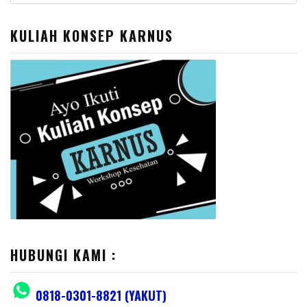
for:
KULIAH KONSEP KARNUS
HUBUNGI KAMI :
0818-0301-8821 (YAKUT)