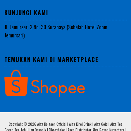
KUNJUNGI KAMI
Jl. Jemursari 2 No. 30 Surabaya (Sebelah Hotel Zoom
Jemursari)
TEMUKAN KAMI DI MARKETPLACE
Copyright © 2026 Alga Kolagen Official | Alga Kirei Drink | Alga Gold | Alga Tea
Green Tea Teh Hijau Organik | Fibroshake | Agen Distributor Alga Rosan Nusantara |