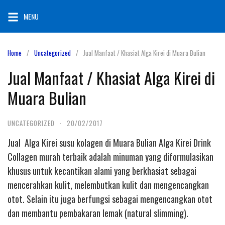
Skip
MENU
to
content
Home
Uncategorized
Jual Manfaat / Khasiat Alga Kirei di Muara Bulian
Jual Manfaat / Khasiat Alga Kirei di
Muara Bulian
UNCATEGORIZED
·
20/02/2017
Jual Alga Kirei susu kolagen di Muara Bulian Alga Kirei Drink
Collagen murah terbaik adalah minuman yang diformulasikan
khusus untuk kecantikan alami yang berkhasiat sebagai
mencerahkan kulit, melembutkan kulit dan mengencangkan
otot. Selain itu juga berfungsi sebagai mengencangkan otot
dan membantu pembakaran lemak (natural slimming).