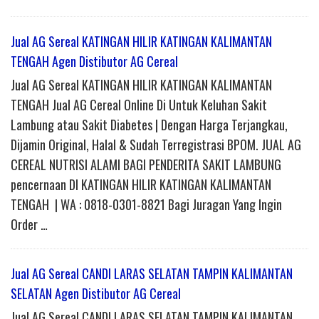
Jual AG Sereal KATINGAN HILIR KATINGAN KALIMANTAN
TENGAH Agen Distibutor AG Cereal
Jual AG Sereal KATINGAN HILIR KATINGAN KALIMANTAN
TENGAH Jual AG Cereal Online Di Untuk Keluhan Sakit
Lambung atau Sakit Diabetes | Dengan Harga Terjangkau,
Dijamin Original, Halal & Sudah Terregistrasi BPOM. JUAL AG
CEREAL NUTRISI ALAMI BAGI PENDERITA SAKIT LAMBUNG
pencernaan DI KATINGAN HILIR KATINGAN KALIMANTAN
TENGAH | WA : 0818-0301-8821 Bagi Juragan Yang Ingin
Order …
Jual AG Sereal CANDI LARAS SELATAN TAMPIN KALIMANTAN
SELATAN Agen Distibutor AG Cereal
Jual AG Sereal CANDI LARAS SELATAN TAMPIN KALIMANTAN