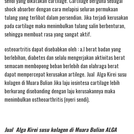
sendi yang dikatakan cartilage. Cartilage berguna sebagai
shock absorber dengan cara melapisi seluran permukaan
tulang yang terlibat dalam persendian. Jika terjadi kerusakan
pada cartilage maka menimbulkan tulang salin berbenturan,
sehingga membuat rasa yang sangat aktif.
osteoartritis dapat disebabkan oleh : a.l berat badan yang
berlebihan, diabetes dan selalu mengerjakan aktivitas berat
semacam membopong beban berlebih dan olahraga berat
dapat mempercepat kerusakan artilege. Jual Alga Kirei susu
kolagen di Muara Bulian Jika laju iosintesa cartilage lebih
berkurang disebanding dengan laju kerusakannya maka
menimbulkan ostheoarthritis (nyeri sendi).
Jual Alga Kirei susu kolagen di Muara Bulian ALGA