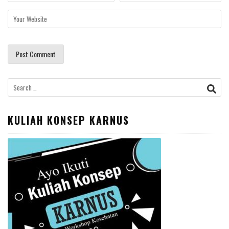
Search
for:
KULIAH KONSEP KARNUS