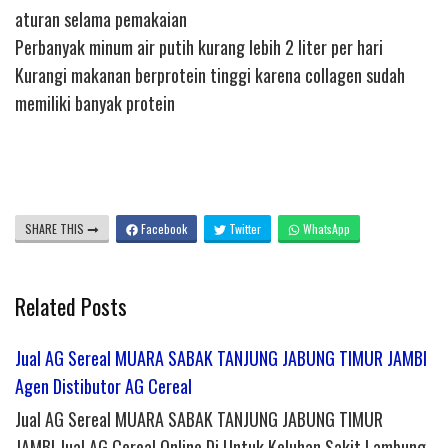
aturan selama pemakaian
Perbanyak minum air putih kurang lebih 2 liter per hari
Kurangi makanan berprotein tinggi karena collagen sudah
memiliki banyak protein
SHARE THIS
Facebook
Twitter
WhatsApp
Related Posts
Jual AG Sereal MUARA SABAK TANJUNG JABUNG TIMUR JAMBI
Agen Distibutor AG Cereal
Jual AG Sereal MUARA SABAK TANJUNG JABUNG TIMUR
JAMBI Jual AG Cereal Online Di Untuk Keluhan Sakit Lambung