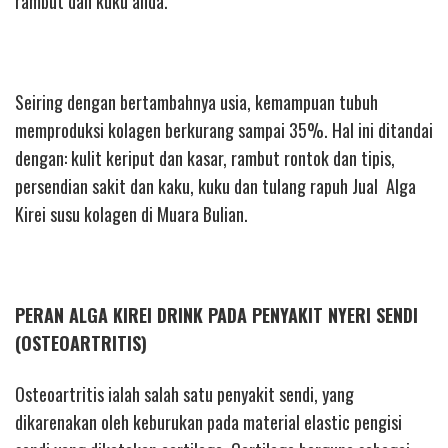
rambut dan kuku anda.
Seiring dengan bertambahnya usia, kemampuan tubuh
memproduksi kolagen berkurang sampai 35%. Hal ini ditandai
dengan: kulit keriput dan kasar, rambut rontok dan tipis,
persendian sakit dan kaku, kuku dan tulang rapuh Jual Alga
Kirei susu kolagen di Muara Bulian.
PERAN ALGA KIREI DRINK PADA PENYAKIT NYERI SENDI
(OSTEOARTRITIS)
Osteoartritis ialah salah satu penyakit sendi, yang
dikarenakan oleh keburukan pada material elastic pengisi