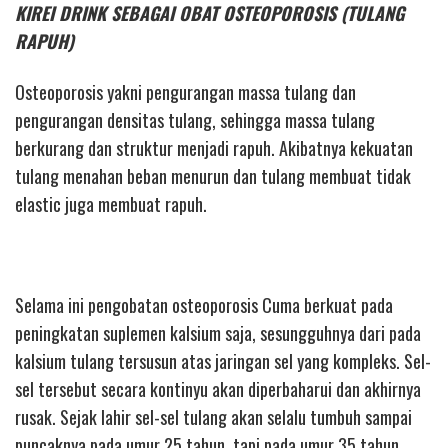
KIREI DRINK SEBAGAI OBAT OSTEOPOROSIS (TULANG
RAPUH)
Osteoporosis yakni pengurangan massa tulang dan
pengurangan densitas tulang, sehingga massa tulang
berkurang dan struktur menjadi rapuh. Akibatnya kekuatan
tulang menahan beban menurun dan tulang membuat tidak
elastic juga membuat rapuh.
Selama ini pengobatan osteoporosis Cuma berkuat pada
peningkatan suplemen kalsium saja, sesungguhnya dari pada
kalsium tulang tersusun atas jaringan sel yang kompleks. Sel-
sel tersebut secara kontinyu akan diperbaharui dan akhirnya
rusak. Sejak lahir sel-sel tulang akan selalu tumbuh sampai
puncaknya pada umur 25 tahun. tapi pada umur 35 tahun,