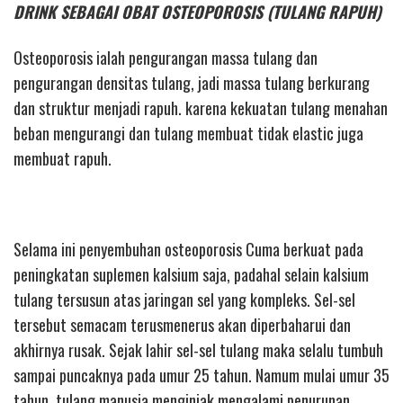
DRINK SEBAGAI OBAT OSTEOPOROSIS (TULANG RAPUH)
Osteoporosis ialah pengurangan massa tulang dan
pengurangan densitas tulang, jadi massa tulang berkurang
dan struktur menjadi rapuh. karena kekuatan tulang menahan
beban mengurangi dan tulang membuat tidak elastic juga
membuat rapuh.
Selama ini penyembuhan osteoporosis Cuma berkuat pada
peningkatan suplemen kalsium saja, padahal selain kalsium
tulang tersusun atas jaringan sel yang kompleks. Sel-sel
tersebut semacam terusmenerus akan diperbaharui dan
akhirnya rusak. Sejak lahir sel-sel tulang maka selalu tumbuh
sampai puncaknya pada umur 25 tahun. Namum mulai umur 35
tahun, tulang manusia menginjak mengalami penurunan