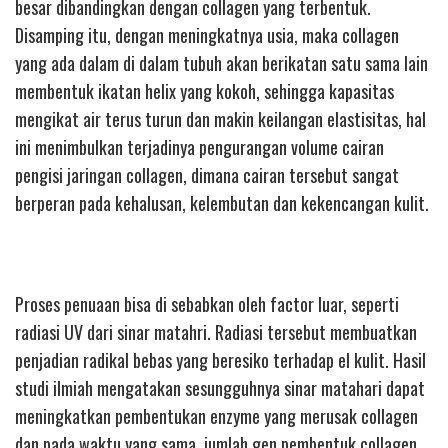
besar dibandingkan dengan collagen yang terbentuk.
Disamping itu, dengan meningkatnya usia, maka collagen
yang ada dalam di dalam tubuh akan berikatan satu sama lain
membentuk ikatan helix yang kokoh, sehingga kapasitas
mengikat air terus turun dan makin keilangan elastisitas, hal
ini menimbulkan terjadinya pengurangan volume cairan
pengisi jaringan collagen, dimana cairan tersebut sangat
berperan pada kehalusan, kelembutan dan kekencangan kulit.
Proses penuaan bisa di sebabkan oleh factor luar, seperti
radiasi UV dari sinar matahri. Radiasi tersebut membuatkan
penjadian radikal bebas yang beresiko terhadap el kulit. Hasil
studi ilmiah mengatakan sesungguhnya sinar matahari dapat
meningkatkan pembentukan enzyme yang merusak collagen
dan pada waktu yang sama, jumlah gen pembentuk collagen