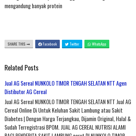
mengandung banyak protein
SHARE THIS
Facebook
Twitter
WhatsApp
Related Posts
Jual AG Sereal NUNKOLO TIMOR TENGAH SELATAN NTT Agen
Distibutor AG Cereal
Jual AG Sereal NUNKOLO TIMOR TENGAH SELATAN NTT Jual AG
Cereal Online Di Untuk Keluhan Sakit Lambung atau Sakit
Diabetes | Dengan Harga Terjangkau, Dijamin Original, Halal &
Sudah Terregistrasi BPOM. JUAL AG CEREAL NUTRISI ALAMI
BAGI PENDERITA SAKIT LAMBUNG perut DI NUNKOLO TIMOR