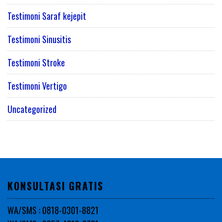
Testimoni Saraf kejepit
Testimoni Sinusitis
Testimoni Stroke
Testimoni Vertigo
Uncategorized
KONSULTASI GRATIS
WA/SMS : 0818-0301-8821