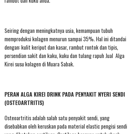
rambut dan kuku anda.
Seiring dengan meningkatnya usia, kemampuan tubuh
memproduksi kolagen menurun sampai 35%. Hal ini ditandai
dengan: kulit keriput dan kasar, rambut rontok dan tipis,
persendian sakit dan kaku, kuku dan tulang rapuh Jual Alga
Kirei susu kolagen di Muara Sabak.
PERAN ALGA KIREI DRINK PADA PENYAKIT NYERI SENDI
(OSTEOARTRITIS)
Osteoartritis adalah salah satu penyakit sendi, yang
disebabkan oleh keruskan pada material elastic pengisi sendi