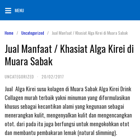
Skip
MENU
to
content
Home
Uncategorized
Jual Manfaat / Khasiat Alga Kirei di Muara Sabak
Jual Manfaat / Khasiat Alga Kirei di
Muara Sabak
UNCATEGORIZED
·
20/02/2017
Jual Alga Kirei susu kolagen di Muara Sabak Alga Kirei Drink
Collagen murah terbaik yakni minuman yang diformulasikan
khusus sebagai kecantikan alami yang kegunaan sebagai
menerangkan kulit, mengenyalkan kulit dan mengencangkan
otot. dari pada itu juga berfungsi untuk mengokohkan otot
dan membantu pembakaran lemak (natural slimming).