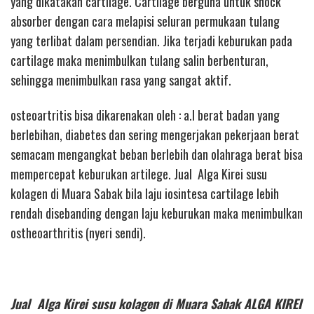
yang dikatakan cartilage. Cartilage berguna untuk shock
absorber dengan cara melapisi seluran permukaan tulang
yang terlibat dalam persendian. Jika terjadi keburukan pada
cartilage maka menimbulkan tulang salin berbenturan,
sehingga menimbulkan rasa yang sangat aktif.
osteoartritis bisa dikarenakan oleh : a.l berat badan yang
berlebihan, diabetes dan sering mengerjakan pekerjaan berat
semacam mengangkat beban berlebih dan olahraga berat bisa
mempercepat keburukan artilege. Jual Alga Kirei susu
kolagen di Muara Sabak bila laju iosintesa cartilage lebih
rendah disebanding dengan laju keburukan maka menimbulkan
ostheoarthritis (nyeri sendi).
Jual Alga Kirei susu kolagen di Muara Sabak ALGA KIREI