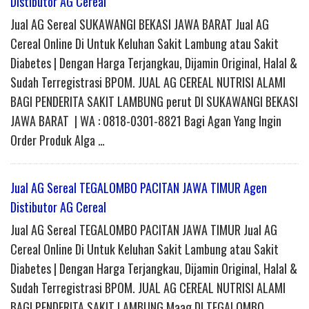
Distibutor AG Cereal
Jual AG Sereal SUKAWANGI BEKASI JAWA BARAT Jual AG
Cereal Online Di Untuk Keluhan Sakit Lambung atau Sakit
Diabetes | Dengan Harga Terjangkau, Dijamin Original, Halal &
Sudah Terregistrasi BPOM. JUAL AG CEREAL NUTRISI ALAMI
BAGI PENDERITA SAKIT LAMBUNG perut DI SUKAWANGI BEKASI
JAWA BARAT | WA : 0818-0301-8821 Bagi Agan Yang Ingin
Order Produk Alga …
Jual AG Sereal TEGALOMBO PACITAN JAWA TIMUR Agen
Distibutor AG Cereal
Jual AG Sereal TEGALOMBO PACITAN JAWA TIMUR Jual AG
Cereal Online Di Untuk Keluhan Sakit Lambung atau Sakit
Diabetes | Dengan Harga Terjangkau, Dijamin Original, Halal &
Sudah Terregistrasi BPOM. JUAL AG CEREAL NUTRISI ALAMI
BAGI PENDERITA SAKIT LAMBUNG Maag DI TEGALOMBO