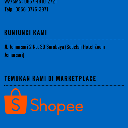
WA/SMS : 0857-4810-2721
Telp : 0856-0776-3971
KUNJUNGI KAMI
Jl. Jemursari 2 No. 30 Surabaya (Sebelah Hotel Zoom
Jemursari)
TEMUKAN KAMI DI MARKETPLACE