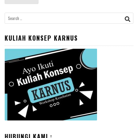
Search
for:
KULIAH KONSEP KARNUS
HUBUNGI KAMI :