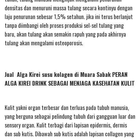
densitas dan menuruni massa tulang secara kontinyu dengan
laju penurunan sebesar 1,5% setahun. jika ini terus berlanjut
tanpa diimbangi oleh proses produksi sel-sel tulang yang
baru, akan tulang akan semakin rapuh yang pada akhirnya
tulang akan mengalami osteoporosis.
Jual Alga Kirei susu kolagen di Muara Sabak PERAN
ALGA KIREI DRINK SEBAGAI MENJAGA KASEHATAN KULIT
Kulit yakni organ terbesar dan terluas pada tubuh manusia,
yang berguna sebagai pelindung tubuh dari gangguan luar dan
sensory organ. Kulit terbagi dari lapisan epidermis, dermis
dan sub kutis. Dibawah sub kutis adalah lapisan collagen yang