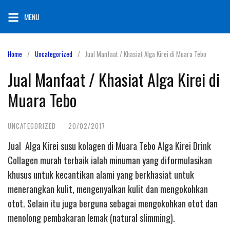
Skip
MENU
to
content
Home
Uncategorized
Jual Manfaat / Khasiat Alga Kirei di Muara Tebo
Jual Manfaat / Khasiat Alga Kirei di
Muara Tebo
UNCATEGORIZED
·
20/02/2017
Jual Alga Kirei susu kolagen di Muara Tebo Alga Kirei Drink
Collagen murah terbaik ialah minuman yang diformulasikan
khusus untuk kecantikan alami yang berkhasiat untuk
menerangkan kulit, mengenyalkan kulit dan mengokohkan
otot. Selain itu juga berguna sebagai mengokohkan otot dan
menolong pembakaran lemak (natural slimming).