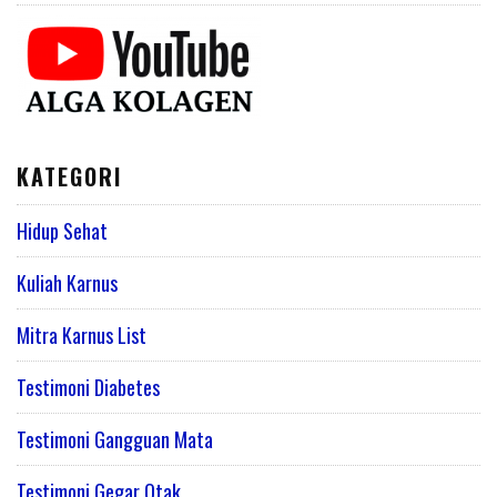
KATEGORI
Hidup Sehat
Kuliah Karnus
Mitra Karnus List
Testimoni Diabetes
Testimoni Gangguan Mata
Testimoni Gegar Otak