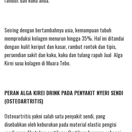
rambut dan kuku anda.
Seiring dengan bertambahnya usia, kemampuan tubuh
memproduksi kolagen menurun hingga 35%. Hal ini ditandai
dengan: kulit keriput dan kasar, rambut rontok dan tipis,
persendian sakit dan kaku, kuku dan tulang rapuh Jual Alga
Kirei susu kolagen di Muara Tebo.
PERAN ALGA KIREI DRINK PADA PENYAKIT NYERI SENDI
(OSTEOARTRITIS)
Osteoartritis yakni salah satu penyakit sendi, yang
disebabkan oleh keburukan pada material elastic pengisi