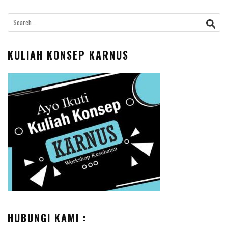
Search
for:
KULIAH KONSEP KARNUS
HUBUNGI KAMI :