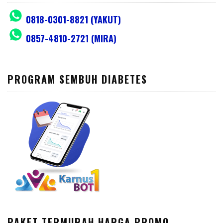
0818-0301-8821 (YAKUT)
0857-4810-2721 (MIRA)
PROGRAM SEMBUH DIABETES
PAKET TERMURAH HARGA PROMO