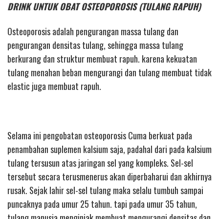
DRINK UNTUK OBAT OSTEOPOROSIS (TULANG RAPUH)
Osteoporosis adalah pengurangan massa tulang dan
pengurangan densitas tulang, sehingga massa tulang
berkurang dan struktur membuat rapuh. karena kekuatan
tulang menahan beban mengurangi dan tulang membuat tidak
elastic juga membuat rapuh.
Selama ini pengobatan osteoporosis Cuma berkuat pada
penambahan suplemen kalsium saja, padahal dari pada kalsium
tulang tersusun atas jaringan sel yang kompleks. Sel-sel
tersebut secara terusmenerus akan diperbaharui dan akhirnya
rusak. Sejak lahir sel-sel tulang maka selalu tumbuh sampai
puncaknya pada umur 25 tahun. tapi pada umur 35 tahun,
tulang manusia menginjak membuat mengurangi densitas dan