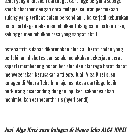
sendi yang dikatakan cartilage. Cartilage berguna sebagai
shock absorber dengan cara melapisi seluran permukaan
tulang yang terlibat dalam persendian. Jika terjadi keburukan
pada cartilage maka menimbulkan tulang salin berbenturan,
sehingga menimbulkan rasa yang sangat aktif.
osteoartritis dapat dikarenakan oleh : a.l berat badan yang
berlebihan, diabetes dan selalu melakukan pekerjaan berat
seperti membopong beban berlebih dan olahraga berat dapat
menyegerakan kerusakan artilege. Jual Alga Kirei susu
kolagen di Muara Tebo bila laju iosintesa cartilage lebih
berkurang disebanding dengan laju kerusakannya akan
menimbulkan ostheoarthritis (nyeri sendi).
Jual Alga Kirei susu kolagen di Muara Tebo ALGA KIREI