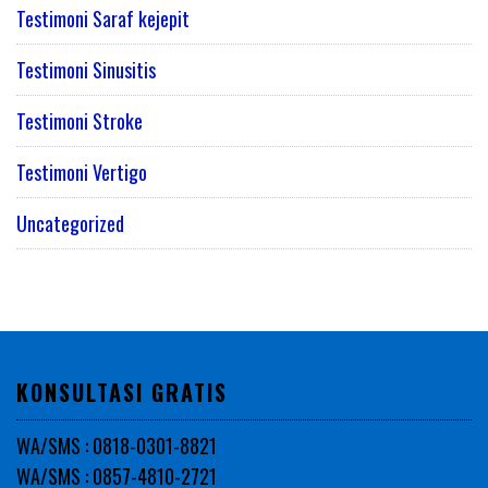
Testimoni Saraf kejepit
Testimoni Sinusitis
Testimoni Stroke
Testimoni Vertigo
Uncategorized
KONSULTASI GRATIS
WA/SMS : 0818-0301-8821
WA/SMS : 0857-4810-2721