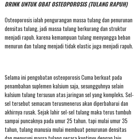
DRINK UNTUK OBAT OSTEOPOROSIS (TULANG RAPUH)
Osteoporosis ialah pengurangan massa tulang dan penurunan
densitas tulang, jadi massa tulang berkurang dan struktur
menjadi rapuh. karena kemampuan tulang menyangga beban
menurun dan tulang menjadi tidak elastic juga menjadi rapuh.
Selama ini pengobatan osteoporosis Cuma berkuat pada
penambahan suplemen kalsium saja, sesungguhnya selain
kalsium tulang tersusun atas jaringan sel yang kompleks. Sel-
sel tersebut semacam terusmenerus akan diperbaharui dan
akhirnya rusak. Sejak lahir sel-sel tulang maka terus tumbuh
sampai puncaknya pada umur 25 tahun. tapi mulai umur 35
tahun, tulang manusia mulai membuat penurunan densitas
dan menuruni massa tulang secara kontinyu dengan laju