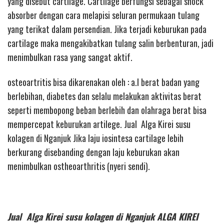
yang disebut cartilage. Cartilage berfungsi sebagai shock
absorber dengan cara melapisi seluran permukaan tulang
yang terikat dalam persendian. Jika terjadi keburukan pada
cartilage maka mengakibatkan tulang salin berbenturan, jadi
menimbulkan rasa yang sangat aktif.
osteoartritis bisa dikarenakan oleh : a.l berat badan yang
berlebihan, diabetes dan selalu melakukan aktivitas berat
seperti membopong beban berlebih dan olahraga berat bisa
mempercepat keburukan artilege. Jual Alga Kirei susu
kolagen di Nganjuk Jika laju iosintesa cartilage lebih
berkurang disebanding dengan laju keburukan akan
menimbulkan ostheoarthritis (nyeri sendi).
Jual Alga Kirei susu kolagen di Nganjuk ALGA KIREI