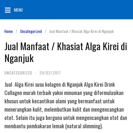
Skip
MENU
to
content
Home
Uncategorized
Jual Manfaat / Khasiat Alga Kirei di Nganjuk
Jual Manfaat / Khasiat Alga Kirei di
Nganjuk
UNCATEGORIZED
·
20/02/2017
Jual Alga Kirei susu kolagen di Nganjuk Alga Kirei Drink
Collagen murah terbaik yakni minuman yang diformulasikan
khusus untuk kecantikan alami yang bermanfaat untuk
menerangkan kulit, melembutkan kulit dan mengencangkan
otot. Selain itu juga berguna untuk mengencangkan otot dan
membantu pembakaran lemak (natural slimming).