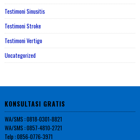
Testimoni Sinusitis
Testimoni Stroke
Testimoni Vertigo
Uncategorized
KONSULTASI GRATIS
WA/SMS : 0818-0301-8821
WA/SMS : 0857-4810-2721
Telp : 0856-0776-3971