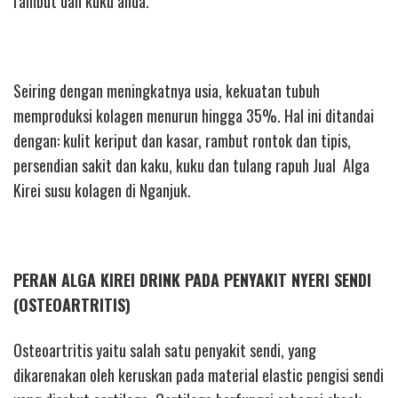
rambut dan kuku anda.
Seiring dengan meningkatnya usia, kekuatan tubuh
memproduksi kolagen menurun hingga 35%. Hal ini ditandai
dengan: kulit keriput dan kasar, rambut rontok dan tipis,
persendian sakit dan kaku, kuku dan tulang rapuh Jual Alga
Kirei susu kolagen di Nganjuk.
PERAN ALGA KIREI DRINK PADA PENYAKIT NYERI SENDI
(OSTEOARTRITIS)
Osteoartritis yaitu salah satu penyakit sendi, yang
dikarenakan oleh keruskan pada material elastic pengisi sendi