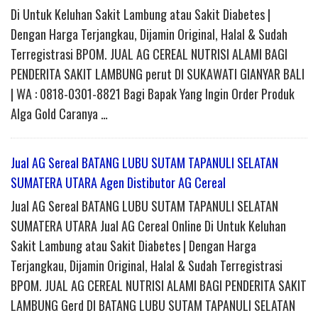
Di Untuk Keluhan Sakit Lambung atau Sakit Diabetes |
Dengan Harga Terjangkau, Dijamin Original, Halal & Sudah
Terregistrasi BPOM. JUAL AG CEREAL NUTRISI ALAMI BAGI
PENDERITA SAKIT LAMBUNG perut DI SUKAWATI GIANYAR BALI
| WA : 0818-0301-8821 Bagi Bapak Yang Ingin Order Produk
Alga Gold Caranya …
Jual AG Sereal BATANG LUBU SUTAM TAPANULI SELATAN
SUMATERA UTARA Agen Distibutor AG Cereal
Jual AG Sereal BATANG LUBU SUTAM TAPANULI SELATAN
SUMATERA UTARA Jual AG Cereal Online Di Untuk Keluhan
Sakit Lambung atau Sakit Diabetes | Dengan Harga
Terjangkau, Dijamin Original, Halal & Sudah Terregistrasi
BPOM. JUAL AG CEREAL NUTRISI ALAMI BAGI PENDERITA SAKIT
LAMBUNG Gerd DI BATANG LUBU SUTAM TAPANULI SELATAN