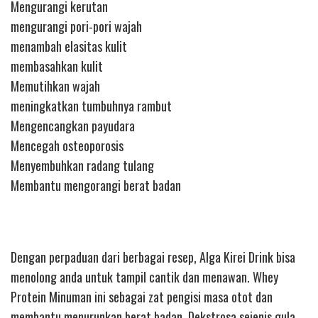
Mengurangi kerutan
mengurangi pori-pori wajah
menambah elasitas kulit
membasahkan kulit
Memutihkan wajah
meningkatkan tumbuhnya rambut
Mengencangkan payudara
Mencegah osteoporosis
Menyembuhkan radang tulang
Membantu mengorangi berat badan
Dengan perpaduan dari berbagai resep, Alga Kirei Drink bisa
menolong anda untuk tampil cantik dan menawan. Whey
Protein Minuman ini sebagai zat pengisi masa otot dan
membantu menurunkan berat badan. Dekstrosa sejenis gula