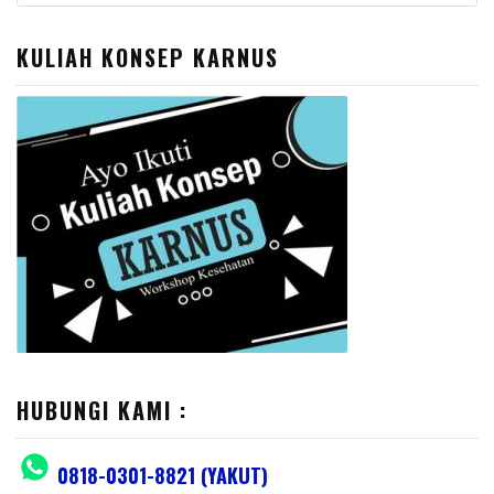
for:
KULIAH KONSEP KARNUS
HUBUNGI KAMI :
0818-0301-8821 (YAKUT)