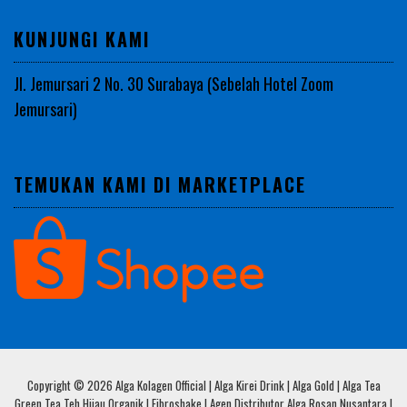
KUNJUNGI KAMI
Jl. Jemursari 2 No. 30 Surabaya (Sebelah Hotel Zoom
Jemursari)
TEMUKAN KAMI DI MARKETPLACE
Copyright © 2026 Alga Kolagen Official | Alga Kirei Drink | Alga Gold | Alga Tea
Green Tea Teh Hijau Organik | Fibroshake | Agen Distributor Alga Rosan Nusantara |