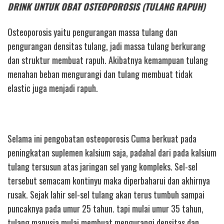
DRINK UNTUK OBAT OSTEOPOROSIS (TULANG RAPUH)
Osteoporosis yaitu pengurangan massa tulang dan
pengurangan densitas tulang, jadi massa tulang berkurang
dan struktur membuat rapuh. Akibatnya kemampuan tulang
menahan beban mengurangi dan tulang membuat tidak
elastic juga menjadi rapuh.
Selama ini pengobatan osteoporosis Cuma berkuat pada
peningkatan suplemen kalsium saja, padahal dari pada kalsium
tulang tersusun atas jaringan sel yang kompleks. Sel-sel
tersebut semacam kontinyu maka diperbaharui dan akhirnya
rusak. Sejak lahir sel-sel tulang akan terus tumbuh sampai
puncaknya pada umur 25 tahun. tapi mulai umur 35 tahun,
tulang manusia mulai membuat mengurangi densitas dan