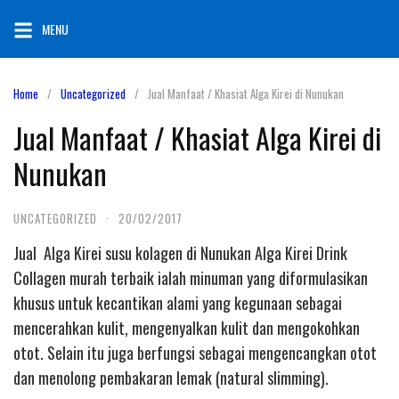
Skip
MENU
to
content
Home
Uncategorized
Jual Manfaat / Khasiat Alga Kirei di Nunukan
Jual Manfaat / Khasiat Alga Kirei di
Nunukan
UNCATEGORIZED
·
20/02/2017
Jual Alga Kirei susu kolagen di Nunukan Alga Kirei Drink
Collagen murah terbaik ialah minuman yang diformulasikan
khusus untuk kecantikan alami yang kegunaan sebagai
mencerahkan kulit, mengenyalkan kulit dan mengokohkan
otot. Selain itu juga berfungsi sebagai mengencangkan otot
dan menolong pembakaran lemak (natural slimming).