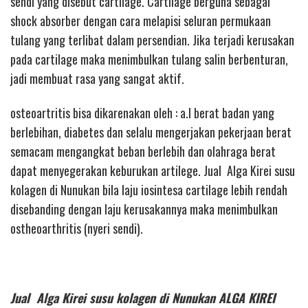
sendi yang disebut cartilage. Cartilage berguna sebagai
shock absorber dengan cara melapisi seluran permukaan
tulang yang terlibat dalam persendian. Jika terjadi kerusakan
pada cartilage maka menimbulkan tulang salin berbenturan,
jadi membuat rasa yang sangat aktif.
osteoartritis bisa dikarenakan oleh : a.l berat badan yang
berlebihan, diabetes dan selalu mengerjakan pekerjaan berat
semacam mengangkat beban berlebih dan olahraga berat
dapat menyegerakan keburukan artilege. Jual Alga Kirei susu
kolagen di Nunukan bila laju iosintesa cartilage lebih rendah
disebanding dengan laju kerusakannya maka menimbulkan
ostheoarthritis (nyeri sendi).
Jual Alga Kirei susu kolagen di Nunukan ALGA KIREI