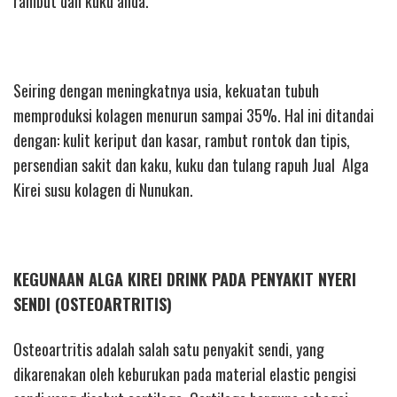
rambut dan kuku anda.
Seiring dengan meningkatnya usia, kekuatan tubuh
memproduksi kolagen menurun sampai 35%. Hal ini ditandai
dengan: kulit keriput dan kasar, rambut rontok dan tipis,
persendian sakit dan kaku, kuku dan tulang rapuh Jual Alga
Kirei susu kolagen di Nunukan.
KEGUNAAN ALGA KIREI DRINK PADA PENYAKIT NYERI
SENDI (OSTEOARTRITIS)
Osteoartritis adalah salah satu penyakit sendi, yang
dikarenakan oleh keburukan pada material elastic pengisi