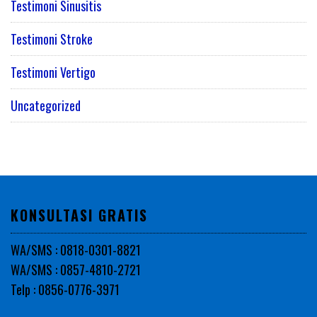
Testimoni Sinusitis
Testimoni Stroke
Testimoni Vertigo
Uncategorized
KONSULTASI GRATIS
WA/SMS : 0818-0301-8821
WA/SMS : 0857-4810-2721
Telp : 0856-0776-3971