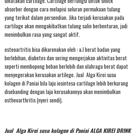
dikatakan cartilage. Cartilage berfungsi untuk shock
absorber dengan cara melapisi seluran permukaan tulang
yang terikat dalam persendian. Jika terjadi kerusakan pada
cartilage akan mengakibatkan tulang salin berbenturan, jadi
menimbulkan rasa yang sangat aktif.
osteoartritis bisa dikarenakan oleh : a.l berat badan yang
berlebihan, diabetes dan sering mengerjakan aktivitas berat
seperti membopong beban berlebih dan olahraga berat dapat
menyegerakan kerusakan artilege. Jual Alga Kirei susu
kolagen di Paniai bila laju iosintesa cartilage lebih berkurang
disebanding dengan laju kerusakannya akan menimbulkan
ostheoarthritis (nyeri sendi).
Jual Alga Kirei susu kolagen di Paniai ALGA KIREI DRINK