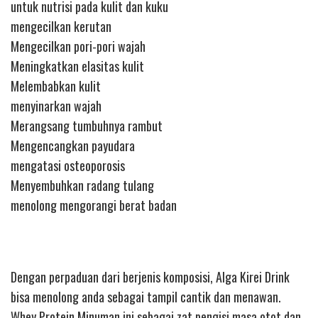
untuk nutrisi pada kulit dan kuku
mengecilkan kerutan
Mengecilkan pori-pori wajah
Meningkatkan elasitas kulit
Melembabkan kulit
menyinarkan wajah
Merangsang tumbuhnya rambut
Mengencangkan payudara
mengatasi osteoporosis
Menyembuhkan radang tulang
menolong mengorangi berat badan
Dengan perpaduan dari berjenis komposisi, Alga Kirei Drink
bisa menolong anda sebagai tampil cantik dan menawan.
Whey Protein Minuman ini sebagai zat pengisi masa otot dan