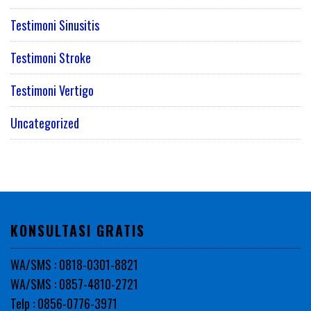
Testimoni Sinusitis
Testimoni Stroke
Testimoni Vertigo
Uncategorized
KONSULTASI GRATIS
WA/SMS : 0818-0301-8821
WA/SMS : 0857-4810-2721
Telp : 0856-0776-3971