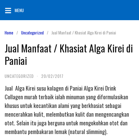
Skip
MENU
to
content
Home
Uncategorized
Jual Manfaat / Khasiat Alga Kirei di Paniai
Jual Manfaat / Khasiat Alga Kirei di
Paniai
UNCATEGORIZED
·
20/02/2017
Jual Alga Kirei susu kolagen di Paniai Alga Kirei Drink
Collagen murah terbaik ialah minuman yang diformulasikan
khusus untuk kecantikan alami yang berkhasiat sebagai
mencerahkan kulit, melembutkan kulit dan mengencangkan
otot. Selain itu juga berguna untuk mengokohkan otot dan
membantu pembakaran lemak (natural slimming).