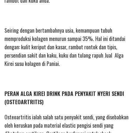
rambut dan kuku anda.
Seiring dengan bertambahnya usia, kemampuan tubuh
memproduksi kolagen menurun sampai 35%. Hal ini ditandai
dengan: kulit keriput dan kasar, rambut rontok dan tipis,
persendian sakit dan kaku, kuku dan tulang rapuh Jual Alga
Kirei susu kolagen di Paniai.
PERAN ALGA KIREI DRINK PADA PENYAKIT NYERI SENDI
(OSTEOARTRITIS)
Osteoartritis ialah salah satu penyakit sendi, yang disebabkan
oleh keruskan pada material elastic pengisi sendi yang