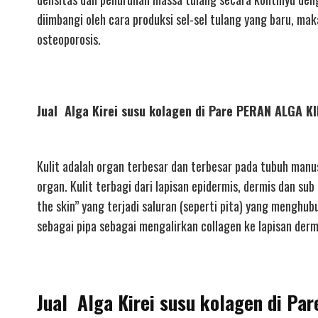
diimbangi oleh cara produksi sel-sel tulang yang baru, m
osteoporosis.
Jual Alga Kirei susu kolagen di Pare PERAN ALGA 
Kulit adalah organ terbesar dan terbesar pada tubuh manu
organ. Kulit terbagi dari lapisan epidermis, dermis dan su
the skin” yang terjadi saluran (seperti pita) yang menghu
sebagai pipa sebagai mengalirkan collagen ke lapisan dermi
Jual Alga Kirei susu kolagen di Pa