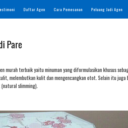
estimoni
Daftar Agen
Cara Pemesanan
Peluang Jadi Agen
di Pare
lagen murah terbaik yaitu minuman yang diformulasikan khusus seba
lit, melembutkan kulit dan mengencangkan otot. Selain itu juga
natural slimming).