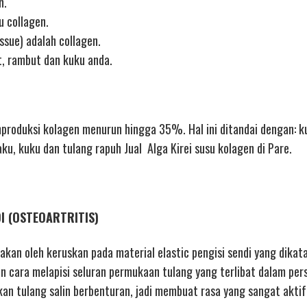
n.
u collagen.
ssue) adalah collagen.
t, rambut dan kuku anda.
oduksi kolagen menurun hingga 35%. Hal ini ditandai dengan: ku
aku, kuku dan tulang rapuh Jual Alga Kirei susu kolagen di Pare.
DI (OSTEOARTRITIS)
nakan oleh keruskan pada material elastic pengisi sendi yang dikat
n cara melapisi seluran permukaan tulang yang terlibat dalam per
n tulang salin berbenturan, jadi membuat rasa yang sangat aktif