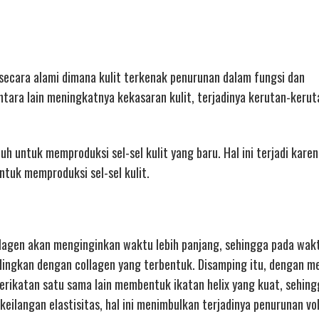
 secara alami dimana kulit terkenak penurunan dalam fungsi dan
tara lain meningkatnya kekasaran kulit, terjadinya kerutan-kerut
untuk memproduksi sel-sel kulit yang baru. Hal ini terjadi kare
tuk memproduksi sel-sel kulit.
lagen akan menginginkan waktu lebih panjang, sehingga pada wak
ndingkan dengan collagen yang terbentuk. Disamping itu, dengan 
erikatan satu sama lain membentuk ikatan helix yang kuat, sehing
eilangan elastisitas, hal ini menimbulkan terjadinya penurunan vo