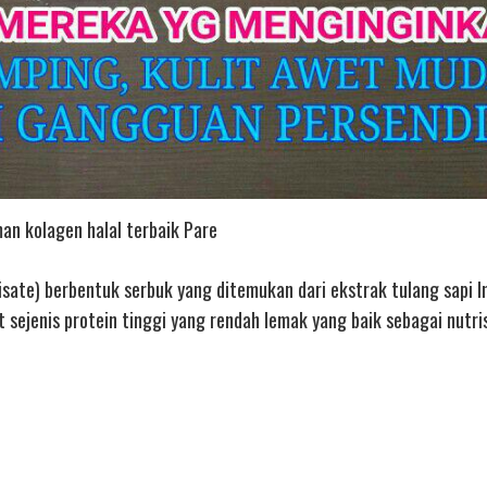
an kolagen halal terbaik Pare
isate) berbentuk serbuk yang ditemukan dari ekstrak tulang sapi I
ejenis protein tinggi yang rendah lemak yang baik sebagai nutris