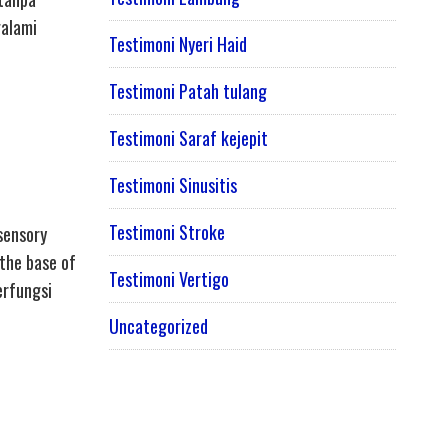
galami
Testimoni Nyeri Haid
Testimoni Patah tulang
Testimoni Saraf kejepit
Testimoni Sinusitis
Testimoni Stroke
sensory
“the base of
Testimoni Vertigo
erfungsi
Uncategorized
h