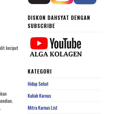
DISKON DAHSYAT DENGAN
SUBSCRIBE
lit keriput
KATEGORI
Hidup Sehat
akan
Kuliah Karnus
sendian.
Mitra Karnus List
.