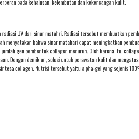
 berperan pada kehalusan, kelembutan dan kekencangan kulit.
m radiasi UV dari sinar matahri. Radiasi tersebut membuatkan pem
 ilmiah menyatakan bahwa sinar matahari dapat meningkatkan pembu
jumlah gen pembentuk collagen menurun. Oleh karena itu, collag
an. Dengan demikian, solusi untuk perawatan kulit dan mengatas
intesa collagen. Nutrisi tersebut yaitu alpha-gel yang sejenis 10