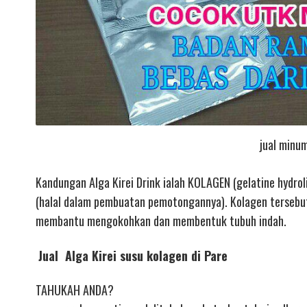
jual minum
Kandungan Alga Kirei Drink ialah KOLAGEN (gelatine hydrol
(halal dalam pembuatan pemotongannya). Kolagen tersebut s
membantu mengokohkan dan membentuk tubuh indah.
Jual Alga Kirei susu kolagen di Pare
TAHUKAH ANDA?