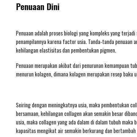
Penuaan Dini
Penuaan adalah proses biologi yang kompleks yang terjadi
penampilannya karena factor usia. Tanda-tanda penuaan an
kehilangan elastisitas dan pembentukan pigmen.
Penuaan merupakan akibat dari penurunan kemampuan tubuh 
menurun kolagen, dimana kolagen merupakan resep baku un
Seiring dengan meningkatnya usia, maka pembentukan col
bersamaan, kehilangan collagen akan semakin besar diba
usia, maka collagen yang ada dalam di dalam tubuh maka b
kapasitas mengikat air semakin berkurang dan bertambah k