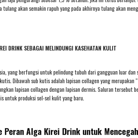
aka tulang akan semakin rapuh yang pada akhirnya tulang akan men
KIREI DRINK SEBAGAI MELINDUNGI KASEHATAN KULIT
sia, yang berfungsi untuk pelindung tubuh dari gangguan luar dan 
b kutis. Dibawah sub kutis adalah lapisan collagen yang merupakan 
bungkan lapisan collagen dengan lapisan dermis. Saluran tersebut b
s untuk produksi sel-sel kulit yang baru.
re Peran Alga Kirei Drink untuk Mencega