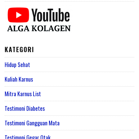
KATEGORI
Hidup Sehat
Kuliah Karnus
Mitra Karnus List
Testimoni Diabetes
Testimoni Gangguan Mata
Testimoni Gegar Otak