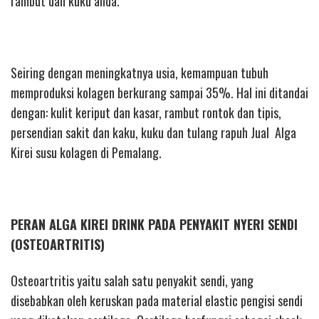
rambut dan kuku anda.
Seiring dengan meningkatnya usia, kemampuan tubuh
memproduksi kolagen berkurang sampai 35%. Hal ini ditandai
dengan: kulit keriput dan kasar, rambut rontok dan tipis,
persendian sakit dan kaku, kuku dan tulang rapuh Jual Alga
Kirei susu kolagen di Pemalang.
PERAN ALGA KIREI DRINK PADA PENYAKIT NYERI SENDI
(OSTEOARTRITIS)
Osteoartritis yaitu salah satu penyakit sendi, yang
disebabkan oleh keruskan pada material elastic pengisi sendi