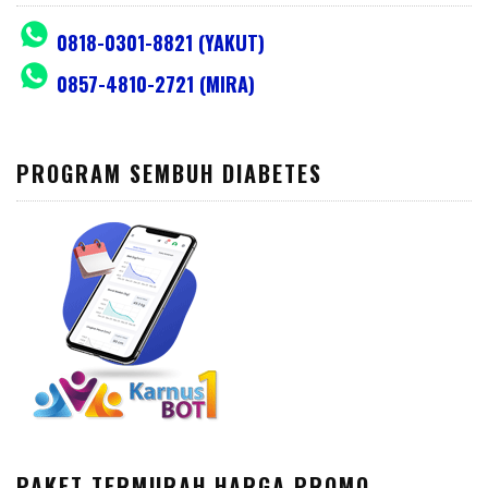
0818-0301-8821 (YAKUT)
0857-4810-2721 (MIRA)
PROGRAM SEMBUH DIABETES
PAKET TERMURAH HARGA PROMO