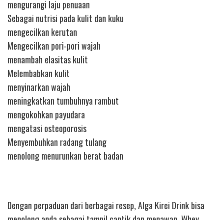
mengurangi laju penuaan
Sebagai nutrisi pada kulit dan kuku
mengecilkan kerutan
Mengecilkan pori-pori wajah
menambah elasitas kulit
Melembabkan kulit
menyinarkan wajah
meningkatkan tumbuhnya rambut
mengokohkan payudara
mengatasi osteoporosis
Menyembuhkan radang tulang
menolong menurunkan berat badan
Dengan perpaduan dari berbagai resep, Alga Kirei Drink bisa
menolong anda sebagai tampil cantik dan menawan. Whey