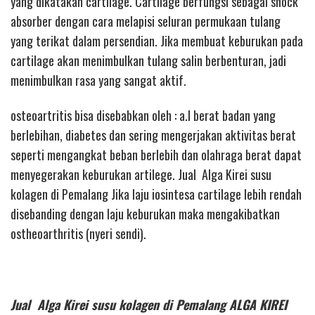
yang dikatakan cartilage. Cartilage berfungsi sebagai shock
absorber dengan cara melapisi seluran permukaan tulang
yang terikat dalam persendian. Jika membuat keburukan pada
cartilage akan menimbulkan tulang salin berbenturan, jadi
menimbulkan rasa yang sangat aktif.
osteoartritis bisa disebabkan oleh : a.l berat badan yang
berlebihan, diabetes dan sering mengerjakan aktivitas berat
seperti mengangkat beban berlebih dan olahraga berat dapat
menyegerakan keburukan artilege. Jual Alga Kirei susu
kolagen di Pemalang Jika laju iosintesa cartilage lebih rendah
disebanding dengan laju keburukan maka mengakibatkan
ostheoarthritis (nyeri sendi).
Jual Alga Kirei susu kolagen di Pemalang ALGA KIREI