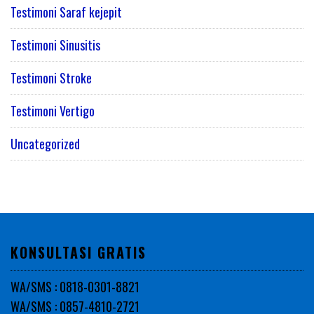
Testimoni Saraf kejepit
Testimoni Sinusitis
Testimoni Stroke
Testimoni Vertigo
Uncategorized
KONSULTASI GRATIS
WA/SMS : 0818-0301-8821
WA/SMS : 0857-4810-2721