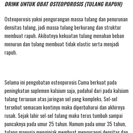
DRINK UNTUK OBAT OSTEOPOROSIS (TULANG RAPUH)
Osteoporosis yakni pengurangan massa tulang dan penurunan
densitas tulang, jadi massa tulang berkurang dan struktur
membuat rapuh. Akibatnya kekuatan tulang menahan beban
menurun dan tulang membuat tidak elastic serta menjadi
rapuh.
Selama ini pengobatan osteoporosis Cuma berkuat pada
peningkatan suplemen kalsium saja, padahal dari pada kalsium
tulang tersusun atas jaringan sel yang kompleks. Sel-sel
tersebut semacam kontinyu maka diperbaharui dan akhirnya
rusak. Sejak lahir sel-sel tulang maka terus tumbuh sampai
puncaknya pada umur 25 tahun. Namum pada umur 35 tahun,
tulang manusia menginjak membuat mengurangi densitas dan