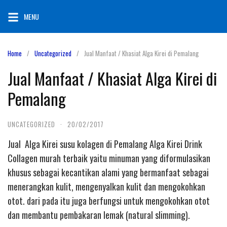
Skip
MENU
to
content
Home
Uncategorized
Jual Manfaat / Khasiat Alga Kirei di Pemalang
Jual Manfaat / Khasiat Alga Kirei di
Pemalang
UNCATEGORIZED
·
20/02/2017
Jual Alga Kirei susu kolagen di Pemalang Alga Kirei Drink
Collagen murah terbaik yaitu minuman yang diformulasikan
khusus sebagai kecantikan alami yang bermanfaat sebagai
menerangkan kulit, mengenyalkan kulit dan mengokohkan
otot. dari pada itu juga berfungsi untuk mengokohkan otot
dan membantu pembakaran lemak (natural slimming).