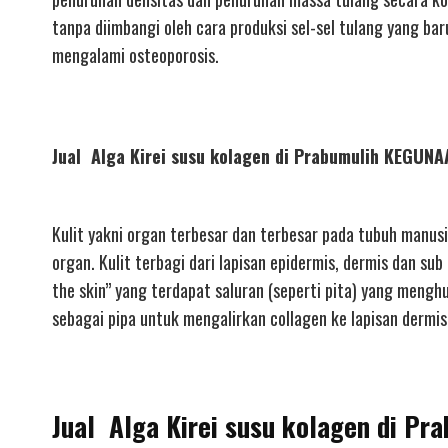
tanpa diimbangi oleh cara produksi sel-sel tulang yang ba
mengalami osteoporosis.
Jual Alga Kirei susu kolagen di Prabumulih KEGU
Kulit yakni organ terbesar dan terbesar pada tubuh manusi
organ. Kulit terbagi dari lapisan epidermis, dermis dan su
the skin” yang terdapat saluran (seperti pita) yang mengh
sebagai pipa untuk mengalirkan collagen ke lapisan dermis 
Jual Alga Kirei susu kolagen di Pr