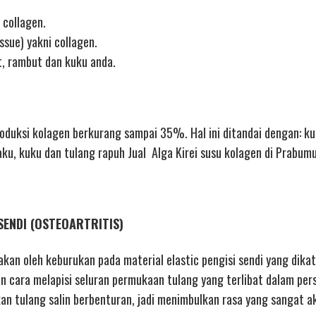
 collagen.
ssue) yakni collagen.
t, rambut dan kuku anda.
uksi kolagen berkurang sampai 35%. Hal ini ditandai dengan: kul
aku, kuku dan tulang rapuh Jual Alga Kirei susu kolagen di Prabumu
SENDI (OSTEOARTRITIS)
nakan oleh keburukan pada material elastic pengisi sendi yang dika
n cara melapisi seluran permukaan tulang yang terlibat dalam per
 tulang salin berbenturan, jadi menimbulkan rasa yang sangat ak