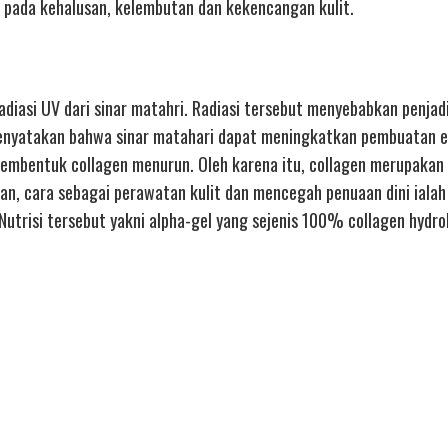
n pada kehalusan, kelembutan dan kekencangan kulit.
radiasi UV dari sinar matahri. Radiasi tersebut menyebabkan penjad
ah menyatakan bahwa sinar matahari dapat meningkatkan pembuatan 
embentuk collagen menurun. Oleh karena itu, collagen merupakan
n, cara sebagai perawatan kulit dan mencegah penuaan dini iala
utrisi tersebut yakni alpha-gel yang sejenis 100% collagen hydrol