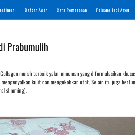
estimoni
Daftar Agen
Cara Pemesanan
Peluang Jadi Agen
 di Prabumulih
nk Collagen murah terbaik yakni minuman yang diformulasikan khusu
 mengenyalkan kulit dan mengokohkan otot. Selain itu juga berfu
al slimming).