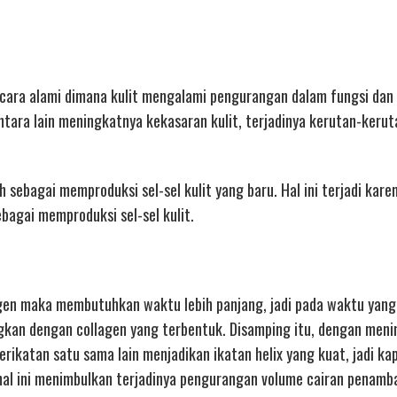
ecara alami dimana kulit mengalami pengurangan dalam fungsi dan
tara lain meningkatnya kekasaran kulit, terjadinya kerutan-kerut
sebagai memproduksi sel-sel kulit yang baru. Hal ini terjadi kare
bagai memproduksi sel-sel kulit.
gen maka membutuhkan waktu lebih panjang, jadi pada waktu yang
ngkan dengan collagen yang terbentuk. Disamping itu, dengan men
rikatan satu sama lain menjadikan ikatan helix yang kuat, jadi ka
, hal ini menimbulkan terjadinya pengurangan volume cairan penam