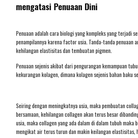
mengatasi Penuaan Dini
Penuaan adalah cara biologi yang kompleks yang terjadi s
penampilannya karena factor usia. Tanda-tanda penuaan an
kehilangan elastisitas dan tembuatan pigmen.
Penuaan sejenis akibat dari pengurangan kemampuan tubuh 
kekurangan kolagen, dimana kolagen sejenis bahan baku se
Seiring dengan meningkatnya usia, maka pembuatan colla
bersamaan, kehilangan collagen akan terus besar dibandi
usia, maka collagen yang ada dalam di dalam tubuh maka be
mengikat air terus turun dan makin keilangan elastisitas