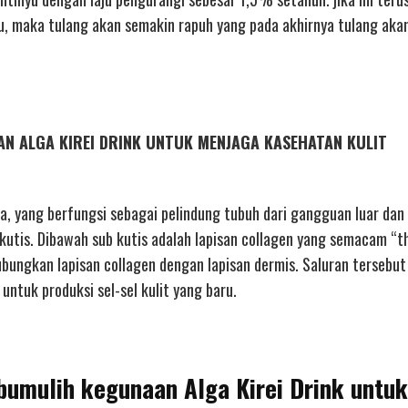
ru, maka tulang akan semakin rapuh yang pada akhirnya tulang aka
NAAN ALGA KIREI DRINK UNTUK MENJAGA KASEHATAN KULIT
a, yang berfungsi sebagai pelindung tubuh dari gangguan luar dan
b kutis. Dibawah sub kutis adalah lapisan collagen yang semacam “t
ubungkan lapisan collagen dengan lapisan dermis. Saluran tersebu
untuk produksi sel-sel kulit yang baru.
abumulih kegunaan Alga Kirei Drink untuk