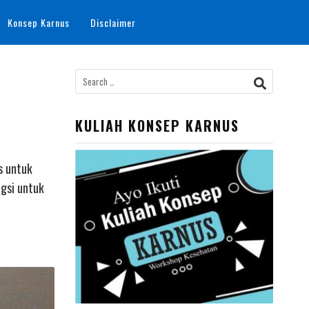
Konsep Karnus
Disclaimer
Search
for:
KULIAH KONSEP KARNUS
s untuk
ngsi untuk