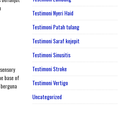
n
Testimoni Nyeri Haid
Testimoni Patah tulang
Testimoni Saraf kejepit
Testimoni Sinusitis
Testimoni Stroke
 sensory
he base of
Testimoni Vertigo
t berguna
Uncategorized