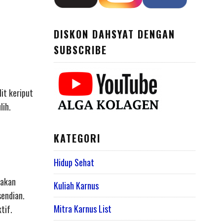
DISKON DAHSYAT DENGAN
SUBSCRIBE
it keriput
lih.
KATEGORI
Hidup Sehat
takan
Kuliah Karnus
sendian.
Mitra Karnus List
tif.