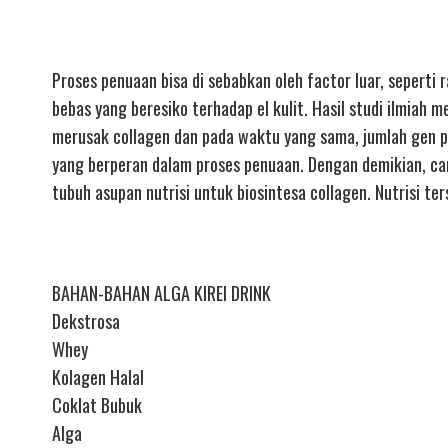
Proses penuaan bisa di sebabkan oleh factor luar, seperti 
bebas yang beresiko terhadap el kulit. Hasil studi ilmia
merusak collagen dan pada waktu yang sama, jumlah gen pe
yang berperan dalam proses penuaan. Dengan demikian, ca
tubuh asupan nutrisi untuk biosintesa collagen. Nutrisi te
BAHAN-BAHAN ALGA KIREI DRINK
Dekstrosa
Whey
Kolagen Halal
Coklat Bubuk
Alga