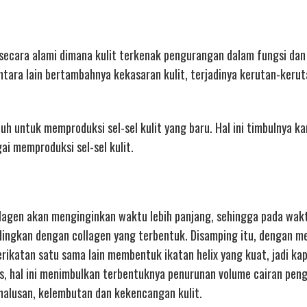
 secara alami dimana kulit terkenak pengurangan dalam fungsi dan
tara lain bertambahnya kekasaran kulit, terjadinya kerutan-kerut
 untuk memproduksi sel-sel kulit yang baru. Hal ini timbulnya k
ai memproduksi sel-sel kulit.
lagen akan menginginkan waktu lebih panjang, sehingga pada wak
ndingkan dengan collagen yang terbentuk. Disamping itu, dengan 
rikatan satu sama lain membentuk ikatan helix yang kuat, jadi ka
s, hal ini menimbulkan terbentuknya penurunan volume cairan pengi
halusan, kelembutan dan kekencangan kulit.