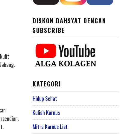
DISKON DAHSYAT DENGAN
SUBSCRIBE
kulit
 Sabang.
KATEGORI
Hidup Sehat
kan
Kuliah Karnus
ersendian.
Mitra Karnus List
f.