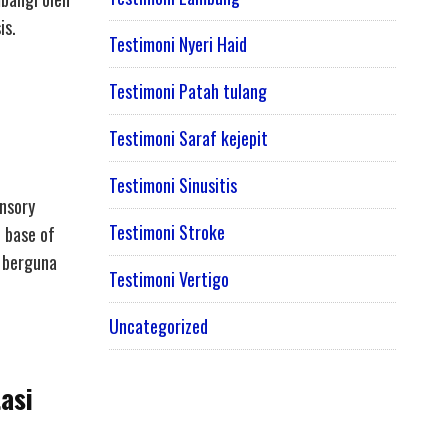
is.
Testimoni Nyeri Haid
Testimoni Patah tulang
Testimoni Saraf kejepit
Testimoni Sinusitis
ensory
Testimoni Stroke
e base of
t berguna
Testimoni Vertigo
Uncategorized
asi