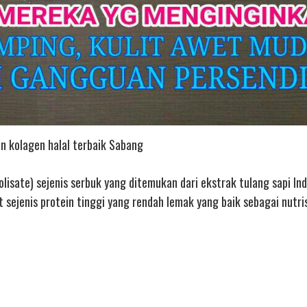
n kolagen halal terbaik Sabang
lisate) sejenis serbuk yang ditemukan dari ekstrak tulang sapi In
ejenis protein tinggi yang rendah lemak yang baik sebagai nutris