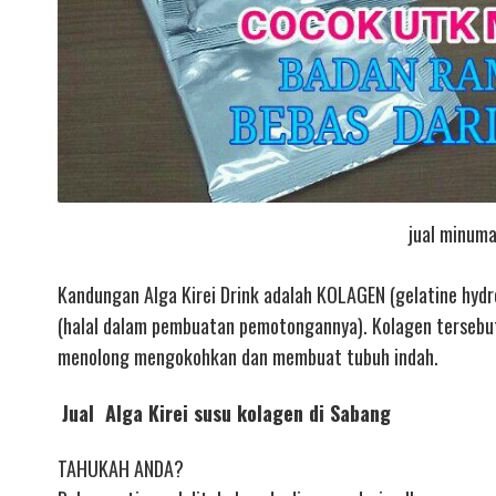
jual minuma
Kandungan Alga Kirei Drink adalah KOLAGEN (gelatine hydro
(halal dalam pembuatan pemotongannya). Kolagen tersebut s
menolong mengokohkan dan membuat tubuh indah.
Jual Alga Kirei susu kolagen di Sabang
TAHUKAH ANDA?