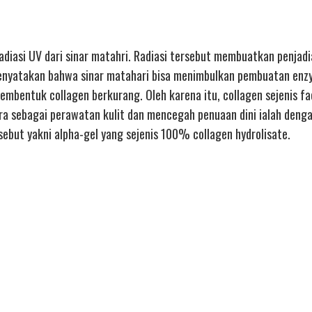
radiasi UV dari sinar matahri. Radiasi tersebut membuatkan penjadi
h menyatakan bahwa sinar matahari bisa menimbulkan pembuatan en
mbentuk collagen berkurang. Oleh karena itu, collagen sejenis f
ra sebagai perawatan kulit dan mencegah penuaan dini ialah den
rsebut yakni alpha-gel yang sejenis 100% collagen hydrolisate.