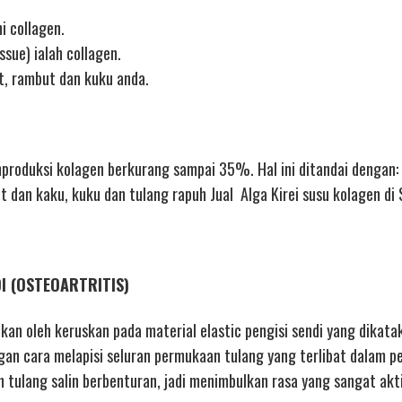
i collagen.
ssue) ialah collagen.
t, rambut dan kuku anda.
oduksi kolagen berkurang sampai 35%. Hal ini ditandai dengan: 
it dan kaku, kuku dan tulang rapuh Jual Alga Kirei susu kolagen di
DI (OSTEOARTRITIS)
bkan oleh keruskan pada material elastic pengisi sendi yang dikata
gan cara melapisi seluran permukaan tulang yang terlibat dalam p
tulang salin berbenturan, jadi menimbulkan rasa yang sangat akti