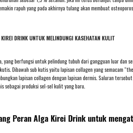
 semakin rapuh yang pada akhirnya tulang akan membuat osteoporos
GA KIREI DRINK UNTUK MELINDUNGI KASEHATAN KULIT
a, yang berfungsi untuk pelindung tubuh dari gangguan luar dan s
b kutis. Dibawah sub kutis yaitu lapisan collagen yang semacam “th
ubungkan lapisan collagen dengan lapisan dermis. Saluran tersebu
s sebagai produksi sel-sel kulit yang baru.
bang Peran Alga Kirei Drink untuk mengat