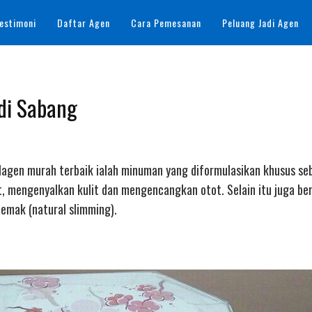
estimoni
Daftar Agen
Cara Pemesanan
Peluang Jadi Agen
 di Sabang
ollagen murah terbaik ialah minuman yang diformulasikan khusus se
, mengenyalkan kulit dan mengencangkan otot. Selain itu juga be
mak (natural slimming).