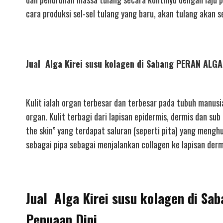
cara produksi sel-sel tulang yang baru, akan tulang akan
Jual Alga Kirei susu kolagen di Sabang PERAN AL
Kulit ialah organ terbesar dan terbesar pada tubuh manusi
organ. Kulit terbagi dari lapisan epidermis, dermis dan su
the skin” yang terdapat saluran (seperti pita) yang mengh
sebagai pipa sebagai menjalankan collagen ke lapisan dermi
Jual Alga Kirei susu kolagen di Sa
Penuaan Dini