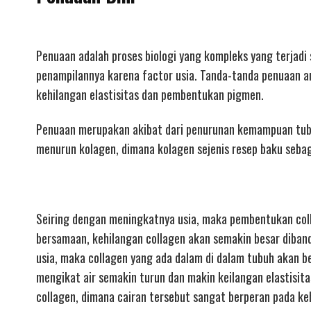
Penuaan adalah proses biologi yang kompleks yang terjadi
penampilannya karena factor usia. Tanda-tanda penuaan an
kehilangan elastisitas dan pembentukan pigmen.
Penuaan merupakan akibat dari penurunan kemampuan tubuh
menurun kolagen, dimana kolagen sejenis resep baku sebag
Seiring dengan meningkatnya usia, maka pembentukan col
bersamaan, kehilangan collagen akan semakin besar diba
usia, maka collagen yang ada dalam di dalam tubuh akan be
mengikat air semakin turun dan makin keilangan elastisita
collagen, dimana cairan tersebut sangat berperan pada ke