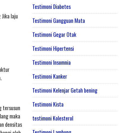
Testimoni Diabetes
Jika laju
Testimoni Gangguan Mata
Testimoni Gegar Otak
Testimoni Hipertensi
Testimoni Insomnia
uktur
Testimoni Kanker
.
Testimoni Kelenjar Getah bening
Testimoni Kista
g tersusun
tulang maka
testimoni Kolesterol
an densitas
Testimoni Lambung
mbangi oleh