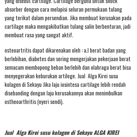
yang disebut cartilage. Cartilage berguna untuk shock
absorber dengan cara melapisi seluran permukaan tulang
yang terikat dalam persendian. Jika membuat kerusakan pada
cartilage maka mengakibatkan tulang salin berbenturan, jadi
membuat rasa yang sangat aktif.
osteoartritis dapat dikarenakan oleh : a.l berat badan yang
berlebihan, diabetes dan sering mengerjakan pekerjaan berat
semacam membopong beban berlebih dan olahraga berat bisa
menyegerakan keburukan artilege. Jual Alga Kirei susu
kolagen di Sekayu Jika laju iosintesa cartilage lebih rendah
disebanding dengan laju kerusakannya akan menimbulkan
ostheoarthritis (nyeri sendi).
Jual Alga Kirei susu kolagen di Sekayu ALGA KIREI