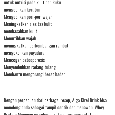
untuk nutrisi pada kulit dan kuku
mengecilkan kerutan
Mengecilkan pori-pori wajah
Meningkatkan elasitas kulit
membasahkan kulit
Memutihkan wajah
meningkatkan perkembangan rambut
mengokohkan payudara
Mencegah osteoporosis
Menyembuhkan radang tulang
Membantu mengorangi berat badan
Dengan perpaduan dari berbagai resep, Alga Kirei Drink bisa
menolong anda sebagai tampil cantik dan menawan. Whey
Protein Minuman ini sebagai zat pengisi masa otot dan