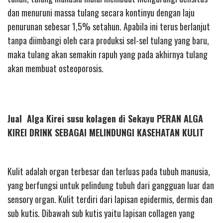
dan menuruni massa tulang secara kontinyu dengan laju
penurunan sebesar 1,5% setahun. Apabila ini terus berlanjut
tanpa diimbangi oleh cara produksi sel-sel tulang yang baru,
maka tulang akan semakin rapuh yang pada akhirnya tulang
akan membuat osteoporosis.
Jual Alga Kirei susu kolagen di Sekayu PERAN ALGA
KIREI DRINK SEBAGAI MELINDUNGI KASEHATAN KULIT
Kulit adalah organ terbesar dan terluas pada tubuh manusia,
yang berfungsi untuk pelindung tubuh dari gangguan luar dan
sensory organ. Kulit terdiri dari lapisan epidermis, dermis dan
sub kutis. Dibawah sub kutis yaitu lapisan collagen yang