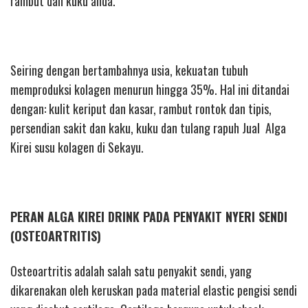
rambut dan kuku anda.
Seiring dengan bertambahnya usia, kekuatan tubuh
memproduksi kolagen menurun hingga 35%. Hal ini ditandai
dengan: kulit keriput dan kasar, rambut rontok dan tipis,
persendian sakit dan kaku, kuku dan tulang rapuh Jual Alga
Kirei susu kolagen di Sekayu.
PERAN ALGA KIREI DRINK PADA PENYAKIT NYERI SENDI
(OSTEOARTRITIS)
Osteoartritis adalah salah satu penyakit sendi, yang
dikarenakan oleh keruskan pada material elastic pengisi sendi