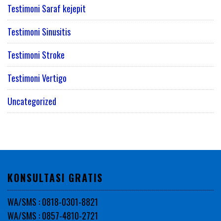
Testimoni Saraf kejepit
Testimoni Sinusitis
Testimoni Stroke
Testimoni Vertigo
Uncategorized
KONSULTASI GRATIS
WA/SMS : 0818-0301-8821
WA/SMS : 0857-4810-2721