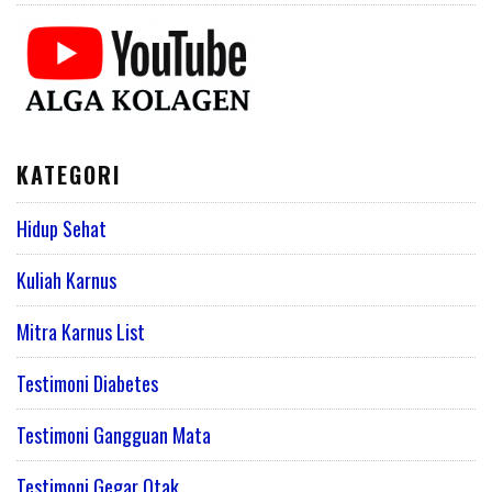
KATEGORI
Hidup Sehat
Kuliah Karnus
Mitra Karnus List
Testimoni Diabetes
Testimoni Gangguan Mata
Testimoni Gegar Otak