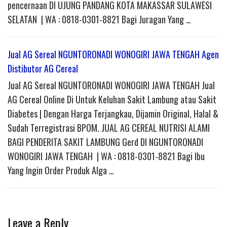
pencernaan DI UJUNG PANDANG KOTA MAKASSAR SULAWESI
SELATAN | WA : 0818-0301-8821 Bagi Juragan Yang …
Jual AG Sereal NGUNTORONADI WONOGIRI JAWA TENGAH Agen
Distibutor AG Cereal
Jual AG Sereal NGUNTORONADI WONOGIRI JAWA TENGAH Jual
AG Cereal Online Di Untuk Keluhan Sakit Lambung atau Sakit
Diabetes | Dengan Harga Terjangkau, Dijamin Original, Halal &
Sudah Terregistrasi BPOM. JUAL AG CEREAL NUTRISI ALAMI
BAGI PENDERITA SAKIT LAMBUNG Gerd DI NGUNTORONADI
WONOGIRI JAWA TENGAH | WA : 0818-0301-8821 Bagi Ibu
Yang Ingin Order Produk Alga …
Leave a Reply