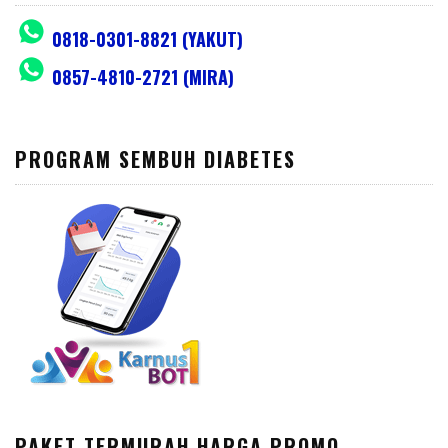
0818-0301-8821 (YAKUT)
0857-4810-2721 (MIRA)
PROGRAM SEMBUH DIABETES
PAKET TERMURAH HARGA PROMO