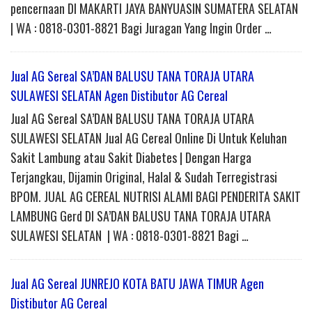
pencernaan DI MAKARTI JAYA BANYUASIN SUMATERA SELATAN
| WA : 0818-0301-8821 Bagi Juragan Yang Ingin Order …
Jual AG Sereal SA’DAN BALUSU TANA TORAJA UTARA
SULAWESI SELATAN Agen Distibutor AG Cereal
Jual AG Sereal SA’DAN BALUSU TANA TORAJA UTARA
SULAWESI SELATAN Jual AG Cereal Online Di Untuk Keluhan
Sakit Lambung atau Sakit Diabetes | Dengan Harga
Terjangkau, Dijamin Original, Halal & Sudah Terregistrasi
BPOM. JUAL AG CEREAL NUTRISI ALAMI BAGI PENDERITA SAKIT
LAMBUNG Gerd DI SA’DAN BALUSU TANA TORAJA UTARA
SULAWESI SELATAN | WA : 0818-0301-8821 Bagi …
Jual AG Sereal JUNREJO KOTA BATU JAWA TIMUR Agen
Distibutor AG Cereal