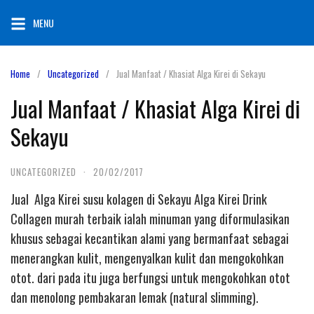
Skip
MENU
to
content
Home
Uncategorized
Jual Manfaat / Khasiat Alga Kirei di Sekayu
Jual Manfaat / Khasiat Alga Kirei di
Sekayu
UNCATEGORIZED
·
20/02/2017
Jual Alga Kirei susu kolagen di Sekayu Alga Kirei Drink
Collagen murah terbaik ialah minuman yang diformulasikan
khusus sebagai kecantikan alami yang bermanfaat sebagai
menerangkan kulit, mengenyalkan kulit dan mengokohkan
otot. dari pada itu juga berfungsi untuk mengokohkan otot
dan menolong pembakaran lemak (natural slimming).