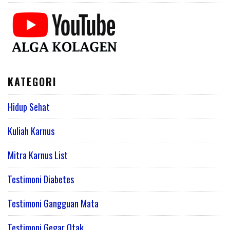
KATEGORI
Hidup Sehat
Kuliah Karnus
Mitra Karnus List
Testimoni Diabetes
Testimoni Gangguan Mata
Testimoni Gegar Otak