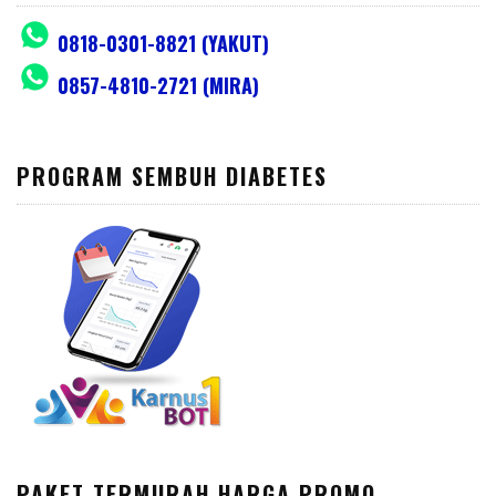
0818-0301-8821 (YAKUT)
0857-4810-2721 (MIRA)
PROGRAM SEMBUH DIABETES
PAKET TERMURAH HARGA PROMO