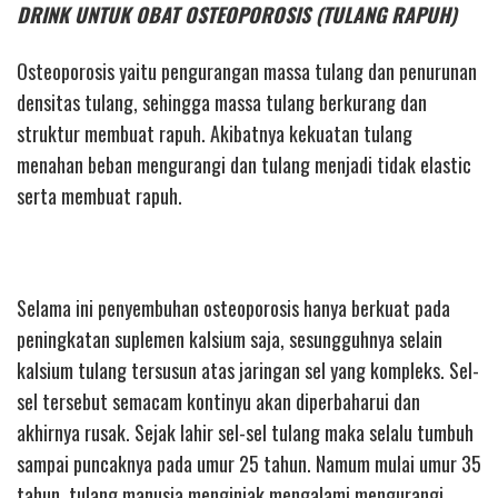
DRINK UNTUK OBAT OSTEOPOROSIS (TULANG RAPUH)
Osteoporosis yaitu pengurangan massa tulang dan penurunan
densitas tulang, sehingga massa tulang berkurang dan
struktur membuat rapuh. Akibatnya kekuatan tulang
menahan beban mengurangi dan tulang menjadi tidak elastic
serta membuat rapuh.
Selama ini penyembuhan osteoporosis hanya berkuat pada
peningkatan suplemen kalsium saja, sesungguhnya selain
kalsium tulang tersusun atas jaringan sel yang kompleks. Sel-
sel tersebut semacam kontinyu akan diperbaharui dan
akhirnya rusak. Sejak lahir sel-sel tulang maka selalu tumbuh
sampai puncaknya pada umur 25 tahun. Namum mulai umur 35
tahun, tulang manusia menginjak mengalami mengurangi