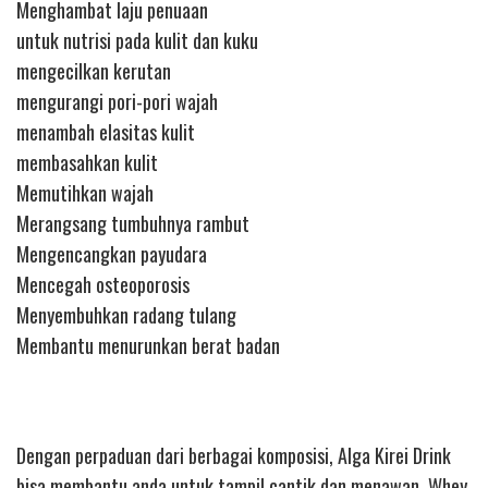
Menghambat laju penuaan
untuk nutrisi pada kulit dan kuku
mengecilkan kerutan
mengurangi pori-pori wajah
menambah elasitas kulit
membasahkan kulit
Memutihkan wajah
Merangsang tumbuhnya rambut
Mengencangkan payudara
Mencegah osteoporosis
Menyembuhkan radang tulang
Membantu menurunkan berat badan
Dengan perpaduan dari berbagai komposisi, Alga Kirei Drink
bisa membantu anda untuk tampil cantik dan menawan. Whey