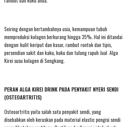
rambut dan kuku anda.
Seiring dengan bertambahnya usia, kemampuan tubuh
memproduksi kolagen berkurang hingga 35%. Hal ini ditandai
dengan: kulit keriput dan kasar, rambut rontok dan tipis,
persendian sakit dan kaku, kuku dan tulang rapuh Jual Alga
Kirei susu kolagen di Sengkang.
PERAN ALGA KIREI DRINK PADA PENYAKIT NYERI SENDI
(OSTEOARTRITIS)
Osteoartritis yaitu salah satu penyakit sendi, yang
disebabkan oleh keruskan pada material elastic pengisi sendi