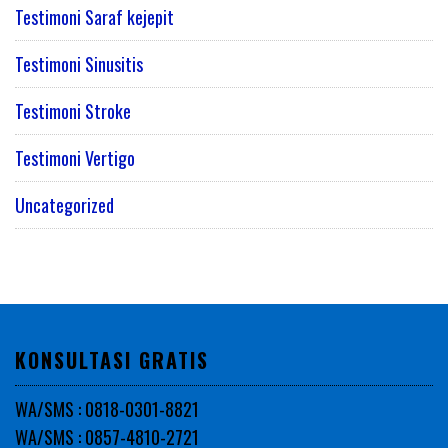
Testimoni Saraf kejepit
Testimoni Sinusitis
Testimoni Stroke
Testimoni Vertigo
Uncategorized
KONSULTASI GRATIS
WA/SMS : 0818-0301-8821
WA/SMS : 0857-4810-2721