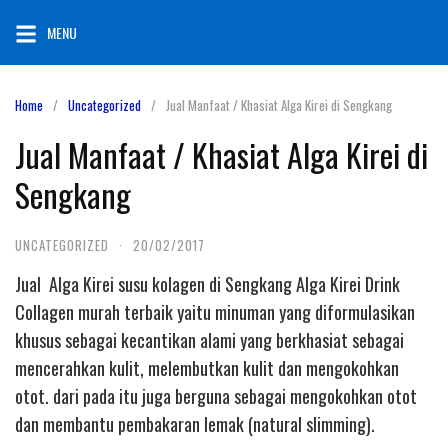
Skip
MENU
to
content
Home
Uncategorized
Jual Manfaat / Khasiat Alga Kirei di Sengkang
Jual Manfaat / Khasiat Alga Kirei di
Sengkang
UNCATEGORIZED
·
20/02/2017
Jual Alga Kirei susu kolagen di Sengkang Alga Kirei Drink
Collagen murah terbaik yaitu minuman yang diformulasikan
khusus sebagai kecantikan alami yang berkhasiat sebagai
mencerahkan kulit, melembutkan kulit dan mengokohkan
otot. dari pada itu juga berguna sebagai mengokohkan otot
dan membantu pembakaran lemak (natural slimming).