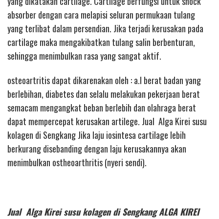
yang dikatakan cartilage. Cartilage berfungsi untuk shock
absorber dengan cara melapisi seluran permukaan tulang
yang terlibat dalam persendian. Jika terjadi kerusakan pada
cartilage maka mengakibatkan tulang salin berbenturan,
sehingga menimbulkan rasa yang sangat aktif.
osteoartritis dapat dikarenakan oleh : a.l berat badan yang
berlebihan, diabetes dan selalu melakukan pekerjaan berat
semacam mengangkat beban berlebih dan olahraga berat
dapat mempercepat kerusakan artilege. Jual Alga Kirei susu
kolagen di Sengkang Jika laju iosintesa cartilage lebih
berkurang disebanding dengan laju kerusakannya akan
menimbulkan ostheoarthritis (nyeri sendi).
Jual Alga Kirei susu kolagen di Sengkang ALGA KIREI