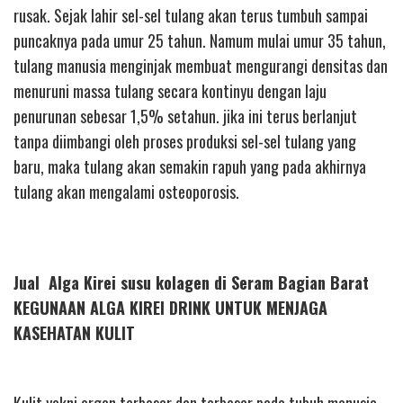
rusak. Sejak lahir sel-sel tulang akan terus tumbuh sampai
puncaknya pada umur 25 tahun. Namum mulai umur 35 tahun,
tulang manusia menginjak membuat mengurangi densitas dan
menuruni massa tulang secara kontinyu dengan laju
penurunan sebesar 1,5% setahun. jika ini terus berlanjut
tanpa diimbangi oleh proses produksi sel-sel tulang yang
baru, maka tulang akan semakin rapuh yang pada akhirnya
tulang akan mengalami osteoporosis.
Jual Alga Kirei susu kolagen di Seram Bagian Barat
KEGUNAAN ALGA KIREI DRINK UNTUK MENJAGA
KASEHATAN KULIT