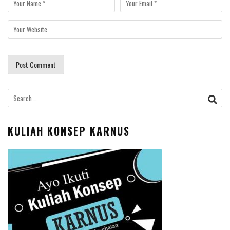
Search
for:
KULIAH KONSEP KARNUS