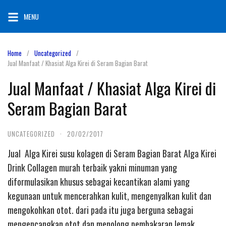
Skip
MENU
to
content
Home
Uncategorized
Jual Manfaat / Khasiat Alga Kirei di Seram Bagian Barat
Jual Manfaat / Khasiat Alga Kirei di
Seram Bagian Barat
UNCATEGORIZED
·
20/02/2017
Jual Alga Kirei susu kolagen di Seram Bagian Barat Alga Kirei
Drink Collagen murah terbaik yakni minuman yang
diformulasikan khusus sebagai kecantikan alami yang
kegunaan untuk mencerahkan kulit, mengenyalkan kulit dan
mengokohkan otot. dari pada itu juga berguna sebagai
mengencangkan otot dan menolong pembakaran lemak