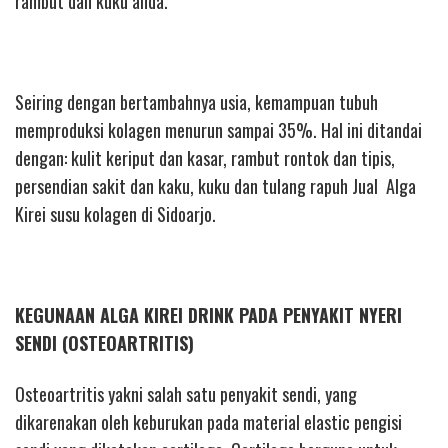
rambut dan kuku anda.
Seiring dengan bertambahnya usia, kemampuan tubuh
memproduksi kolagen menurun sampai 35%. Hal ini ditandai
dengan: kulit keriput dan kasar, rambut rontok dan tipis,
persendian sakit dan kaku, kuku dan tulang rapuh Jual Alga
Kirei susu kolagen di Sidoarjo.
KEGUNAAN ALGA KIREI DRINK PADA PENYAKIT NYERI
SENDI (OSTEOARTRITIS)
Osteoartritis yakni salah satu penyakit sendi, yang
dikarenakan oleh keburukan pada material elastic pengisi