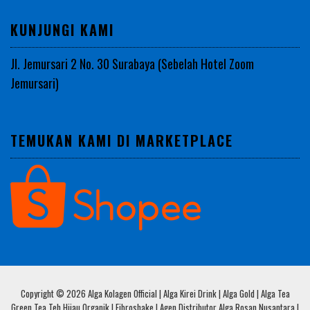
KUNJUNGI KAMI
Jl. Jemursari 2 No. 30 Surabaya (Sebelah Hotel Zoom
Jemursari)
TEMUKAN KAMI DI MARKETPLACE
Copyright © 2026 Alga Kolagen Official | Alga Kirei Drink | Alga Gold | Alga Tea
Green Tea Teh Hijau Organik | Fibroshake | Agen Distributor Alga Rosan Nusantara |