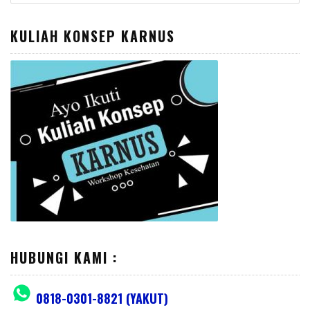
for:
KULIAH KONSEP KARNUS
HUBUNGI KAMI :
0818-0301-8821 (YAKUT)