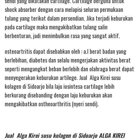
sendi yang dikatakan cartilage. Cartilage berguna untuk
shock absorber dengan cara melapisi seluran permukaan
tulang yang terikat dalam persendian. Jika terjadi keburukan
pada cartilage maka mengakibatkan tulang salin
berbenturan, jadi menimbulkan rasa yang sangat aktif.
osteoartritis dapat disebabkan oleh : a.l berat badan yang
berlebihan, diabetes dan selalu mengerjakan aktivitas berat
seperti mengangkat beban berlebih dan olahraga berat dapat
menyegerakan keburukan artilege. Jual Alga Kirei susu
kolagen di Sidoarjo bila laju iosintesa cartilage lebih
berkurang disebanding dengan laju keburukan akan
mengakibatkan ostheoarthritis (nyeri sendi).
Jual Alga Kirei susu kolagen di Sidoarjo ALGA KIREI