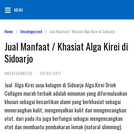
Skip
MENU
to
content
Home
Uncategorized
Jual Manfaat / Khasiat Alga Kirei di Sidoarjo
Jual Manfaat / Khasiat Alga Kirei di
Sidoarjo
UNCATEGORIZED
·
20/02/2017
Jual Alga Kirei susu kolagen di Sidoarjo Alga Kirei Drink
Collagen murah terbaik adalah minuman yang diformulasikan
khusus sebagai kecantikan alami yang berkhasiat sebagai
menerangkan kulit, mengenyalkan kulit dan mengencangkan
otot. dari pada itu juga berfungsi sebagai mengencangkan
otot dan membantu pembakaran lemak (natural slimming).