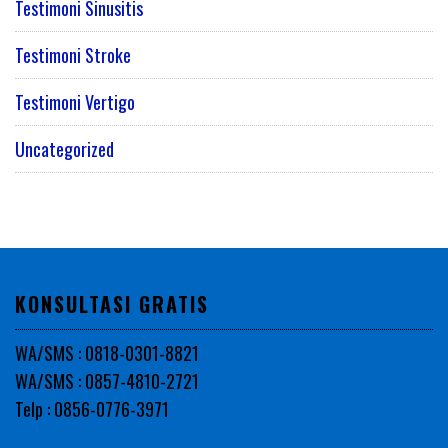
Testimoni Sinusitis
Testimoni Stroke
Testimoni Vertigo
Uncategorized
KONSULTASI GRATIS
WA/SMS : 0818-0301-8821
WA/SMS : 0857-4810-2721
Telp : 0856-0776-3971