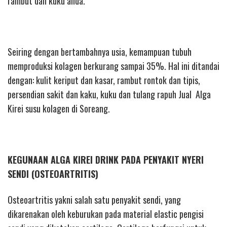
rambut dan kuku anda.
Seiring dengan bertambahnya usia, kemampuan tubuh
memproduksi kolagen berkurang sampai 35%. Hal ini ditandai
dengan: kulit keriput dan kasar, rambut rontok dan tipis,
persendian sakit dan kaku, kuku dan tulang rapuh Jual Alga
Kirei susu kolagen di Soreang.
KEGUNAAN ALGA KIREI DRINK PADA PENYAKIT NYERI
SENDI (OSTEOARTRITIS)
Osteoartritis yakni salah satu penyakit sendi, yang
dikarenakan oleh keburukan pada material elastic pengisi