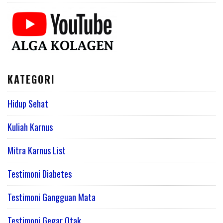
KATEGORI
Hidup Sehat
Kuliah Karnus
Mitra Karnus List
Testimoni Diabetes
Testimoni Gangguan Mata
Testimoni Gegar Otak