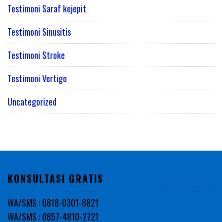
Testimoni Saraf kejepit
Testimoni Sinusitis
Testimoni Stroke
Testimoni Vertigo
Uncategorized
KONSULTASI GRATIS
WA/SMS : 0818-0301-8821
WA/SMS : 0857-4810-2721