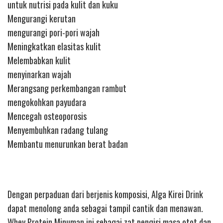
untuk nutrisi pada kulit dan kuku
Mengurangi kerutan
mengurangi pori-pori wajah
Meningkatkan elasitas kulit
Melembabkan kulit
menyinarkan wajah
Merangsang perkembangan rambut
mengokohkan payudara
Mencegah osteoporosis
Menyembuhkan radang tulang
Membantu menurunkan berat badan
Dengan perpaduan dari berjenis komposisi, Alga Kirei Drink
dapat menolong anda sebagai tampil cantik dan menawan.
Whey Protein Minuman ini sebagai zat pengisi masa otot dan