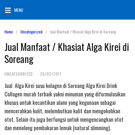
Skip
MENU
to
content
Home
Uncategorized
Jual Manfaat / Khasiat Alga Kirei di Soreang
Jual Manfaat / Khasiat Alga Kirei di
Soreang
UNCATEGORIZED
·
20/02/2017
Jual Alga Kirei susu kolagen di Soreang Alga Kirei Drink
Collagen murah terbaik yakni minuman yang diformulasikan
khusus untuk kecantikan alami yang kegunaan sebagai
mencerahkan kulit, melembutkan kulit dan mengokohkan
otot. Selain itu juga berfungsi untuk mengencangkan otot
dan menolong pembakaran lemak (natural slimming).