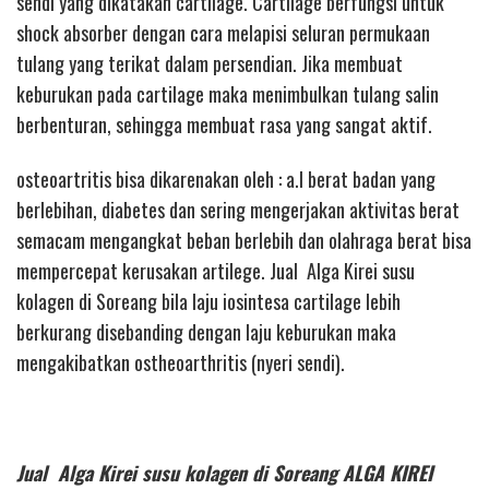
sendi yang dikatakan cartilage. Cartilage berfungsi untuk
shock absorber dengan cara melapisi seluran permukaan
tulang yang terikat dalam persendian. Jika membuat
keburukan pada cartilage maka menimbulkan tulang salin
berbenturan, sehingga membuat rasa yang sangat aktif.
osteoartritis bisa dikarenakan oleh : a.l berat badan yang
berlebihan, diabetes dan sering mengerjakan aktivitas berat
semacam mengangkat beban berlebih dan olahraga berat bisa
mempercepat kerusakan artilege. Jual Alga Kirei susu
kolagen di Soreang bila laju iosintesa cartilage lebih
berkurang disebanding dengan laju keburukan maka
mengakibatkan ostheoarthritis (nyeri sendi).
Jual Alga Kirei susu kolagen di Soreang ALGA KIREI