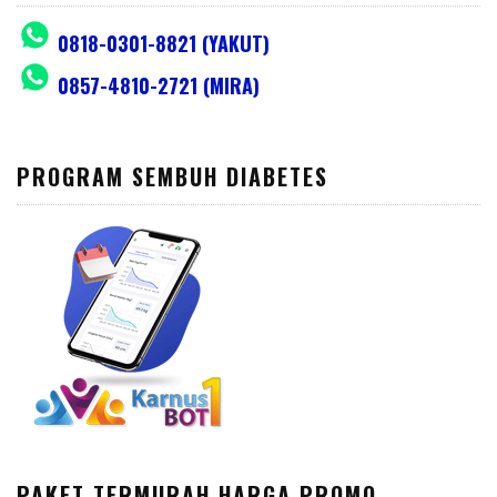
0818-0301-8821 (YAKUT)
0857-4810-2721 (MIRA)
PROGRAM SEMBUH DIABETES
PAKET TERMURAH HARGA PROMO