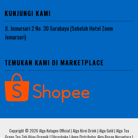
KUNJUNGI KAMI
Jl. Jemursari 2 No. 30 Surabaya (Sebelah Hotel Zoom
Jemursari)
TEMUKAN KAMI DI MARKETPLACE
Copyright © 2026 Alga Kolagen Official | Alga Kirei Drink | Alga Gold | Alga Tea
Green Tea Teh Hijau Organik | Fibroshake | Agen Distributor Alga Rosan Nusantara |