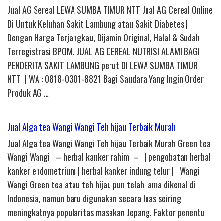
Jual AG Sereal LEWA SUMBA TIMUR NTT Jual AG Cereal Online
Di Untuk Keluhan Sakit Lambung atau Sakit Diabetes |
Dengan Harga Terjangkau, Dijamin Original, Halal & Sudah
Terregistrasi BPOM. JUAL AG CEREAL NUTRISI ALAMI BAGI
PENDERITA SAKIT LAMBUNG perut DI LEWA SUMBA TIMUR
NTT | WA : 0818-0301-8821 Bagi Saudara Yang Ingin Order
Produk AG …
Jual Alga tea Wangi Wangi Teh hijau Terbaik Murah
Jual Alga tea Wangi Wangi Teh hijau Terbaik Murah Green tea
Wangi Wangi – herbal kanker rahim – | pengobatan herbal
kanker endometrium | herbal kanker indung telur | Wangi
Wangi Green tea atau teh hijau pun telah lama dikenal di
Indonesia, namun baru digunakan secara luas seiring
meningkatnya popularitas masakan Jepang. Faktor penentu