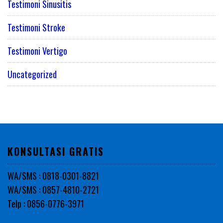
Testimoni Sinusitis
Testimoni Stroke
Testimoni Vertigo
Uncategorized
KONSULTASI GRATIS
WA/SMS : 0818-0301-8821
WA/SMS : 0857-4810-2721
Telp : 0856-0776-3971