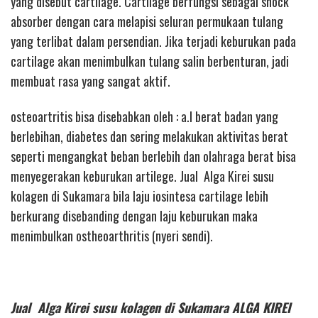
yang disebut cartilage. Cartilage berfungsi sebagai shock
absorber dengan cara melapisi seluran permukaan tulang
yang terlibat dalam persendian. Jika terjadi keburukan pada
cartilage akan menimbulkan tulang salin berbenturan, jadi
membuat rasa yang sangat aktif.
osteoartritis bisa disebabkan oleh : a.l berat badan yang
berlebihan, diabetes dan sering melakukan aktivitas berat
seperti mengangkat beban berlebih dan olahraga berat bisa
menyegerakan keburukan artilege. Jual Alga Kirei susu
kolagen di Sukamara bila laju iosintesa cartilage lebih
berkurang disebanding dengan laju keburukan maka
menimbulkan ostheoarthritis (nyeri sendi).
Jual Alga Kirei susu kolagen di Sukamara ALGA KIREI