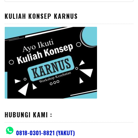
for:
KULIAH KONSEP KARNUS
HUBUNGI KAMI :
0818-0301-8821 (YAKUT)