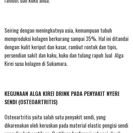
rambut dan kuku anda.
Seiring dengan meningkatnya usia, kemampuan tubuh
memproduksi kolagen berkurang sampai 35%. Hal ini ditandai
dengan: kulit keriput dan kasar, rambut rontok dan tipis,
persendian sakit dan kaku, kuku dan tulang rapuh Jual Alga
Kirei susu kolagen di Sukamara.
KEGUNAAN ALGA KIREI DRINK PADA PENYAKIT NYERI
SENDI (OSTEOARTRITIS)
Osteoartritis yaitu salah satu penyakit sendi, yang
dikarenakan oleh keruskan pada material elastic pengisi sendi