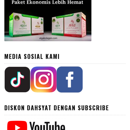
MEDIA SOSIAL KAMI
DISKON DAHSYAT DENGAN SUBSCRIBE