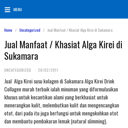
Skip
MENU
to
content
Home
Uncategorized
Jual Manfaat / Khasiat Alga Kirei di Sukamara
Jual Manfaat / Khasiat Alga Kirei di
Sukamara
UNCATEGORIZED
·
20/02/2017
Jual Alga Kirei susu kolagen di Sukamara Alga Kirei Drink
Collagen murah terbaik ialah minuman yang diformulasikan
khusus untuk kecantikan alami yang berkhasiat untuk
menerangkan kulit, melembutkan kulit dan mengencangkan
otot. dari pada itu juga berfungsi untuk mengokohkan otot
dan membantu pembakaran lemak (natural slimming).