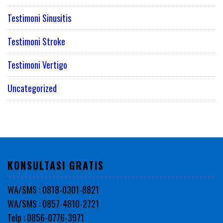
Testimoni Sinusitis
Testimoni Stroke
Testimoni Vertigo
Uncategorized
KONSULTASI GRATIS
WA/SMS : 0818-0301-8821
WA/SMS : 0857-4810-2721
Telp : 0856-0776-3971