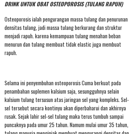
DRINK UNTUK OBAT OSTEOPOROSIS (TULANG RAPUH)
Osteoporosis ialah pengurangan massa tulang dan penurunan
densitas tulang, jadi massa tulang berkurang dan struktur
menjadi rapuh. karena kemampuan tulang menahan beban
menurun dan tulang membuat tidak elastic juga membuat
rapuh.
Selama ini penyembuhan osteoporosis Cuma berkuat pada
penambahan suplemen kalsium saja, sesungguhnya selain
kalsium tulang tersusun atas jaringan sel yang kompleks. Sel-
sel tersebut secara kontinyu akan diperbaharui dan akhirnya
rusak. Sejak lahir sel-sel tulang maka terus tumbuh sampai
puncaknya pada umur 25 tahun. Namum mulai umur 35 tahun,
tulang manusia menginjak membuat mengurangi densitas dan