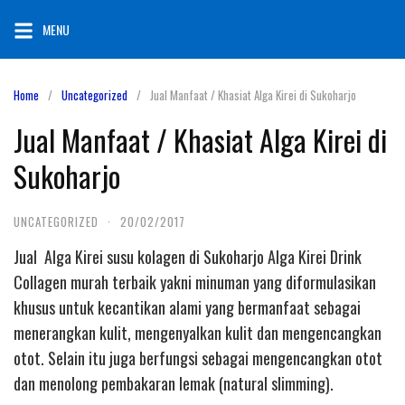
Skip
MENU
to
content
Home
Uncategorized
Jual Manfaat / Khasiat Alga Kirei di Sukoharjo
Jual Manfaat / Khasiat Alga Kirei di
Sukoharjo
UNCATEGORIZED
·
20/02/2017
Jual Alga Kirei susu kolagen di Sukoharjo Alga Kirei Drink
Collagen murah terbaik yakni minuman yang diformulasikan
khusus untuk kecantikan alami yang bermanfaat sebagai
menerangkan kulit, mengenyalkan kulit dan mengencangkan
otot. Selain itu juga berfungsi sebagai mengencangkan otot
dan menolong pembakaran lemak (natural slimming).