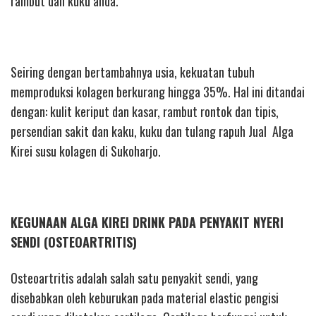
rambut dan kuku anda.
Seiring dengan bertambahnya usia, kekuatan tubuh
memproduksi kolagen berkurang hingga 35%. Hal ini ditandai
dengan: kulit keriput dan kasar, rambut rontok dan tipis,
persendian sakit dan kaku, kuku dan tulang rapuh Jual Alga
Kirei susu kolagen di Sukoharjo.
KEGUNAAN ALGA KIREI DRINK PADA PENYAKIT NYERI
SENDI (OSTEOARTRITIS)
Osteoartritis adalah salah satu penyakit sendi, yang
disebabkan oleh keburukan pada material elastic pengisi