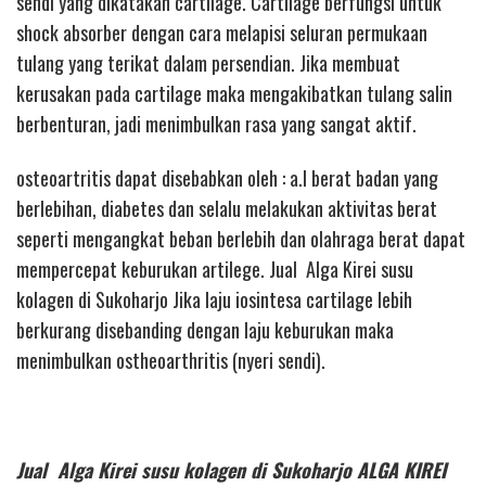
sendi yang dikatakan cartilage. Cartilage berfungsi untuk
shock absorber dengan cara melapisi seluran permukaan
tulang yang terikat dalam persendian. Jika membuat
kerusakan pada cartilage maka mengakibatkan tulang salin
berbenturan, jadi menimbulkan rasa yang sangat aktif.
osteoartritis dapat disebabkan oleh : a.l berat badan yang
berlebihan, diabetes dan selalu melakukan aktivitas berat
seperti mengangkat beban berlebih dan olahraga berat dapat
mempercepat keburukan artilege. Jual Alga Kirei susu
kolagen di Sukoharjo Jika laju iosintesa cartilage lebih
berkurang disebanding dengan laju keburukan maka
menimbulkan ostheoarthritis (nyeri sendi).
Jual Alga Kirei susu kolagen di Sukoharjo ALGA KIREI