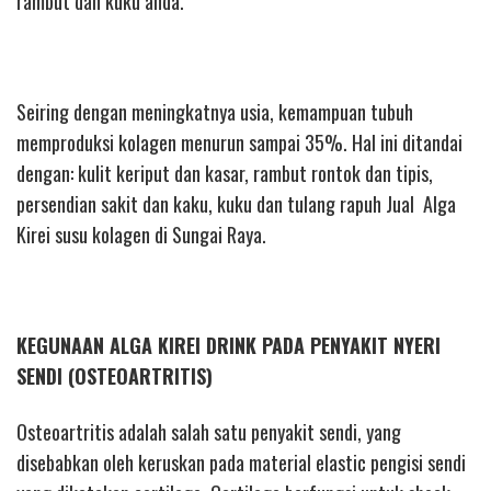
rambut dan kuku anda.
Seiring dengan meningkatnya usia, kemampuan tubuh
memproduksi kolagen menurun sampai 35%. Hal ini ditandai
dengan: kulit keriput dan kasar, rambut rontok dan tipis,
persendian sakit dan kaku, kuku dan tulang rapuh Jual Alga
Kirei susu kolagen di Sungai Raya.
KEGUNAAN ALGA KIREI DRINK PADA PENYAKIT NYERI
SENDI (OSTEOARTRITIS)
Osteoartritis adalah salah satu penyakit sendi, yang
disebabkan oleh keruskan pada material elastic pengisi sendi