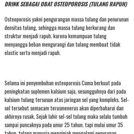
DRINK SEBAGAI OBAT OSTEOPOROSIS (TULANG RAPUH)
Osteoporosis yakni pengurangan massa tulang dan penurunan
densitas tulang, sehingga massa tulang berkurang dan
struktur menjadi rapuh. karena kemampuan tulang
menyangga beban mengurangi dan tulang membuat tidak
elastic serta menjadi rapuh.
Selama ini penyembuhan osteoporosis Cuma berkuat pada
peningkatan suplemen kalsium saja, sesungguhnya dari pada
kalsium tulang tersusun atas jaringan sel yang kompleks. Sel-
sel tersebut semacam terusmenerus akan diperbaharui dan
akhirnya rusak. Sejak lahir sel-sel tulang maka selalu tumbuh
sampai puncaknya pada umur 25 tahun. tapi mulai umur 35
tahun, tulang manusia menginjak mengalami penurunan