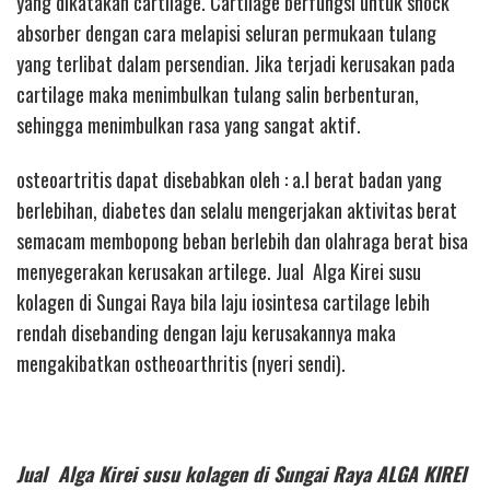
yang dikatakan cartilage. Cartilage berfungsi untuk shock
absorber dengan cara melapisi seluran permukaan tulang
yang terlibat dalam persendian. Jika terjadi kerusakan pada
cartilage maka menimbulkan tulang salin berbenturan,
sehingga menimbulkan rasa yang sangat aktif.
osteoartritis dapat disebabkan oleh : a.l berat badan yang
berlebihan, diabetes dan selalu mengerjakan aktivitas berat
semacam membopong beban berlebih dan olahraga berat bisa
menyegerakan kerusakan artilege. Jual Alga Kirei susu
kolagen di Sungai Raya bila laju iosintesa cartilage lebih
rendah disebanding dengan laju kerusakannya maka
mengakibatkan ostheoarthritis (nyeri sendi).
Jual Alga Kirei susu kolagen di Sungai Raya ALGA KIREI