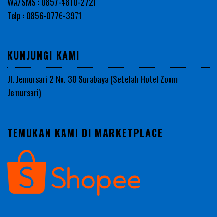
WA/SMS : 0857-4810-2721
Telp : 0856-0776-3971
KUNJUNGI KAMI
Jl. Jemursari 2 No. 30 Surabaya (Sebelah Hotel Zoom
Jemursari)
TEMUKAN KAMI DI MARKETPLACE