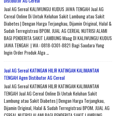
Distibutor AG Cereal
Jual AG Sereal KALIWUNGU KUDUS JAWA TENGAH Jual AG
Cereal Online Di Untuk Keluhan Sakit Lambung atau Sakit
Diabetes | Dengan Harga Terjangkau, Dijamin Original, Halal &
Sudah Terregistrasi BPOM. JUAL AG CEREAL NUTRISI ALAMI
BAGI PENDERITA SAKIT LAMBUNG Maag DI KALIWUNGU KUDUS
JAWA TENGAH | WA : 0818-0301-8821 Bagi Saudara Yang
Ingin Order Produk Alga …
Jual AG Sereal KATINGAN HILIR KATINGAN KALIMANTAN
TENGAH Agen Distibutor AG Cereal
Jual AG Sereal KATINGAN HILIR KATINGAN KALIMANTAN
TENGAH Jual AG Cereal Online Di Untuk Keluhan Sakit
Lambung atau Sakit Diabetes | Dengan Harga Terjangkau,
Dijamin Original, Halal & Sudah Terregistrasi BPOM. JUAL AG
CEREAL NUTRISI ALAMI BAGI PENDERITA SAKIT LAMBUNG