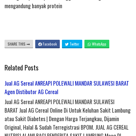
mengandung banyak protein
SHARE THIS
Facebook
Twitter
WhatsApp
Related Posts
Jual AG Sereal ANREAPI POLEWALI MANDAR SULAWESI BARAT
Agen Distibutor AG Cereal
Jual AG Sereal ANREAPI POLEWALI MANDAR SULAWESI
BARAT Jual AG Cereal Online Di Untuk Keluhan Sakit Lambung
atau Sakit Diabetes | Dengan Harga Terjangkau, Dijamin
Original, Halal & Sudah Terregistrasi BPOM. JUAL AG CEREAL
NUTRISI ALAMI BAGI PENDERITA SAKIT LAMBUNG Maag DI