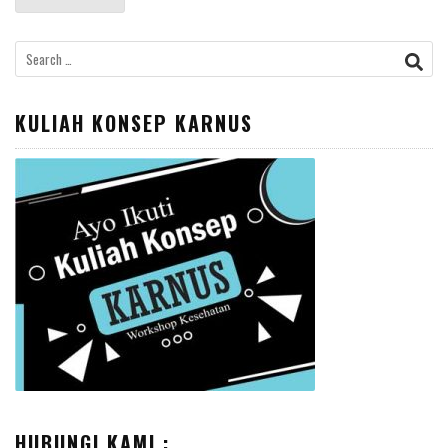
Search
for:
KULIAH KONSEP KARNUS
HUBUNGI KAMI :