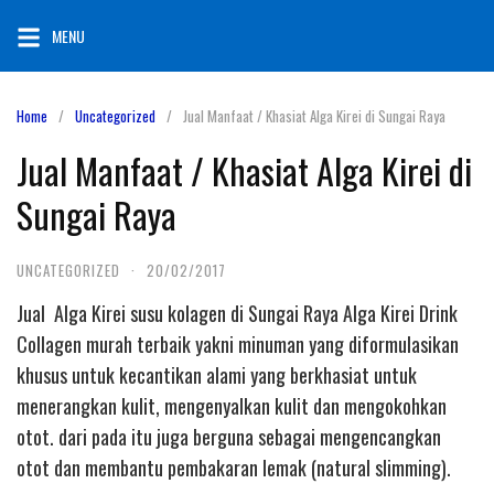
Skip
MENU
to
content
Home
Uncategorized
Jual Manfaat / Khasiat Alga Kirei di Sungai Raya
Jual Manfaat / Khasiat Alga Kirei di
Sungai Raya
UNCATEGORIZED
·
20/02/2017
Jual Alga Kirei susu kolagen di Sungai Raya Alga Kirei Drink
Collagen murah terbaik yakni minuman yang diformulasikan
khusus untuk kecantikan alami yang berkhasiat untuk
menerangkan kulit, mengenyalkan kulit dan mengokohkan
otot. dari pada itu juga berguna sebagai mengencangkan
otot dan membantu pembakaran lemak (natural slimming).