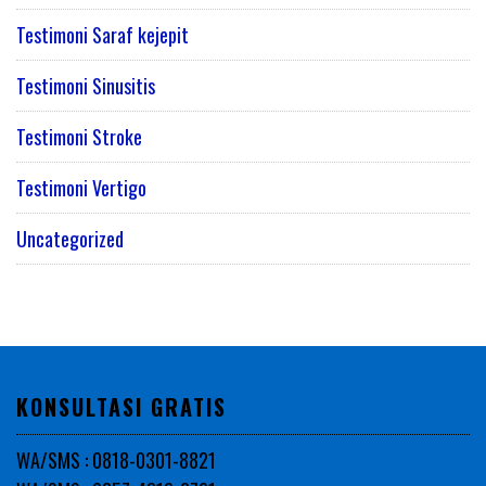
Testimoni Saraf kejepit
Testimoni Sinusitis
Testimoni Stroke
Testimoni Vertigo
Uncategorized
KONSULTASI GRATIS
WA/SMS : 0818-0301-8821