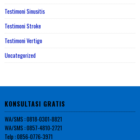
Testimoni Sinusitis
Testimoni Stroke
Testimoni Vertigo
Uncategorized
KONSULTASI GRATIS
WA/SMS : 0818-0301-8821
WA/SMS : 0857-4810-2721
Telp : 0856-0776-3971