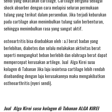
sendi yang dikatakan cartilage. Cartilage berguna sebagai
shock absorber dengan cara melapisi seluran permukaan
tulang yang terikat dalam persendian. Jika terjadi keburukan
pada cartilage akan menimbulkan tulang salin berbenturan,
sehingga menimbulkan rasa yang sangat aktif.
osteoartritis bisa disebabkan oleh : a.l berat badan yang
berlebihan, diabetes dan selalu melakukan aktivitas berat
seperti mengangkat beban berlebih dan olahraga berat dapat
mempercepat kerusakan artilege. Jual Alga Kirei susu
kolagen di Tabanan Jika laju iosintesa cartilage lebih rendah
disebanding dengan laju kerusakannya maka mengakibatkan
ostheoarthritis (nyeri sendi).
Jual Alga Kirei susu kolagen di Tabanan ALGA KIREI