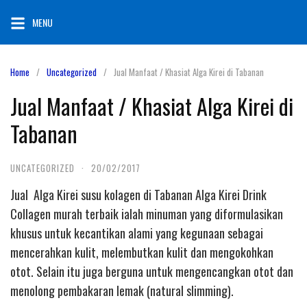
Skip
MENU
to
content
Home
Uncategorized
Jual Manfaat / Khasiat Alga Kirei di Tabanan
Jual Manfaat / Khasiat Alga Kirei di
Tabanan
UNCATEGORIZED
·
20/02/2017
Jual Alga Kirei susu kolagen di Tabanan Alga Kirei Drink
Collagen murah terbaik ialah minuman yang diformulasikan
khusus untuk kecantikan alami yang kegunaan sebagai
mencerahkan kulit, melembutkan kulit dan mengokohkan
otot. Selain itu juga berguna untuk mengencangkan otot dan
menolong pembakaran lemak (natural slimming).