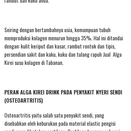
rambut dan kuku anda.
Seiring dengan bertambahnya usia, kemampuan tubuh
memproduksi kolagen menurun hingga 35%. Hal ini ditandai
dengan: kulit keriput dan kasar, rambut rontok dan tipis,
persendian sakit dan kaku, kuku dan tulang rapuh Jual Alga
Kirei susu kolagen di Tabanan.
PERAN ALGA KIREI DRINK PADA PENYAKIT NYERI SENDI
(OSTEOARTRITIS)
Osteoartritis yaitu salah satu penyakit sendi, yang
disebabkan oleh keburukan pada material elastic pengisi