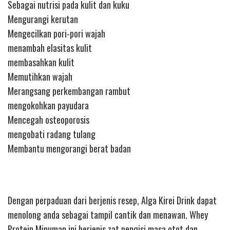
Sebagai nutrisi pada kulit dan kuku
Mengurangi kerutan
Mengecilkan pori-pori wajah
menambah elasitas kulit
membasahkan kulit
Memutihkan wajah
Merangsang perkembangan rambut
mengokohkan payudara
Mencegah osteoporosis
mengobati radang tulang
Membantu mengorangi berat badan
Dengan perpaduan dari berjenis resep, Alga Kirei Drink dapat
menolong anda sebagai tampil cantik dan menawan. Whey
Protein Minuman ini berjenis zat pengisi masa otot dan