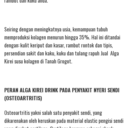
rambut dan kuku anda.
Seiring dengan meningkatnya usia, kemampuan tubuh
memproduksi kolagen menurun hingga 35%. Hal ini ditandai
dengan: kulit keriput dan kasar, rambut rontok dan tipis,
persendian sakit dan kaku, kuku dan tulang rapuh Jual Alga
Kirei susu kolagen di Tanah Grogot.
PERAN ALGA KIREI DRINK PADA PENYAKIT NYERI SENDI
(OSTEOARTRITIS)
Osteoartritis yakni salah satu penyakit sendi, yang
dikarenakan oleh keruskan pada material elastic pengisi sendi