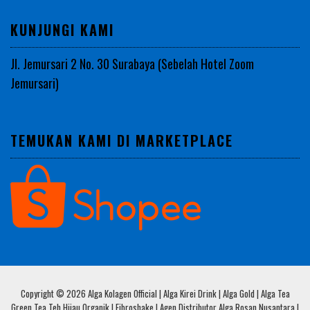
KUNJUNGI KAMI
Jl. Jemursari 2 No. 30 Surabaya (Sebelah Hotel Zoom
Jemursari)
TEMUKAN KAMI DI MARKETPLACE
Copyright © 2026 Alga Kolagen Official | Alga Kirei Drink | Alga Gold | Alga Tea
Green Tea Teh Hijau Organik | Fibroshake | Agen Distributor Alga Rosan Nusantara |