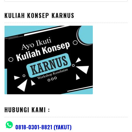
for:
KULIAH KONSEP KARNUS
HUBUNGI KAMI :
0818-0301-8821 (YAKUT)