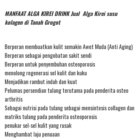
MANFAAT ALGA KIREI DRINK Jual Alga Kirei susu
kolagen di Tanah Grogot
Berperan membuatkan kulit semakin Awet Muda (Anti Aging)
Berperan sebagai pengobatan sakit sendi
Berperan untuk penyembuhan osteoporosis
menolong regenerasi sel kulit dan kuku
Menjadikan rambut indah dan kuat
Pelumas persendian tulang terutama pada penderita osteo
arthritis
Sebagai nutrisi pada tulang sebagai mensintesis collagen dan
matriks tulang pada penderita osteoporosis
penukar sel-sel kulit yang rusak
Menghambat laju penuaan