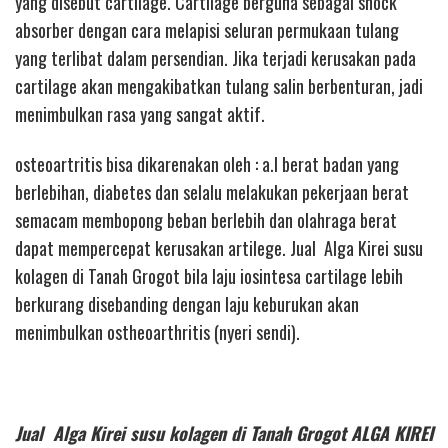
yang disebut cartilage. Cartilage berguna sebagai shock
absorber dengan cara melapisi seluran permukaan tulang
yang terlibat dalam persendian. Jika terjadi kerusakan pada
cartilage akan mengakibatkan tulang salin berbenturan, jadi
menimbulkan rasa yang sangat aktif.
osteoartritis bisa dikarenakan oleh : a.l berat badan yang
berlebihan, diabetes dan selalu melakukan pekerjaan berat
semacam membopong beban berlebih dan olahraga berat
dapat mempercepat kerusakan artilege. Jual Alga Kirei susu
kolagen di Tanah Grogot bila laju iosintesa cartilage lebih
berkurang disebanding dengan laju keburukan akan
menimbulkan ostheoarthritis (nyeri sendi).
Jual Alga Kirei susu kolagen di Tanah Grogot ALGA KIREI