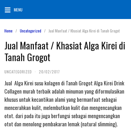
Skip
MENU
to
content
Home
Uncategorized
Jual Manfaat / Khasiat Alga Kirei di Tanah Grogot
Jual Manfaat / Khasiat Alga Kirei di
Tanah Grogot
UNCATEGORIZED
·
20/02/2017
Jual Alga Kirei susu kolagen di Tanah Grogot Alga Kirei Drink
Collagen murah terbaik adalah minuman yang diformulasikan
khusus untuk kecantikan alami yang bermanfaat sebagai
mencerahkan kulit, melembutkan kulit dan mengencangkan
otot. dari pada itu juga berfungsi sebagai mengencangkan
otot dan menolong pembakaran lemak (natural slimming).