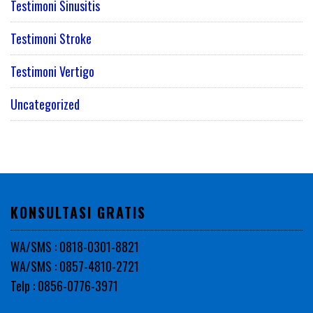
Testimoni Sinusitis
Testimoni Stroke
Testimoni Vertigo
Uncategorized
KONSULTASI GRATIS
WA/SMS : 0818-0301-8821
WA/SMS : 0857-4810-2721
Telp : 0856-0776-3971