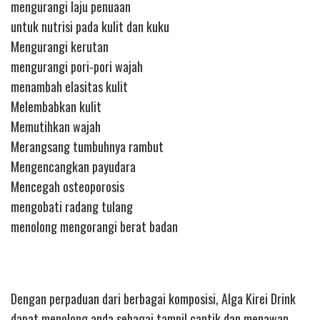
mengurangi laju penuaan
untuk nutrisi pada kulit dan kuku
Mengurangi kerutan
mengurangi pori-pori wajah
menambah elasitas kulit
Melembabkan kulit
Memutihkan wajah
Merangsang tumbuhnya rambut
Mengencangkan payudara
Mencegah osteoporosis
mengobati radang tulang
menolong mengorangi berat badan
Dengan perpaduan dari berbagai komposisi, Alga Kirei Drink
dapat menolong anda sebagai tampil cantik dan menawan.