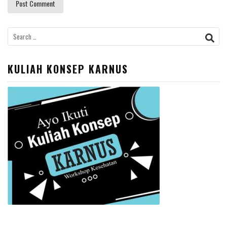
Search
for:
KULIAH KONSEP KARNUS