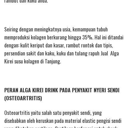
rambut dan kuku anda.
Seiring dengan meningkatnya usia, kemampuan tubuh
memproduksi kolagen berkurang hingga 35%. Hal ini ditandai
dengan: kulit keriput dan kasar, rambut rontok dan tipis,
persendian sakit dan kaku, kuku dan tulang rapuh Jual Alga
Kirei susu kolagen di Tanjung.
PERAN ALGA KIREI DRINK PADA PENYAKIT NYERI SENDI
(OSTEOARTRITIS)
Osteoartritis yaitu salah satu penyakit sendi, yang
disebabkan oleh keruskan pada material elastic pengisi sendi