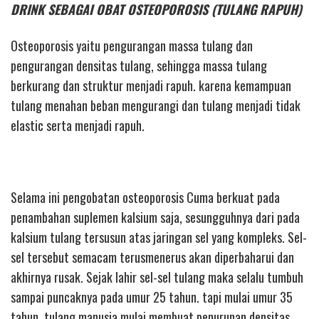
DRINK SEBAGAI OBAT OSTEOPOROSIS (TULANG RAPUH)
Osteoporosis yaitu pengurangan massa tulang dan
pengurangan densitas tulang, sehingga massa tulang
berkurang dan struktur menjadi rapuh. karena kemampuan
tulang menahan beban mengurangi dan tulang menjadi tidak
elastic serta menjadi rapuh.
Selama ini pengobatan osteoporosis Cuma berkuat pada
penambahan suplemen kalsium saja, sesungguhnya dari pada
kalsium tulang tersusun atas jaringan sel yang kompleks. Sel-
sel tersebut semacam terusmenerus akan diperbaharui dan
akhirnya rusak. Sejak lahir sel-sel tulang maka selalu tumbuh
sampai puncaknya pada umur 25 tahun. tapi mulai umur 35
tahun, tulang manusia mulai membuat penurunan densitas