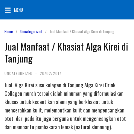
Skip
MENU
to
content
Home
Uncategorized
Jual Manfaat / Khasiat Alga Kirei di Tanjung
Jual Manfaat / Khasiat Alga Kirei di
Tanjung
UNCATEGORIZED
·
20/02/2017
Jual Alga Kirei susu kolagen di Tanjung Alga Kirei Drink
Collagen murah terbaik ialah minuman yang diformulasikan
khusus untuk kecantikan alami yang berkhasiat untuk
mencerahkan kulit, melembutkan kulit dan mengencangkan
otot. dari pada itu juga berguna untuk mengencangkan otot
dan membantu pembakaran lemak (natural slimming).