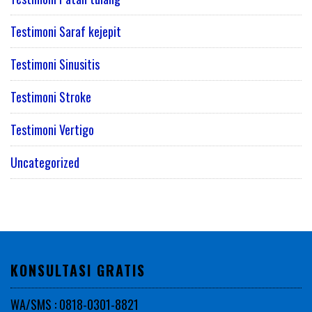
Testimoni Saraf kejepit
Testimoni Sinusitis
Testimoni Stroke
Testimoni Vertigo
Uncategorized
KONSULTASI GRATIS
WA/SMS : 0818-0301-8821