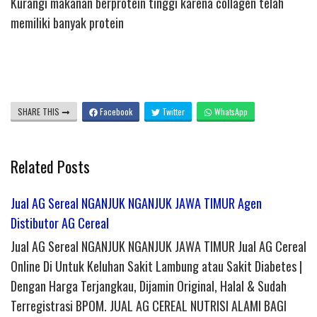
Kurangi makanan berprotein tinggi karena collagen telah
memiliki banyak protein
SHARE THIS
Facebook
Twitter
WhatsApp
Related Posts
Jual AG Sereal NGANJUK NGANJUK JAWA TIMUR Agen
Distibutor AG Cereal
Jual AG Sereal NGANJUK NGANJUK JAWA TIMUR Jual AG Cereal
Online Di Untuk Keluhan Sakit Lambung atau Sakit Diabetes |
Dengan Harga Terjangkau, Dijamin Original, Halal & Sudah
Terregistrasi BPOM. JUAL AG CEREAL NUTRISI ALAMI BAGI