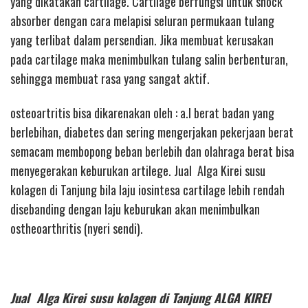
yang dikatakan cartilage. Cartilage berfungsi untuk shock
absorber dengan cara melapisi seluran permukaan tulang
yang terlibat dalam persendian. Jika membuat kerusakan
pada cartilage maka menimbulkan tulang salin berbenturan,
sehingga membuat rasa yang sangat aktif.
osteoartritis bisa dikarenakan oleh : a.l berat badan yang
berlebihan, diabetes dan sering mengerjakan pekerjaan berat
semacam membopong beban berlebih dan olahraga berat bisa
menyegerakan keburukan artilege. Jual Alga Kirei susu
kolagen di Tanjung bila laju iosintesa cartilage lebih rendah
disebanding dengan laju keburukan akan menimbulkan
ostheoarthritis (nyeri sendi).
Jual Alga Kirei susu kolagen di Tanjung ALGA KIREI