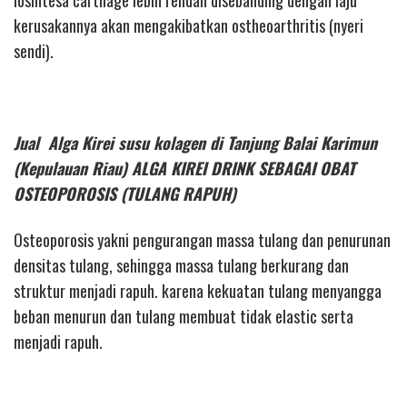
iosintesa cartilage lebih rendah disebanding dengan laju
kerusakannya akan mengakibatkan ostheoarthritis (nyeri
sendi).
Jual Alga Kirei susu kolagen di Tanjung Balai Karimun
(Kepulauan Riau) ALGA KIREI DRINK SEBAGAI OBAT
OSTEOPOROSIS (TULANG RAPUH)
Osteoporosis yakni pengurangan massa tulang dan penurunan
densitas tulang, sehingga massa tulang berkurang dan
struktur menjadi rapuh. karena kekuatan tulang menyangga
beban menurun dan tulang membuat tidak elastic serta
menjadi rapuh.