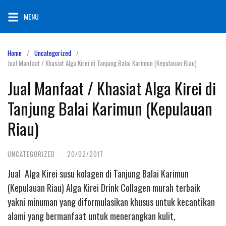
Skip
MENU
to
content
Home
Uncategorized
Jual Manfaat / Khasiat Alga Kirei di Tanjung Balai Karimun (Kepulauan Riau)
Jual Manfaat / Khasiat Alga Kirei di
Tanjung Balai Karimun (Kepulauan
Riau)
UNCATEGORIZED
·
20/02/2017
Jual Alga Kirei susu kolagen di Tanjung Balai Karimun
(Kepulauan Riau) Alga Kirei Drink Collagen murah terbaik
yakni minuman yang diformulasikan khusus untuk kecantikan
alami yang bermanfaat untuk menerangkan kulit,