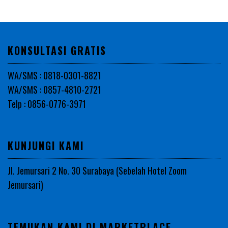
KONSULTASI GRATIS
WA/SMS : 0818-0301-8821
WA/SMS : 0857-4810-2721
Telp : 0856-0776-3971
KUNJUNGI KAMI
Jl. Jemursari 2 No. 30 Surabaya (Sebelah Hotel Zoom
Jemursari)
TEMUKAN KAMI DI MARKETPLACE