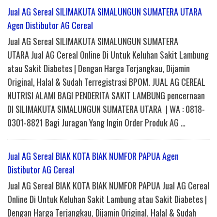
Jual AG Sereal SILIMAKUTA SIMALUNGUN SUMATERA UTARA
Agen Distibutor AG Cereal
Jual AG Sereal SILIMAKUTA SIMALUNGUN SUMATERA
UTARA Jual AG Cereal Online Di Untuk Keluhan Sakit Lambung
atau Sakit Diabetes | Dengan Harga Terjangkau, Dijamin
Original, Halal & Sudah Terregistrasi BPOM. JUAL AG CEREAL
NUTRISI ALAMI BAGI PENDERITA SAKIT LAMBUNG pencernaan
DI SILIMAKUTA SIMALUNGUN SUMATERA UTARA | WA : 0818-
0301-8821 Bagi Juragan Yang Ingin Order Produk AG …
Jual AG Sereal BIAK KOTA BIAK NUMFOR PAPUA Agen
Distibutor AG Cereal
Jual AG Sereal BIAK KOTA BIAK NUMFOR PAPUA Jual AG Cereal
Online Di Untuk Keluhan Sakit Lambung atau Sakit Diabetes |
Dengan Harga Terjangkau, Dijamin Original, Halal & Sudah