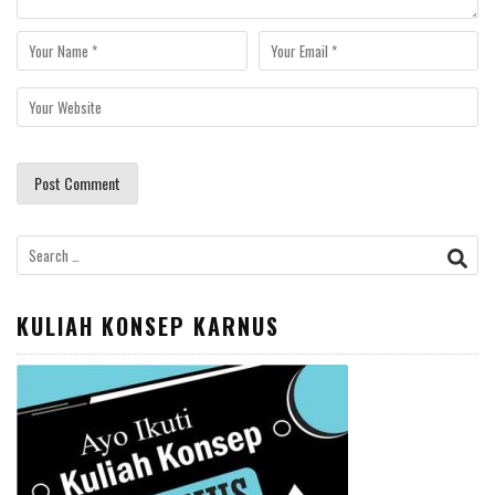
Search
for:
KULIAH KONSEP KARNUS