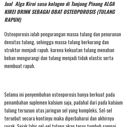
Jual Alga Kirei susu kolagen di Tanjung Pinang ALGA
KIREI DRINK SEBAGAI OBAT OSTEOPOROSIS (TULANG
RAPUH)
Osteoporosis ialah pengurangan massa tulang dan penurunan
densitas tulang, sehingga massa tulang berkurang dan
struktur menjadi rapuh. karena kekuatan tulang menahan
beban mengurangi dan tulang menjadi tidak elastic serta
membuat rapuh.
Selama ini penyembuhan osteoporosis hanya berkuat pada
penambahan suplemen kalsium saja, padahal dari pada kalsium
tulang tersusun atas jaringan sel yang kompleks. Sel-sel
tersebut secara kontinyu maka diperbaharui dan akhirnya
rusak. Sejak lahir sel-sel tulang akan terus tumbuh sampai