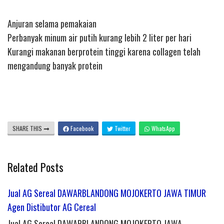
Anjuran selama pemakaian
Perbanyak minum air putih kurang lebih 2 liter per hari
Kurangi makanan berprotein tinggi karena collagen telah
mengandung banyak protein
SHARE THIS
Facebook
Twitter
WhatsApp
Related Posts
Jual AG Sereal DAWARBLANDONG MOJOKERTO JAWA TIMUR
Agen Distibutor AG Cereal
Jual AG Sereal DAWARBLANDONG MOJOKERTO JAWA