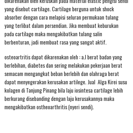
dikarenakan oleh keruskan pada material elastic pengisi sendi
yang disebut cartilage. Cartilage berguna untuk shock
absorber dengan cara melapisi seluran permukaan tulang
yang terlibat dalam persendian. Jika membuat keburukan
pada cartilage maka mengakibatkan tulang salin
berbenturan, jadi membuat rasa yang sangat aktif.
osteoartritis dapat dikarenakan oleh : a.l berat badan yang
berlebihan, diabetes dan sering melakukan pekerjaan berat
semacam mengangkat beban berlebih dan olahraga berat
dapat menyegerakan kerusakan artilege. Jual Alga Kirei susu
kolagen di Tanjung Pinang bila laju iosintesa cartilage lebih
berkurang disebanding dengan laju kerusakannya maka
mengakibatkan ostheoarthritis (nyeri sendi).