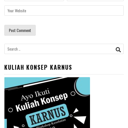
Search
for:
KULIAH KONSEP KARNUS