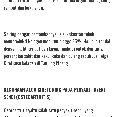
Jaringan tersebut yakni penyusun utama organ tulang, kulit,
rambut dan kuku anda.
Seiring dengan bertambahnya usia, kekuatan tubuh
memproduksi kolagen menurun hingga 35%. Hal ini ditandai
dengan: kulit keriput dan kasar, rambut rontok dan tipis,
persendian sakit dan kaku, kuku dan tulang rapuh Jual Alga
Kirei susu kolagen di Tanjung Pinang.
KEGUNAAN ALGA KIREI DRINK PADA PENYAKIT NYERI
SENDI (OSTEOARTRITIS)
Osteoartritis yaitu salah satu penyakit sendi, yang