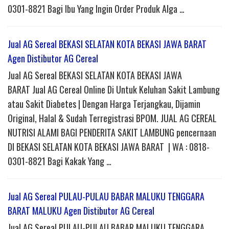
0301-8821 Bagi Ibu Yang Ingin Order Produk Alga …
Jual AG Sereal BEKASI SELATAN KOTA BEKASI JAWA BARAT
Agen Distibutor AG Cereal
Jual AG Sereal BEKASI SELATAN KOTA BEKASI JAWA
BARAT Jual AG Cereal Online Di Untuk Keluhan Sakit Lambung
atau Sakit Diabetes | Dengan Harga Terjangkau, Dijamin
Original, Halal & Sudah Terregistrasi BPOM. JUAL AG CEREAL
NUTRISI ALAMI BAGI PENDERITA SAKIT LAMBUNG pencernaan
DI BEKASI SELATAN KOTA BEKASI JAWA BARAT | WA : 0818-
0301-8821 Bagi Kakak Yang …
Jual AG Sereal PULAU-PULAU BABAR MALUKU TENGGARA
BARAT MALUKU Agen Distibutor AG Cereal
Jual AG Sereal PULAU-PULAU BABAR MALUKU TENGGARA