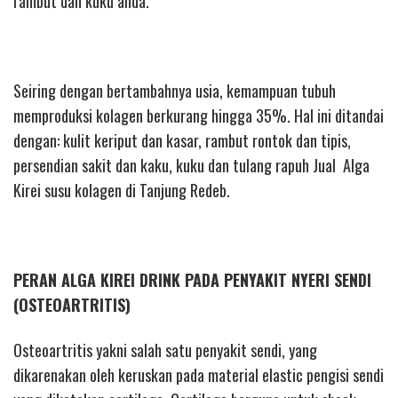
rambut dan kuku anda.
Seiring dengan bertambahnya usia, kemampuan tubuh
memproduksi kolagen berkurang hingga 35%. Hal ini ditandai
dengan: kulit keriput dan kasar, rambut rontok dan tipis,
persendian sakit dan kaku, kuku dan tulang rapuh Jual Alga
Kirei susu kolagen di Tanjung Redeb.
PERAN ALGA KIREI DRINK PADA PENYAKIT NYERI SENDI
(OSTEOARTRITIS)
Osteoartritis yakni salah satu penyakit sendi, yang
dikarenakan oleh keruskan pada material elastic pengisi sendi