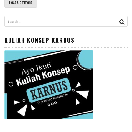
Search
for:
KULIAH KONSEP KARNUS