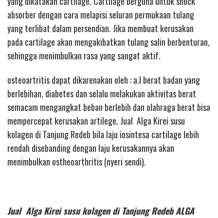
yang dikatakan cartilage. Cartilage berguna untuk shock
absorber dengan cara melapisi seluran permukaan tulang
yang terlibat dalam persendian. Jika membuat kerusakan
pada cartilage akan mengakibatkan tulang salin berbenturan,
sehingga menimbulkan rasa yang sangat aktif.
osteoartritis dapat dikarenakan oleh : a.l berat badan yang
berlebihan, diabetes dan selalu melakukan aktivitas berat
semacam mengangkat beban berlebih dan olahraga berat bisa
mempercepat kerusakan artilege. Jual Alga Kirei susu
kolagen di Tanjung Redeb bila laju iosintesa cartilage lebih
rendah disebanding dengan laju kerusakannya akan
menimbulkan ostheoarthritis (nyeri sendi).
Jual Alga Kirei susu kolagen di Tanjung Redeb ALGA