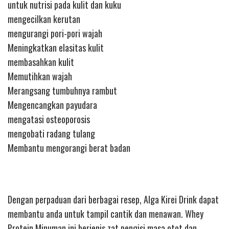
untuk nutrisi pada kulit dan kuku
mengecilkan kerutan
mengurangi pori-pori wajah
Meningkatkan elasitas kulit
membasahkan kulit
Memutihkan wajah
Merangsang tumbuhnya rambut
Mengencangkan payudara
mengatasi osteoporosis
mengobati radang tulang
Membantu mengorangi berat badan
Dengan perpaduan dari berbagai resep, Alga Kirei Drink dapat
membantu anda untuk tampil cantik dan menawan. Whey
Protein Minuman ini berjenis zat pengisi masa otot dan