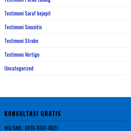
Testimoni Saraf kejepit
Testimoni Sinusitis
Testimoni Stroke
Testimoni Vertigo
Uncategorized
KONSULTASI GRATIS
WA/SMS : 0818-0301-8821