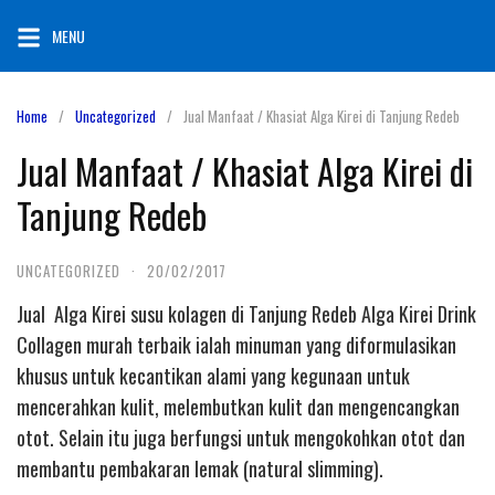
Skip
MENU
to
content
Home
Uncategorized
Jual Manfaat / Khasiat Alga Kirei di Tanjung Redeb
Jual Manfaat / Khasiat Alga Kirei di
Tanjung Redeb
UNCATEGORIZED
·
20/02/2017
Jual Alga Kirei susu kolagen di Tanjung Redeb Alga Kirei Drink
Collagen murah terbaik ialah minuman yang diformulasikan
khusus untuk kecantikan alami yang kegunaan untuk
mencerahkan kulit, melembutkan kulit dan mengencangkan
otot. Selain itu juga berfungsi untuk mengokohkan otot dan
membantu pembakaran lemak (natural slimming).