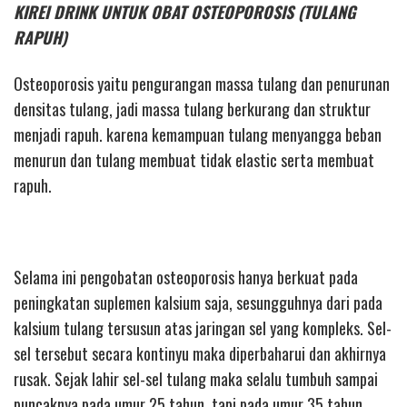
KIREI DRINK UNTUK OBAT OSTEOPOROSIS (TULANG
RAPUH)
Osteoporosis yaitu pengurangan massa tulang dan penurunan
densitas tulang, jadi massa tulang berkurang dan struktur
menjadi rapuh. karena kemampuan tulang menyangga beban
menurun dan tulang membuat tidak elastic serta membuat
rapuh.
Selama ini pengobatan osteoporosis hanya berkuat pada
peningkatan suplemen kalsium saja, sesungguhnya dari pada
kalsium tulang tersusun atas jaringan sel yang kompleks. Sel-
sel tersebut secara kontinyu maka diperbaharui dan akhirnya
rusak. Sejak lahir sel-sel tulang maka selalu tumbuh sampai
puncaknya pada umur 25 tahun. tapi pada umur 35 tahun,