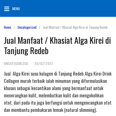
Skip
MENU
to
content
Home
Uncategorized
Jual Manfaat / Khasiat Alga Kirei di Tanjung Redeb
Jual Manfaat / Khasiat Alga Kirei di
Tanjung Redeb
UNCATEGORIZED
·
20/02/2017
Jual Alga Kirei susu kolagen di Tanjung Redeb Alga Kirei Drink
Collagen murah terbaik ialah minuman yang diformulasikan
khusus sebagai kecantikan alami yang bermanfaat untuk
menerangkan kulit, melembutkan kulit dan mengokohkan
otot. dari pada itu juga berfungsi untuk mengencangkan otot
dan membantu pembakaran lemak (natural slimming).