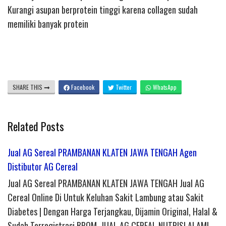
Kurangi asupan berprotein tinggi karena collagen sudah
memiliki banyak protein
SHARE THIS
Facebook
Twitter
WhatsApp
Related Posts
Jual AG Sereal PRAMBANAN KLATEN JAWA TENGAH Agen
Distibutor AG Cereal
Jual AG Sereal PRAMBANAN KLATEN JAWA TENGAH Jual AG
Cereal Online Di Untuk Keluhan Sakit Lambung atau Sakit
Diabetes | Dengan Harga Terjangkau, Dijamin Original, Halal &
Sudah Terregistrasi BPOM. JUAL AG CEREAL NUTRISI ALAMI