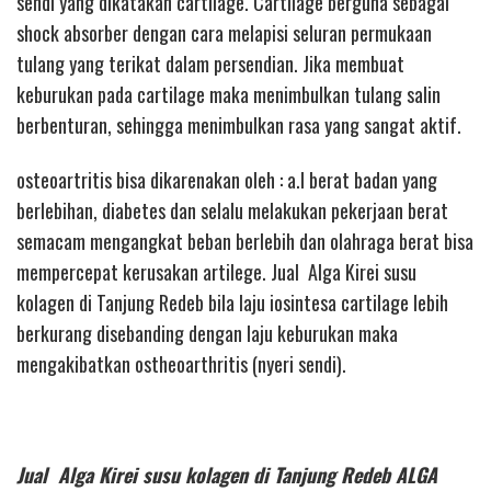
sendi yang dikatakan cartilage. Cartilage berguna sebagai
shock absorber dengan cara melapisi seluran permukaan
tulang yang terikat dalam persendian. Jika membuat
keburukan pada cartilage maka menimbulkan tulang salin
berbenturan, sehingga menimbulkan rasa yang sangat aktif.
osteoartritis bisa dikarenakan oleh : a.l berat badan yang
berlebihan, diabetes dan selalu melakukan pekerjaan berat
semacam mengangkat beban berlebih dan olahraga berat bisa
mempercepat kerusakan artilege. Jual Alga Kirei susu
kolagen di Tanjung Redeb bila laju iosintesa cartilage lebih
berkurang disebanding dengan laju keburukan maka
mengakibatkan ostheoarthritis (nyeri sendi).
Jual Alga Kirei susu kolagen di Tanjung Redeb ALGA