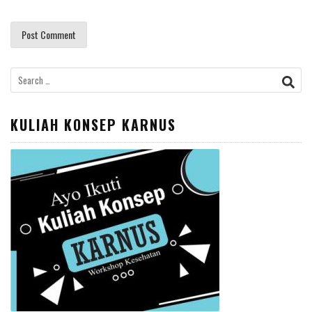
Search
for:
KULIAH KONSEP KARNUS