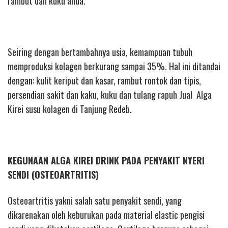
rambut dan kuku anda.
Seiring dengan bertambahnya usia, kemampuan tubuh
memproduksi kolagen berkurang sampai 35%. Hal ini ditandai
dengan: kulit keriput dan kasar, rambut rontok dan tipis,
persendian sakit dan kaku, kuku dan tulang rapuh Jual Alga
Kirei susu kolagen di Tanjung Redeb.
KEGUNAAN ALGA KIREI DRINK PADA PENYAKIT NYERI
SENDI (OSTEOARTRITIS)
Osteoartritis yakni salah satu penyakit sendi, yang
dikarenakan oleh keburukan pada material elastic pengisi