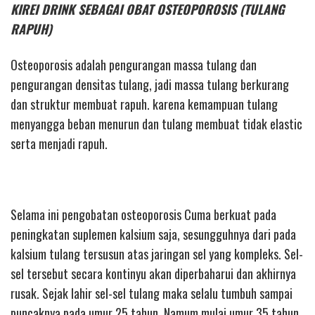
KIREI DRINK SEBAGAI OBAT OSTEOPOROSIS (TULANG
RAPUH)
Osteoporosis adalah pengurangan massa tulang dan
pengurangan densitas tulang, jadi massa tulang berkurang
dan struktur membuat rapuh. karena kemampuan tulang
menyangga beban menurun dan tulang membuat tidak elastic
serta menjadi rapuh.
Selama ini pengobatan osteoporosis Cuma berkuat pada
peningkatan suplemen kalsium saja, sesungguhnya dari pada
kalsium tulang tersusun atas jaringan sel yang kompleks. Sel-
sel tersebut secara kontinyu akan diperbaharui dan akhirnya
rusak. Sejak lahir sel-sel tulang maka selalu tumbuh sampai
puncaknya pada umur 25 tahun. Namum mulai umur 35 tahun,