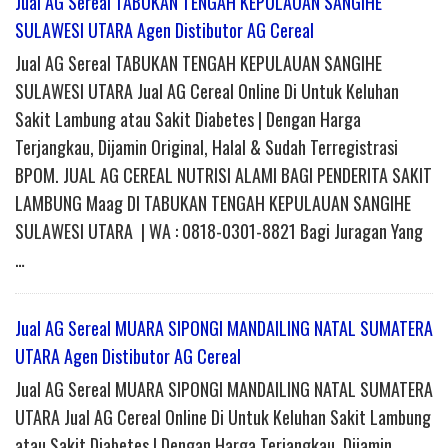
Jual AG Sereal TABUKAN TENGAH KEPULAUAN SANGIHE
SULAWESI UTARA Agen Distibutor AG Cereal
Jual AG Sereal TABUKAN TENGAH KEPULAUAN SANGIHE
SULAWESI UTARA Jual AG Cereal Online Di Untuk Keluhan
Sakit Lambung atau Sakit Diabetes | Dengan Harga
Terjangkau, Dijamin Original, Halal & Sudah Terregistrasi
BPOM. JUAL AG CEREAL NUTRISI ALAMI BAGI PENDERITA SAKIT
LAMBUNG Maag DI TABUKAN TENGAH KEPULAUAN SANGIHE
SULAWESI UTARA | WA : 0818-0301-8821 Bagi Juragan Yang
…
Jual AG Sereal MUARA SIPONGI MANDAILING NATAL SUMATERA
UTARA Agen Distibutor AG Cereal
Jual AG Sereal MUARA SIPONGI MANDAILING NATAL SUMATERA
UTARA Jual AG Cereal Online Di Untuk Keluhan Sakit Lambung
atau Sakit Diabetes | Dengan Harga Terjangkau, Dijamin